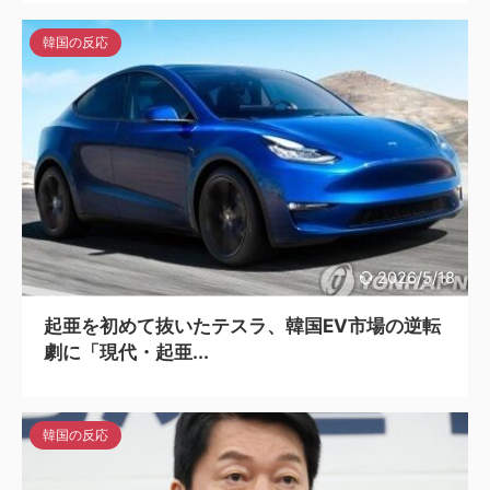
韓国の反応
2026/5/18
起亜を初めて抜いたテスラ、韓国EV市場の逆転
劇に「現代・起亜...
韓国の反応