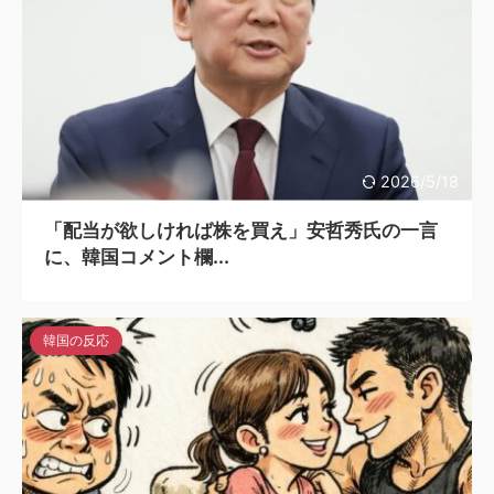
2026/5/18
「配当が欲しければ株を買え」安哲秀氏の一言
に、韓国コメント欄...
韓国の反応