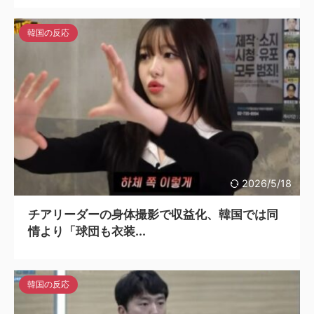
韓国の反応
2026/5/18
チアリーダーの身体撮影で収益化、韓国では同
情より「球団も衣装...
韓国の反応