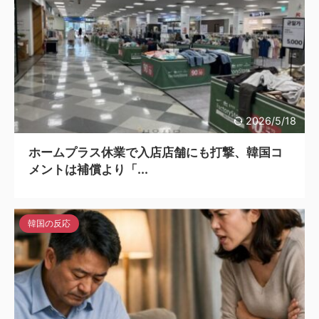
2026/5/18
ホームプラス休業で入店店舗にも打撃、韓国コ
メントは補償より「...
韓国の反応