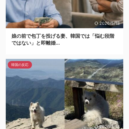
2026/5/18
娘の前で包丁を投げる妻、韓国では「悩む段階
ではない」と即離婚...
韓国の反応
2026/5/18