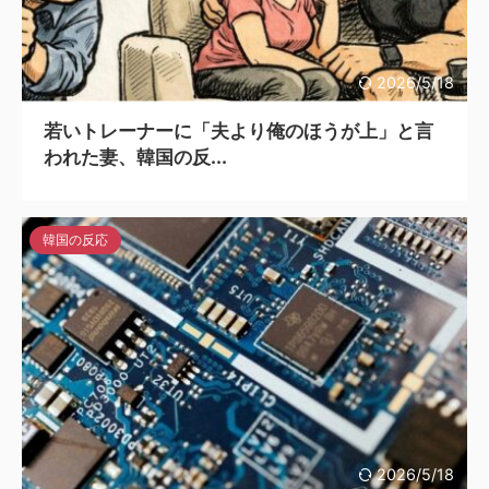
2026/5/18
若いトレーナーに「夫より俺のほうが上」と言
われた妻、韓国の反...
韓国の反応
2026/5/18