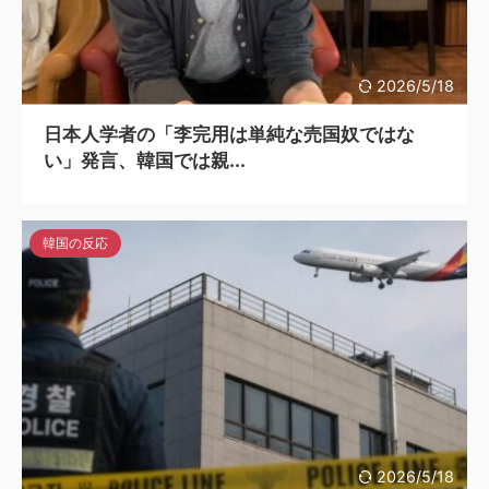
2026/5/18
日本人学者の「李完用は単純な売国奴ではな
い」発言、韓国では親...
韓国の反応
2026/5/18