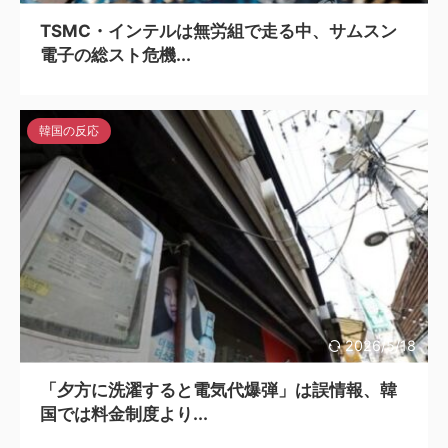
TSMC・インテルは無労組で走る中、サムスン
電子の総スト危機...
韓国の反応
2026/5/18
「夕方に洗濯すると電気代爆弾」は誤情報、韓
国では料金制度より...