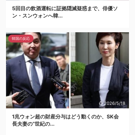
5回目の飲酒運転に証拠隠滅疑惑まで、俳優ソ
ン・スンウォンへ韓...
韓国の反応
2026/5/18
1兆ウォン超の財産分与はどう動くのか、SK会
長夫妻の“世紀の...