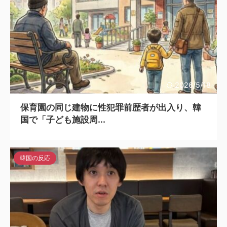
2026/5/18
保育園の同じ建物に性犯罪前歴者が出入り、韓
国で「子ども施設周...
韓国の反応