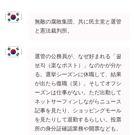
無敵の腐敗集団、共に民主党と選管
と憲法裁判所。
選管の公務員が、なぜ好まれる「꿀
보직（楽なポスト）」なのかが分か
る。選挙シーズンに休職して、結果
が出たら復職（笑）。そしてオフシ
ーズンは仕事がない。ただ出勤して
ネットサーフィンしながらニュース
記事を見たり、ショッピングモール
を見たりして退勤するらしい。投票
所の身分証確認業務や開票なども、