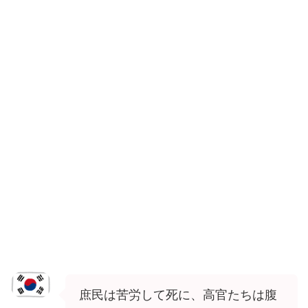
庶民は苦労して死に、高官たちは腹