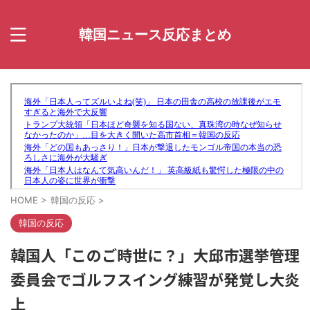
韓国ニュース反応まとめ
HOME
>
韓国の反応
>
韓国の反応
韓国人「このご時世に？」大邱市選挙管理
委員会でゴルフスイング練習が発覚し大炎
上