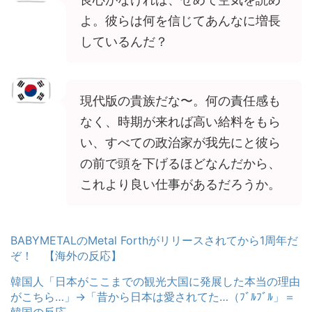
よ。彼らは何を信じてあんなに増長
しているんだ？
現代版の貴族だな〜。何の責任感も
なく、時期が来れば高い給料をもら
い、すべての政治家が我先にと彼ら
の前で頭を下げるほどなんだから、
これより良い仕事があるだろうか。
BABYMETALのMetal Forthがリリースされてから1周年だ
ぞ！ 【海外の反応】
韓国人「日本がここまでの観光大国に発展した本当の理由
がこちら…」→「昔から日本は愛されてた…（ﾌﾞﾙﾌﾞﾙ」＝
韓国の反応