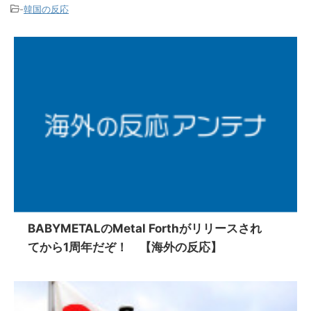
-
韓国の反応
BABYMETALのMetal Forthがリリースされ
てから1周年だぞ！ 【海外の反応】