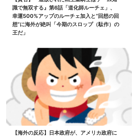
識で無双する』第6話「道化師ルーチェ」、
幸運500%アップのルーチェ加入と“回想の回
想”に海外が絶叫「今期のスロップ（駄作）の
王だ」
【海外の反応】日本政府が、アメリカ政府に