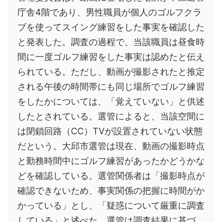
庁舎4階であり、男性職員が個人のゴルフクラ
ブを使ってスイング練習をした事実を確認した
と発表した。調査の過程で、当該職員は昼食時
間に一度ゴルフ練習をした事実は認めたと伝え
られている。ただし、動画が撮影されたと推定
される午後の時間帯にも同じ場所でゴルフ練習
をしたかについては、「覚えていない」と供述
したとされている。選管によると、当該空間に
は閉鎖回路（CC）TVが設置されていない状態
だという。大邱市選管は現在、動画の撮影時点
と勤務時間中にゴルフ練習があったかどうかな
どを確認している。選管関係者は「撮影時点が
確認できないため、事実関係の把握に時間がか
かっている」とし、「疑惑について厳重に調査
している」と述べた。選管は調査結果に基づ