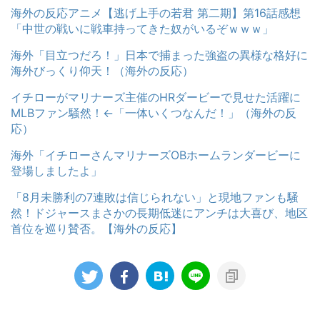
海外の反応アニメ【逃げ上手の若君 第二期】第16話感想
「中世の戦いに戦車持ってきた奴がいるぞｗｗｗ」
海外「目立つだろ！」日本で捕まった強盗の異様な格好に
海外びっくり仰天！（海外の反応）
イチローがマリナーズ主催のHRダービーで見せた活躍に
MLBファン騒然！←「一体いくつなんだ！」（海外の反
応）
海外「イチローさんマリナーズOBホームランダービーに
登場しましたよ」
「8月未勝利の7連敗は信じられない」と現地ファンも騒
然！ドジャースまさかの長期低迷にアンチは大喜び、地区
首位を巡り賛否。【海外の反応】