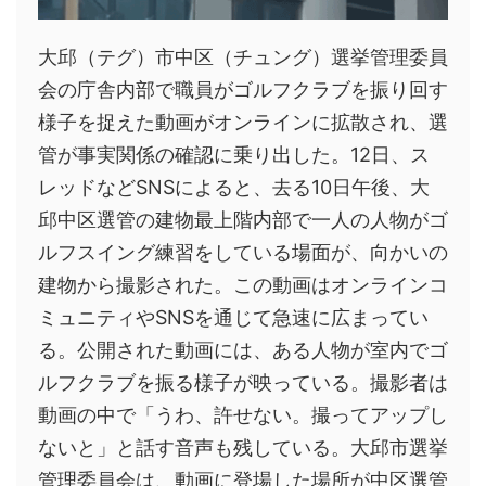
大邱（テグ）市中区（チュング）選挙管理委員
会の庁舎内部で職員がゴルフクラブを振り回す
様子を捉えた動画がオンラインに拡散され、選
管が事実関係の確認に乗り出した。12日、ス
レッドなどSNSによると、去る10日午後、大
邱中区選管の建物最上階内部で一人の人物がゴ
ルフスイング練習をしている場面が、向かいの
建物から撮影された。この動画はオンラインコ
ミュニティやSNSを通じて急速に広まってい
る。公開された動画には、ある人物が室内でゴ
ルフクラブを振る様子が映っている。撮影者は
動画の中で「うわ、許せない。撮ってアップし
ないと」と話す音声も残している。大邱市選挙
管理委員会は、動画に登場した場所が中区選管