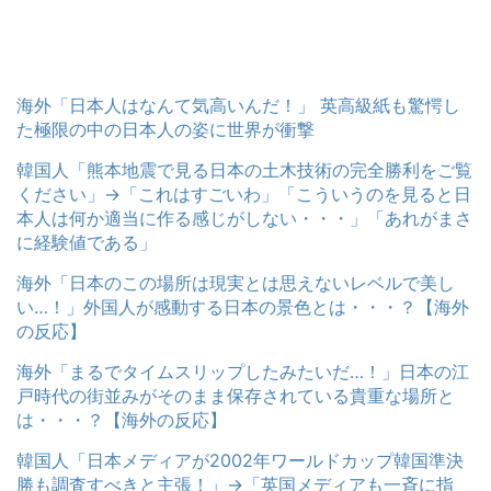
海外「日本人はなんて気高いんだ！」 英高級紙も驚愕し
た極限の中の日本人の姿に世界が衝撃
韓国人「熊本地震で見る日本の土木技術の完全勝利をご覧
ください」→「これはすごいわ」「こういうのを見ると日
本人は何か適当に作る感じがしない・・・」「あれがまさ
に経験値である」
海外「日本のこの場所は現実とは思えないレベルで美し
い…！」外国人が感動する日本の景色とは・・・？【海外
の反応】
海外「まるでタイムスリップしたみたいだ…！」日本の江
戸時代の街並みがそのまま保存されている貴重な場所と
は・・・？【海外の反応】
韓国人「日本メディアが2002年ワールドカップ韓国準決
勝も調査すべきと主張！」→「英国メディアも一斉に指