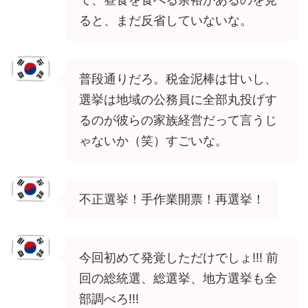
ると、まだ反省していないな。
普段通りだろ。税金泥棒は甘いし、
選挙は地域の公務員に全部丸投げす
るのが彼らの家族経営だって言うじ
ゃないか（笑）すごいな。
不正選挙！手作業開票！再選挙！
今回初めて発覚しただけでしょ!!! 前
回の総統選、総選挙、地方選挙も全
部調べろ!!!