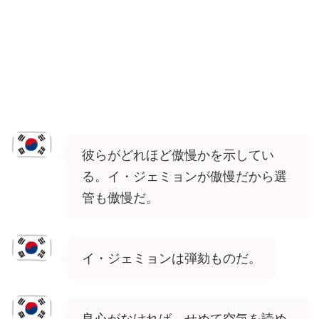
彼らがどれほど傲慢かを示してい
る。イ・ジェミョンが傲慢だから選
管も傲慢だ。
イ・ジェミョンは弾劾ものだ。
良心がなければ、せめて空気を読め