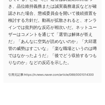
き、品位維持義務または誠実義務違反などが確
認された場合、懲戒委員会を開いて後続措置を
検討する方針だ。動画が拡散されると、オンラ
インでは批判的な反応が相次いだ。ネットユー
ザーはコメントを通じて「選管は解体が答え
だ」「あんなに空気が読めないのか」「大邱選
管の威勢はすごいな」「楽な職場というのは噂
ではなかったようだ」「後でどう収拾するつも
りなのか」などの反応を示した。
引用元記事:https://n.news.naver.com/article/088/0001014300