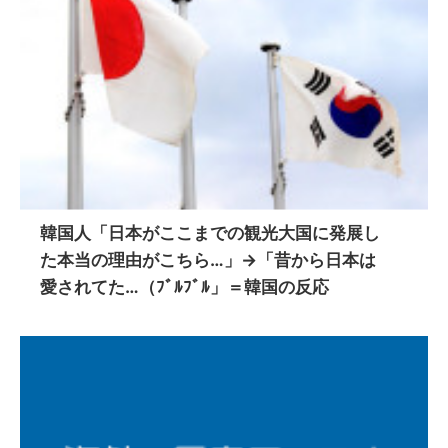
韓国人「日本がここまでの観光大国に発展し
た本当の理由がこちら…」→「昔から日本は
愛されてた…（ﾌﾞﾙﾌﾞﾙ」＝韓国の反応