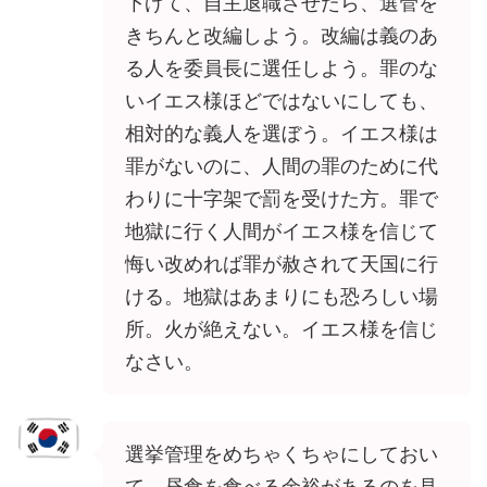
下げて、自主退職させたら、選管を
きちんと改編しよう。改編は義のあ
る人を委員長に選任しよう。罪のな
いイエス様ほどではないにしても、
相対的な義人を選ぼう。イエス様は
罪がないのに、人間の罪のために代
わりに十字架で罰を受けた方。罪で
地獄に行く人間がイエス様を信じて
悔い改めれば罪が赦されて天国に行
ける。地獄はあまりにも恐ろしい場
所。火が絶えない。イエス様を信じ
なさい。
選挙管理をめちゃくちゃにしておい
て、昼食を食べる余裕があるのを見