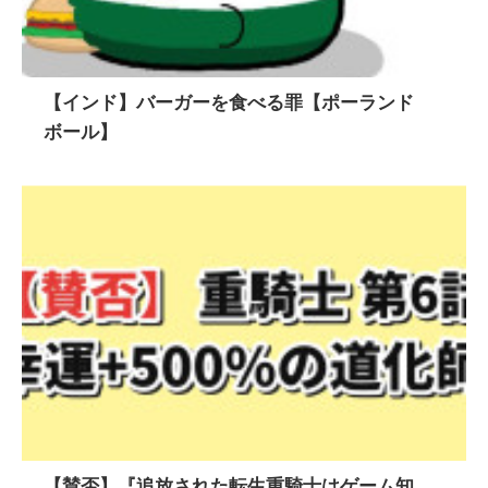
【インド】バーガーを食べる罪【ポーランド
ボール】
【賛否】『追放された転生重騎士はゲーム知