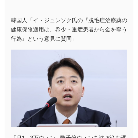
韓国人「イ・ジュンソク氏の『脱毛症治療薬の
健康保険適用は、希少・重症患者から金を奪う
行為』という意見に賛同」
「月1～3万ウォン…数千億ウォンを注ぎ込む理