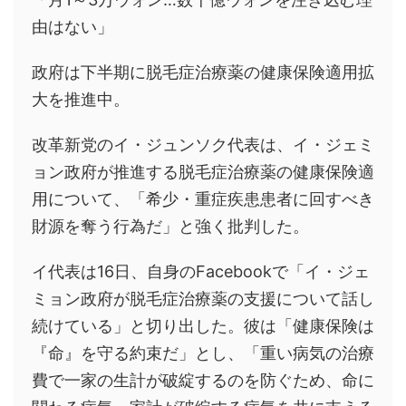
由はない」
政府は下半期に脱毛症治療薬の健康保険適用拡
大を推進中。
改革新党のイ・ジュンソク代表は、イ・ジェミ
ョン政府が推進する脱毛症治療薬の健康保険適
用について、「希少・重症疾患患者に回すべき
財源を奪う行為だ」と強く批判した。
イ代表は16日、自身のFacebookで「イ・ジェ
ミョン政府が脱毛症治療薬の支援について話し
続けている」と切り出した。彼は「健康保険は
『命』を守る約束だ」とし、「重い病気の治療
費で一家の生計が破綻するのを防ぐため、命に