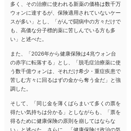
多く、その治療に使われる新薬の価格は数千万
ウォンに達するが、保険適用されていないケー
スが多い」とし、「がんで闘病中の方々だけで
も、高価な分子標的薬に苦しんでいる方も多
い」と述べた。
また、「2026年から健康保険は4兆ウォン台
の赤字に転落する」とし、「脱毛症治療薬に使
う数千億ウォンは、それだけ希少・重症疾患で
苦しむ方々に回るはずの金から奪う金だ」と強
調した。
そして、「同じ金を薄くばらまいて多くの票を
得たい気持ちは分かる」としながらも、「票を
得るために健康保険の原則を崩してはならな
い」と述べた。さらに、「健康保険は政治の気