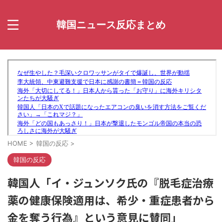
韓国ニュース反応まとめ
HOME
>
韓国の反応
>
韓国の反応
韓国人「イ・ジュンソク氏の『脱毛症治療
薬の健康保険適用は、希少・重症患者から
金を奪う行為』という意見に賛同」