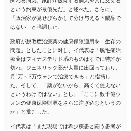
関わる病気、家計が破綻する病気を共に支える
という約束が最優先だ」と述べた。さらに、
「政治家が見せびらかして分け与える下賜品で
はない」と強調した。
政府が脱毛症治療薬の健康保険適用を「生存の
問題」としたことに対し、イ代表は「脱毛症治
療薬はフィナステリド系のものはすでに特許が
切れ、ジェネリック薬が大量に出回っており、
月1万～3万ウォンで治療できる」と指摘し
た。そして、「薬がないから、高くて使えない
というわけではない」とし、「ここに数千億ウ
ォンの健康保険財源をさらに注ぎ込むというの
か」と批判した。
イ代表は「まだ現場では希少疾患と闘う患者が