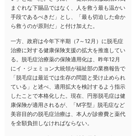
まぐれな下賜品ではなく、人を救う最も温かい
手段であるべきだ」とし、「最も切迫した命か
ら救うのが原則だ」と付け加えた。
一方、政府は今年下半期（7～12月）に脱毛症
治療に対する健康保険支援の拡大を推進してい
る。脱毛症治療薬の保険適用化は、昨年12月
にイ・ジェミョン大統領が福祉部の業務報告で
「脱毛症は最近では生存の問題と受け止められ
ている」と述べ、適用拡大を検討するよう指示
したことで本格化した。現在、円形脱毛症は健
康保険が適用されるが、「M字型」脱毛症など
美容目的の脱毛症治療は、本人が診療費と薬代
を全額負担しなければならない。