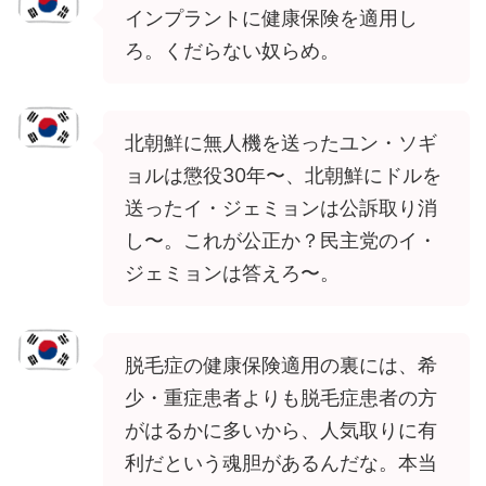
インプラントに健康保険を適用し
ろ。くだらない奴らめ。
北朝鮮に無人機を送ったユン・ソギ
ョルは懲役30年〜、北朝鮮にドルを
送ったイ・ジェミョンは公訴取り消
し〜。これが公正か？民主党のイ・
ジェミョンは答えろ〜。
脱毛症の健康保険適用の裏には、希
少・重症患者よりも脱毛症患者の方
がはるかに多いから、人気取りに有
利だという魂胆があるんだな。本当