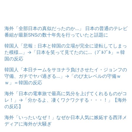
海外「全部日本の真似だったのか…」 日本の普通のテレビ
番組が最新SNSの数十年先を行っていたと話題に
韓国人「悲報：日本と韓国の立場が完全に逆転してしまっ
た模様…」→「日本を笑って見てたのに…（ﾌﾞﾙﾌﾞﾙ」＝韓
国の反応
韓国人「本日チームをサヨナラ負けさせたイ・ジョンフの
守備、ガチでヤバ過ぎる…」→「のび太レベルの守備ｗ
ｗ」＝韓国の反応
海外「日本の電車旅で最高に気分を上げてくれるものがコ
レ！」→「分かるよ、凄くワクワクする・・・！」【海外
の反応】
海外「いったいなぜ！」なぜか日本人気に嫉妬する西洋メ
ディアに海外が大騒ぎ