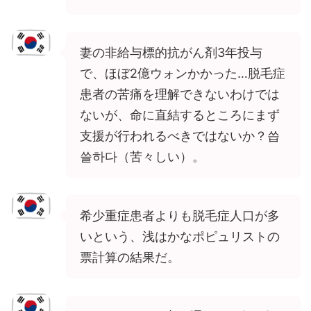
妻の非給与標的抗がん剤3年投与
で、ほぼ2億ウォンかかった…脱毛症
患者の苦痛を理解できないわけでは
ないが、命に直結するところにまず
支援が行われるべきではないか？씁
쓸하다（苦々しい）。
希少重症患者よりも脱毛症人口が多
いという、浅はかなポピュリストの
票計算の結果だ。