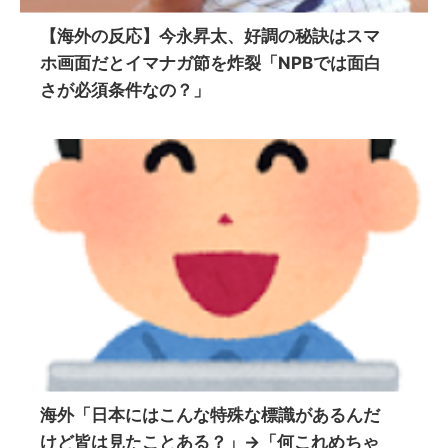
【海外の反応】今永昇太、好調の秘訣はスマ
ホ画面だとイマナガ節を炸裂「NPBでは面白
さが必須条件なの？」
海外「日本にはこんな特殊な標識があるんだ
けど皆は見たことある？」→「何これめちゃ