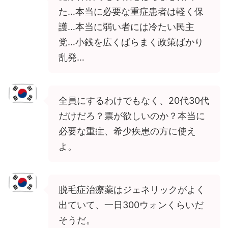
た…本当に必要な重症患者は軽く保
護…本当に弱い者には冷たい民主
党…小銭を広くばらまく政策ばかり
乱発…
全員にするわけでもなく、20代30代
だけだろ？票が欲しいのか？本当に
必要な重症、希少疾患の方に使え
よ。
脱毛症治療薬はジェネリックがよく
出ていて、一日300ウォンくらいだ
そうだ。