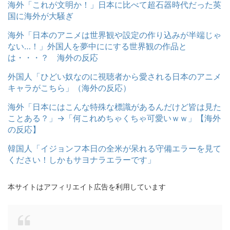
海外「これが文明か！」日本に比べて超石器時代だった英
国に海外が大騒ぎ
海外「日本のアニメは世界観や設定の作り込みが半端じゃ
ない…！」外国人を夢中ににする世界観の作品と
は・・・？ 海外の反応
外国人「ひどい奴なのに視聴者から愛される日本のアニメ
キャラがこちら」（海外の反応）
海外「日本にはこんな特殊な標識があるんだけど皆は見た
ことある？」→「何これめちゃくちゃ可愛いｗｗ」【海外
の反応】
韓国人「イジョンフ本日の全米が呆れる守備エラーを見て
ください！しかもサヨナラエラーです」
本サイトはアフィリエイト広告を利用しています