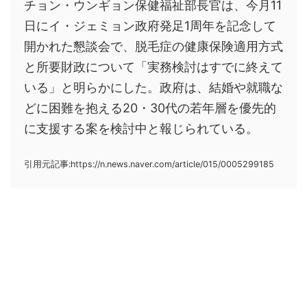
チョン・ウンギョン保健福祉部長官は、今月11
日にイ・ジェミョン政府発足1周年を記念して
開かれた懇談会で、脱毛症の健康保険適用方式
と所要財政について「実務検討はすでに終えて
いる」と明らかにした。政府は、結婚や就職な
どに困難を抱える20・30代の若年層を優先的
に支援する案を検討中と報じられている。
引用元記事:https://n.news.naver.com/article/015/0005299185