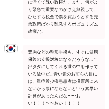
に汚くて醜い政権だ。また、何がよ
り緊急で重要なのかさえ無視して、
ひたすら税金で票を買おうとする売
票政策ばかり乱発するポピュリズム
政権だ。
豊胸などの整形手術も、すぐに健康
保険の支援対象になるだろうな…全
部タダにしてくれる世の中を作って
いる途中だ…青い党のお前らの目に
は、重症希少疾患患者は投票所に来
ないから票にならないという素早い
計算があったんだな〜〜お
い！！！〜〜おい！！！！