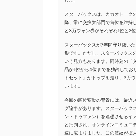
スターバックスは、カカオトークの
降、常に交換券部門で首位を維持
と3万ウォン券がそれぞれ1位と2
スターバックスが7年間守り抜い
形です。ただし、スターバックス
いう見方もあります。同時刻の「
品が1位から4位までを独占しており
トセット」がトップを走り、3万ウ
います。
今回の順位変動の背景には、最近
グ論争があります。スターバックス
ン・ドゥファン）を連想させるイ
と批判され、オンラインコミュニテ
速に広まりました。この波紋が拡