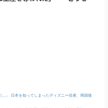
た…」 日本を知ってしまったディズニー信者、帰国後