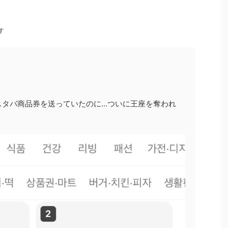
す
スタバ商品券を送っていたのに…ついに王座を奪われ
」