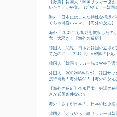
【激震】韓国人「韓国サッカー協会
いたことが発覚…（ﾌﾞﾙﾌﾞﾙ」＝韓国
海外「日本にはこんな特殊な標識が
くちゃ可愛いｗｗ」【海外の反応】
海外「2002年も審判を買収した
覚し大騒ぎ！【海外の反応】
韓国人「悲報：日本と韓国の立場が
てたのに…（ﾌﾞﾙﾌﾞﾙ」＝韓国の反応
韓国人「韓国サッカー協会W杯予選
外国人「2002年W杯は?」韓国サ
接待発覚！海外騒然！【海外の反応
【海外の反応】今永昇太、好調の秘
さが必須条件なの？」
海外「さすが日本！」日本の医療従
韓国人「どうやら五輪サッカー日韓