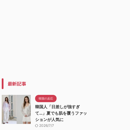
最新記事
韓国の反応
韓国人「日差しが強すぎ
て…」夏でも肌を覆うファッ
ションが人気に
2026/7/7