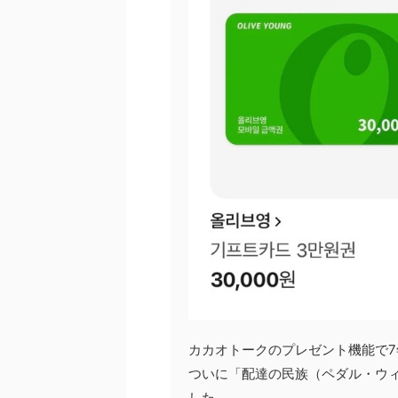
カカオトークのプレゼント機能で
ついに「配達の民族（ペダル・ウ
した。