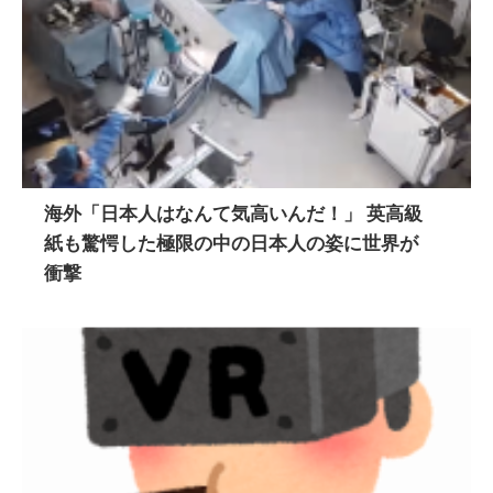
海外「日本人はなんて気高いんだ！」 英高級
紙も驚愕した極限の中の日本人の姿に世界が
衝撃