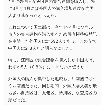
4月に外国人が944戸の集合建物を購入し、特
に3月と4月には外国人の購入増加速度が内国
人より速かったと伝えた。
これについて国土部は、今年1〜4月にソウル
市内の集合建物を購入するため所有権移転登記
を申請した外国人は計592人であり、このうち
中国人は218人だと明らかにした。
特に、江南区で集合建物を購入した中国人は、
わずか5人（0.8％）にすぎないと伝えた。
外国人の購入が集中した地域も、江南圏ではな
く西南圏だった。同じ期間、外国人購入者が最
も多い自治区は、九老区、衿川区、永登浦区の
順だった。