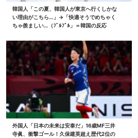
韓国人「この夏、韓国人が東京へ行くしかな
い理由がこちら…」→「快適そうでめちゃく
ちゃ羨ましい…（ﾌﾞﾙﾌﾞﾙ」＝韓国の反応
外国人「日本の未来は安泰だ」16歳MF三井
寺眞、衝撃ゴール！久保建英超え歴代2位の