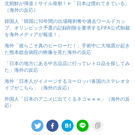
北朝鮮が弾道ミサイル発射！←「日本は慣れてきている」
（海外の反応）
韓国人「韓国に10年間の出場権剥奪や過去ワールドカッ
プ、オリンピック予選の記録削除を要求するFIFA公式制裁
を海外メディアが報道！」
海外「彼らこそ真のヒーローだ！」手術中に大地震が起き
た熊本総合病院の映像を見た海外の反応
「日本の地方にある中古品店に行ってレトロ品を探してみ
た」海外の反応
海外「日本人がイメージするヨーロッパ各国のステレオタ
イプがこちら」（海外の反応）
外国人「日本のアニメに出てくるネコｗｗｗ」（海外の反
応）