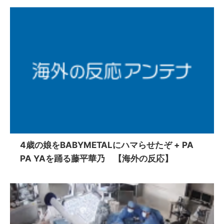
4歳の娘をBABYMETALにハマらせたぞ + PA
PA YAを踊る藤平華乃 【海外の反応】