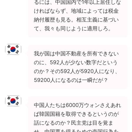
るには、中国国内で1年以上居住しな
ければならず、地域によっては税金
納付履歴も見る。相互主義に基づい
て、我々も同じように適用しろ。
我が国は中国不動産を所有できない
のに、592人が少ない数字だという
のか？その592人が5920人になり、
59200人になるのは一瞬だが？
中国人たちは6000万ウォンさえあれ
ば韓国国籍を取得できるというのが
話になるのか？民主党は目を覚ま
せ。中国票を得るための売国行為を