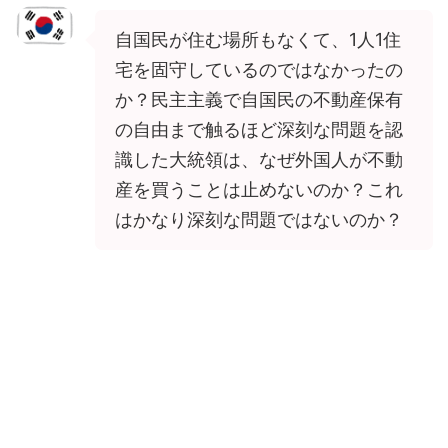
自国民が住む場所もなくて、1人1住
宅を固守しているのではなかったの
か？民主主義で自国民の不動産保有
の自由まで触るほど深刻な問題を認
識した大統領は、なぜ外国人が不動
産を買うことは止めないのか？これ
はかなり深刻な問題ではないのか？