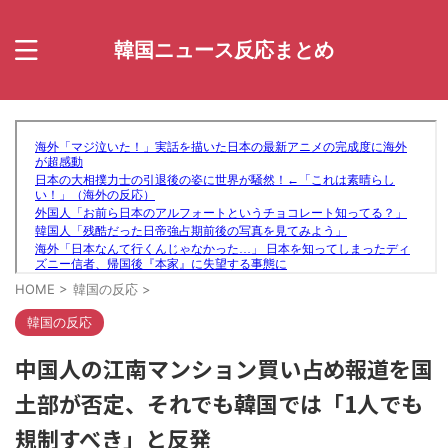
韓国ニュース反応まとめ
HOME
>
韓国の反応
>
韓国の反応
中国人の江南マンション買い占め報道を国
土部が否定、それでも韓国では「1人でも
規制すべき」と反発