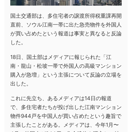
国土交通部は、多住宅者の譲渡所得税重課再開
直前、ソウル江南一帯に出た急売物件を外国人
が買い占めたという報道は事実と異なると反論
した。
18日、国土部はメディアに報じられた「江
南・龍山・松坡一帯で外国人の高級マンション
購入が急増」という主張について反論の立場を
出した。
これに先立ち、あるメディアは14日の報道
で、多住宅者たちが投げ出した江南マンション
物件944戸を中国人が買い占めたという趣旨で
主張したことがある。メディアは、今年1月〜