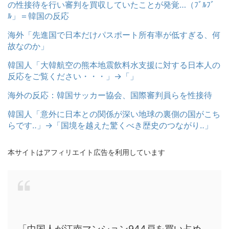
の性接待を行い審判を買収していたことが発覚…（ﾌﾞﾙﾌﾞ
ﾙ」＝韓国の反応
海外「先進国で日本だけパスポート所有率が低すぎる、何
故なのか」
韓国人「大韓航空の熊本地震飲料水支援に対する日本人の
反応をご覧ください・・・」→「」
海外の反応：韓国サッカー協会、国際審判員らを性接待
韓国人「意外に日本との関係が深い地球の裏側の国がこち
らです‥」→「国境を越えた驚くべき歴史のつながり‥」
本サイトはアフィリエイト広告を利用しています
「中国人が江南マンション944戸を買い占め、