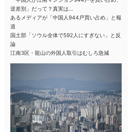
逆差別」だって？真実は…
あるメディアが「中国人944戸買い占め」と報
道
国土部「ソウル全体で592人にすぎない」と反
論
江南3区・龍山の外国人取引はむしろ急減