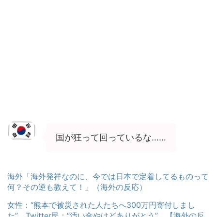
国が狂って回っているな……
海外「海外発祥なのに、今では日本で定着してるものって
何？その逆も教えて！」（海外の反応）
女性：“熊本で被災された人たちへ300万円寄付しまし
た” Twitter民：“汚い金やけどありがとう” 【海外の反