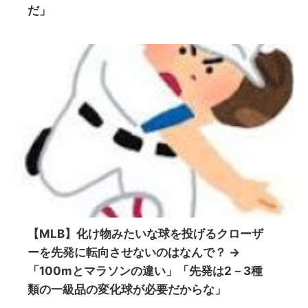
だ」
【MLB】化け物みたいな球を投げるクローザ
ーを先発に転向させないのはなんで？ →
「100mとマラソンの違い」「先発は2－3種
類の一級品の変化球が必要だからな」