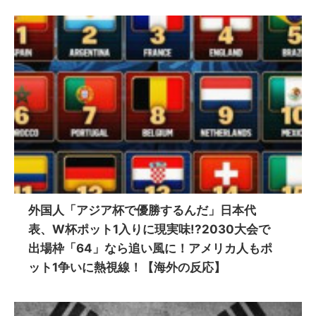
外国人「アジア杯で優勝するんだ」日本代
表、W杯ポット1入りに現実味!?2030大会で
出場枠「64」なら追い風に！アメリカ人もポ
ット1争いに熱視線！【海外の反応】