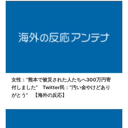
女性：“熊本で被災された人たちへ300万円寄
付しました” Twitter民：“汚い金やけどあり
がとう” 【海外の反応】