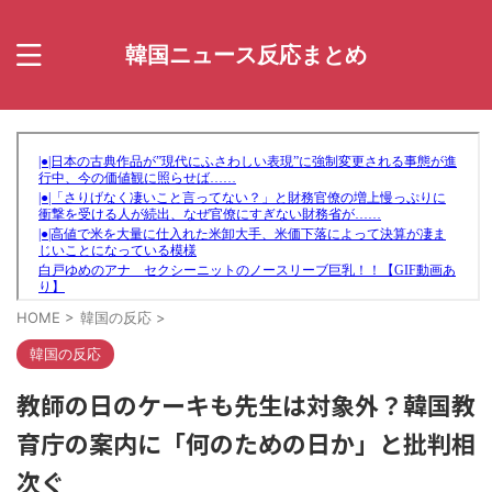
韓国ニュース反応まとめ
HOME
>
韓国の反応
>
韓国の反応
教師の日のケーキも先生は対象外？韓国教
育庁の案内に「何のための日か」と批判相
次ぐ