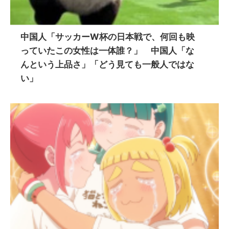
中国人「サッカーW杯の日本戦で、何回も映
っていたこの女性は一体誰？」 中国人「な
んという上品さ」「どう見ても一般人ではな
い」