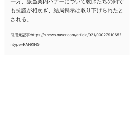
一方、該当案内バナーについて教師たちの間で
も抗議が相次ぎ、結局掲示は取り下げられたと
される。
引用元記事:https://n.news.naver.com/article/021/0002791065?
ntype=RANKING