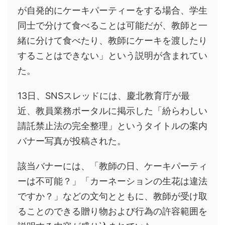
が自発的にケーキパーティーをする場合、学生
同士で分けて食べることは可能だが、教師と一
緒に分けて食べたり、教師にケーキを渡したり
することはできない」という説明が含まれてい
た。
13日、SNSスレッドには、慶北教育庁が最
近、教員業務ポータルに掲示した「紛らわしい
請託禁止法の完全整理」というタイトルの案内
バナー写真が投稿された。
該当バナーには、「教師の日、ケーキパーティ
ーは不可能？」「カーネーションの生花は違法
ですか？」などの文句とともに、教師が受け取
ることのできる贈り物および行為の許容範囲を