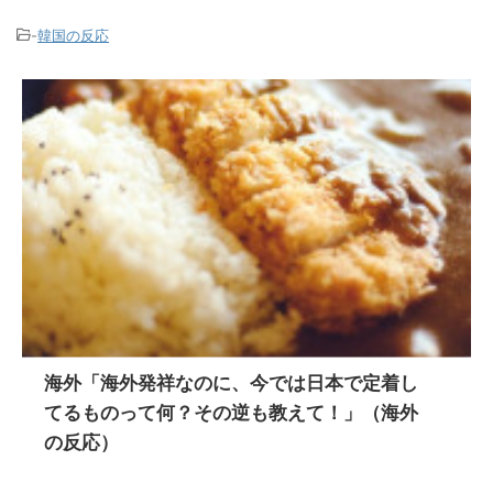
-
韓国の反応
海外「海外発祥なのに、今では日本で定着し
てるものって何？その逆も教えて！」（海外
の反応）