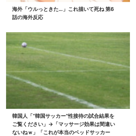
海外「ウルっときた…」これ描いて死ね 第6
話の海外反応
韓国人「“韓国サッカー”性接待の試合結果を
ご覧ください」→「マッサージ効果は間違い
ないねｗ」「これが本当のベッドサッカー