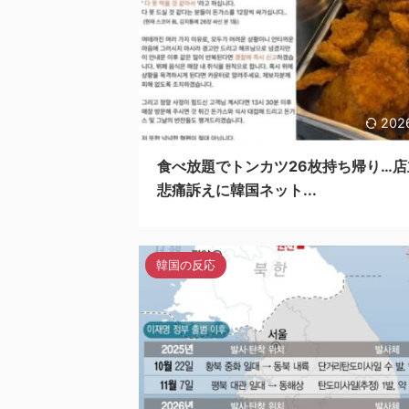
202
食べ放題でトンカツ26枚持ち帰り…店
悲痛訴えに韓国ネット...
韓国の反応