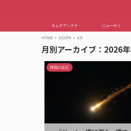
キムチアンテナ
にゅーやく
HOME
>
2026年
>
4月
月別アーカイブ：2026年
韓国の反応