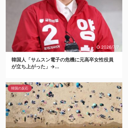
2026/7/7
韓国人「サムスン電子の危機に元高卒女性役員
が立ち上がった」→...
韓国の反応