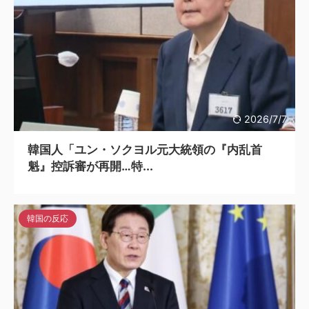
2026/7/7
韓国人「ユン・ソクヨル元大統領の『内乱首
魁』控訴審が再開…特...
韓国の反応