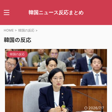
韓国ニュース反応まとめ
HOME
>
韓国の反応
>
韓国の反応
韓国の反応
2026/7/7