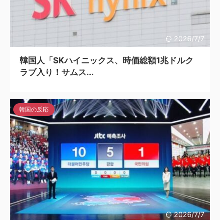
2026/7/7
韓国人「SKハイニックス、時価総額1兆ドルク
ラブ入り！サムス...
韓国の反応
2026/7/7