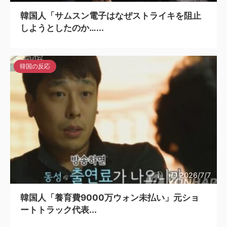
韓国人「サムスン電子はなぜストライキを阻止
しようとしたのか…...
韓国の反応
2026/7/7
韓国人「養育費9000万ウォン未払い」元ショ
ートトラック代表...