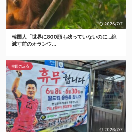
2026/7/7
韓国人「世界に800頭も残っていないのに…絶
滅寸前のオランウ...
韓国の反応
2026/7/7