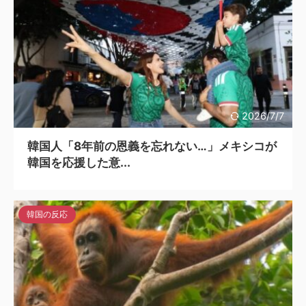
2026/7/7
韓国人「8年前の恩義を忘れない…」メキシコが
韓国を応援した意...
韓国の反応