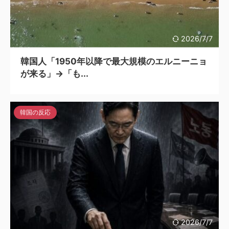
2026/7/7
韓国人「1950年以降で最大規模のエルニーニョ
が来る」→「も...
韓国の反応
2026/7/7