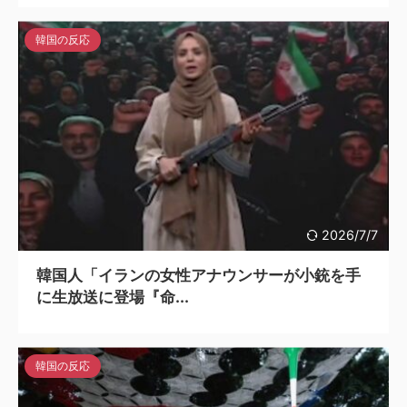
韓国の反応
2026/7/7
韓国人「イランの女性アナウンサーが小銃を手
に生放送に登場『命...
韓国の反応