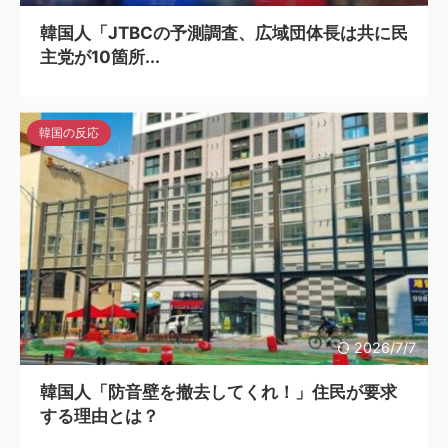
韓国人「JTBCの予測調査、広域団体長は共に民
主党が10箇所...
韓国の反応
2026/7/7
韓国人「防音壁を撤去してくれ！」住民が要求
する理由とは？