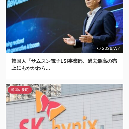
2026/7/7
韓国人「サムスン電子LSI事業部、過去最高の売
上にもかかわら...
韓国の反応