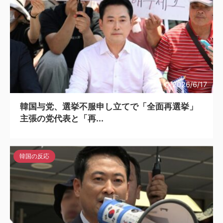
2026/6/17
韓国与党、選挙不服申し立てで「全面再選挙」
主張の党代表と「再...
韓国の反応