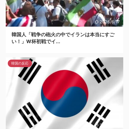
2026/6/17
韓国人「戦争の砲火の中でイランは本当にすご
い！」W杯初戦でイ...
韓国の反応
2026/6/17