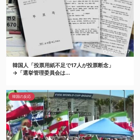
2026/6/17
韓国人「投票用紙不足で17人が投票断念」
→「選挙管理委員会は...
韓国の反応