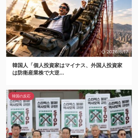
2026/6/17
韓国人「個人投資家はマイナス、外国人投資家
は防衛産業株で大逆...
韓国の反応