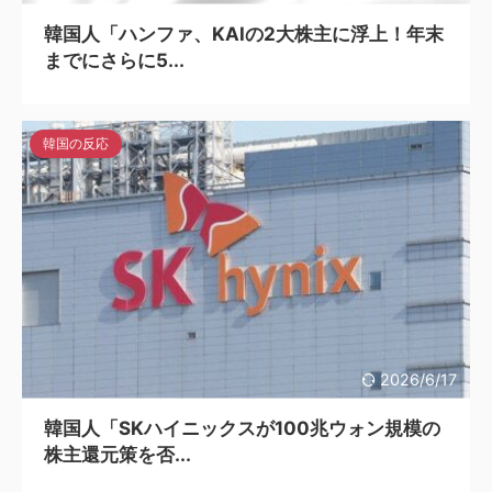
韓国人「ハンファ、KAIの2大株主に浮上！年末
までにさらに5...
韓国の反応
2026/6/17
韓国人「SKハイニックスが100兆ウォン規模の
株主還元策を否...