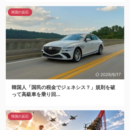
韓国の反応
2026/6/17
韓国人「国民の税金でジェネシス？」規則を破
って高級車を乗り回...
韓国の反応