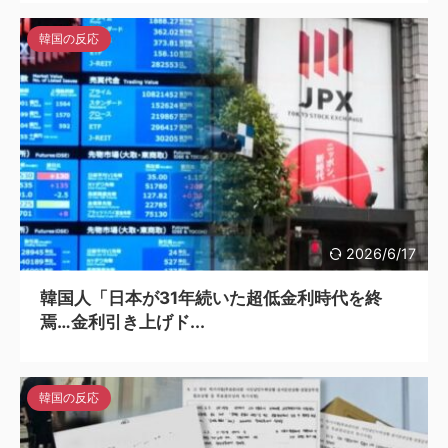
韓国の反応
2026/6/17
韓国人「日本が31年続いた超低金利時代を終
焉…金利引き上げド...
韓国の反応