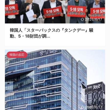
2026/6/17
韓国人「スターバックスの『タンクデー』騒
動、5・18財団が調...
韓国の反応
2026/6/17