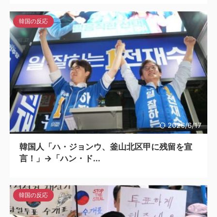
韓国の反応
2026/6/17
韓国人「ハ・ジョンウ、釜山北区甲に残留を宣
言！」→「ハン・ド...
韓国の反応