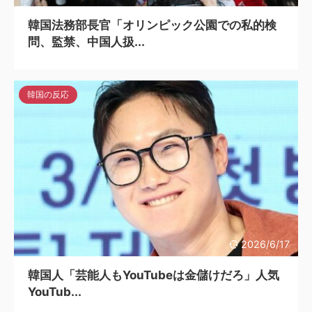
韓国法務部長官「オリンピック公園での私的検
問、監禁、中国人扱...
韓国の反応
2026/6/17
韓国人「芸能人もYouTubeは金儲けだろ」人気
YouTub...