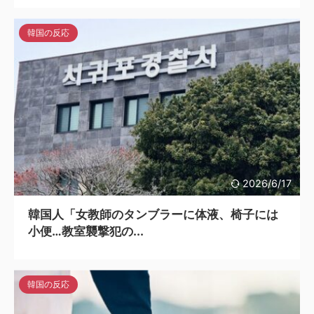
韓国の反応
2026/6/17
韓国人「女教師のタンブラーに体液、椅子には
小便…教室襲撃犯の...
韓国の反応