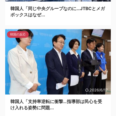
韓国人「同じ中央グループなのに…JTBCとメガ
ボックスはなぜ...
韓国の反応
2026/6/17
韓国人「支持率逆転に衝撃…指導部は民心を受
け入れる姿勢に問題...