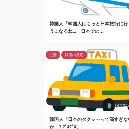
202
韓国人「韓国人はもっと日本旅行に行
うになるね…」日本での...
生活
韓国の反応
202
韓国人「日本のタクシーって高すぎな
か…？ﾌﾞﾙﾌﾞﾙ」