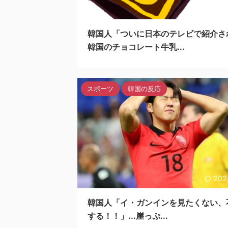
202
韓国人「ついに日本のテレビで紹介さ
韓国のチョコレート牛乳...
スポーツ
韓国の反応
202
韓国人「イ・ガンインを見たくない、
する！！」...崖っぷ...