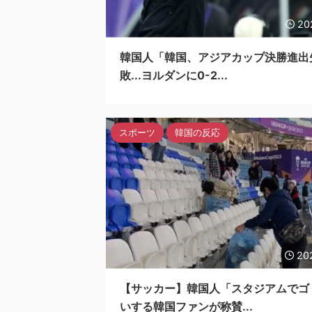
20
韓国人「韓国、アジアカップ決勝進出
敗...ヨルダンに0-2...
スポーツ
韓国の反応
20
【サッカー】韓国人「スタジアムでゴ
いする韓国ファンが称賛...