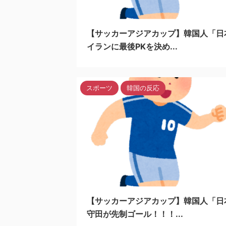
20
【サッカーアジアカップ】韓国人「日
イランに最後PKを決め...
スポーツ
韓国の反応
20
【サッカーアジアカップ】韓国人「日
守田が先制ゴール！！！...