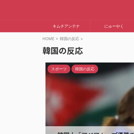
キムチアンテナ
にゅーやく
HOME
>
韓国の反応
>
韓国の反応
スポーツ
韓国の反応