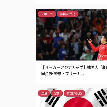
スポーツ
韓国の反応
20
【サッカーアジアカップ】韓国人「劇
同点PK誘導・フリーキ...
政治
歴史
韓国の反応