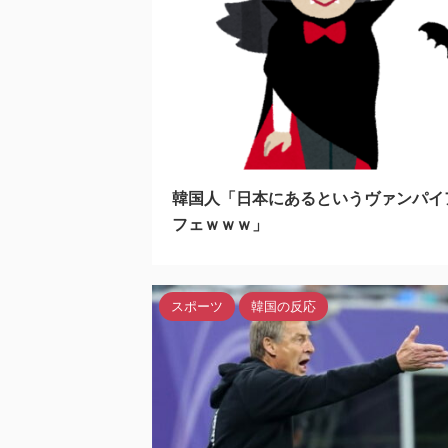
20
韓国人「日本にあるというヴァンパイ
フェｗｗｗ」
スポーツ
韓国の反応