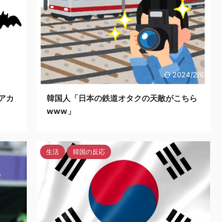
24/2/6
2024/2/6
アカ
韓国人「日本の鉄道オタクの天敵がこちら
www」
生活
韓国の反応