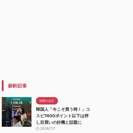
最新記事
韓国の反応
韓国人「今こそ買う時！」コ
スピ7400ポイント以下は押
し目買いの好機と話題に
2026/7/7