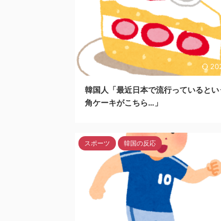
20
韓国人「最近日本で流行っているとい
角ケーキがこちら…」
スポーツ
韓国の反応