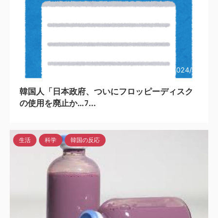
2024/7/5
韓国人「日本政府、ついにフロッピーディスク
の使用を廃止か…ﾌ...
生活
科学
韓国の反応