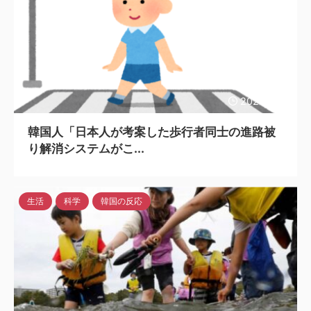
2024/5/17
韓国人「日本人が考案した歩行者同士の進路被
り解消システムがこ...
生活
科学
韓国の反応