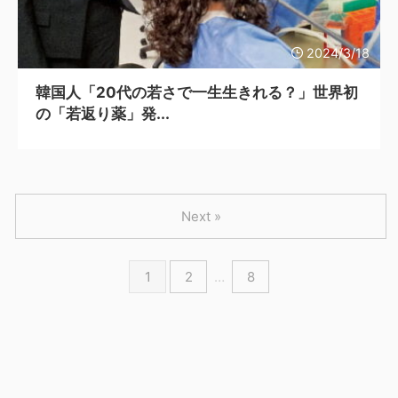
2024/3/18
韓国人「20代の若さで一生生きれる？」世界初
の「若返り薬」発...
Next »
1
2
…
8