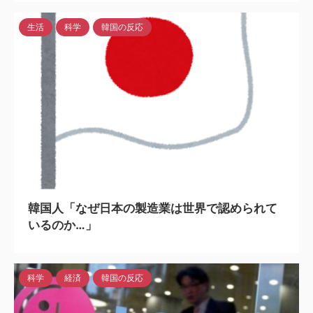
生活
科学
韓国の反応
2024/8/20
韓国人「なぜ日本の製造業は世界で認められて
いるのか…」
科学
経済
韓国の反応