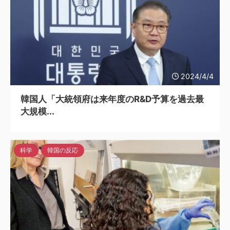
2024/4/4
韓国人「大統領府は来年度のR&D予算を過去最
大規模...
科学
韓国の反応