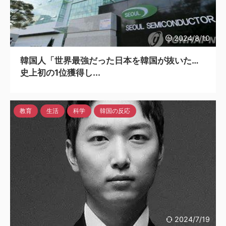
2024/8/10
韓国人「世界最強だった日本を韓国が抜いた…
史上初の1位獲得し...
教育
生活
科学
韓国の反応
2024/7/19