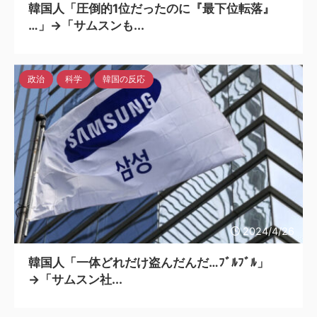
韓国人「圧倒的1位だったのに『最下位転落』
…」→「サムスンも...
政治
科学
韓国の反応
2024/4/26
韓国人「一体どれだけ盗んだんだ…ﾌﾞﾙﾌﾞﾙ」
→「サムスン社...