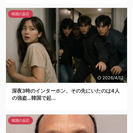
韓国の反応
2026/4/12
深夜3時のインターホン、その先にいたのは4人
の強盗…韓国で起...
韓国の反応