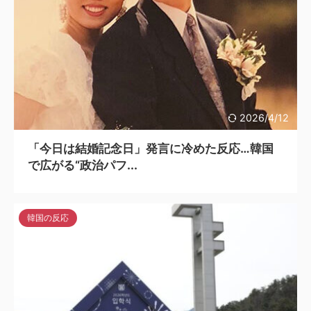
2026/4/12
「今日は結婚記念日」発言に冷めた反応…韓国
で広がる“政治パフ...
韓国の反応