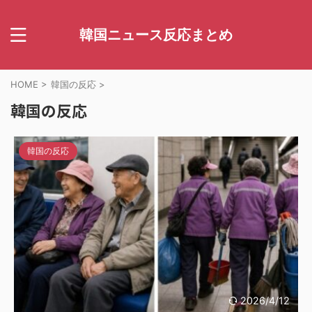
韓国ニュース反応まとめ
HOME
>
韓国の反応
>
韓国の反応
韓国の反応
2026/4/12