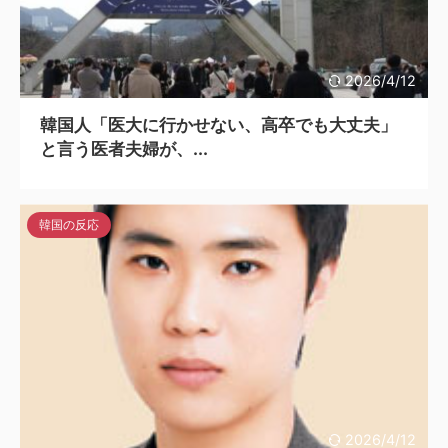
2026/4/12
韓国人「医大に行かせない、高卒でも大丈夫」
と言う医者夫婦が、...
韓国の反応
2026/4/12