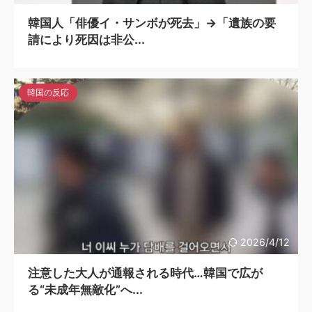
韓国人「俳優イ・サンボが死去」→「遺族の要
請により死因は非公...
韓国の反応
2026/4/12
注意した大人が通報される時代…韓国で広が
る“未成年無敵化”へ...