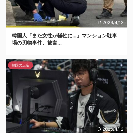
2026/4/12
韓国人「また女性が犠牲に…」マンション駐車
場の刃物事件、被害...
韓国の反応
2026/4/12