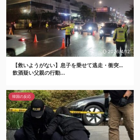
2026/4/12
【救いようがない】息子を乗せて逃走・衝突…
飲酒疑い父親の行動...
韓国の反応