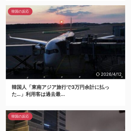
韓国の反応
2026/4/12
韓国人「東南アジア旅行で3万円余計に払っ
た…」利用客は過去最...
韓国の反応