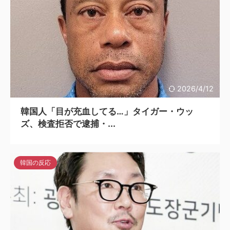
2026/4/12
韓国人「目が充血してる…」タイガー・ウッ
ズ、検査拒否で逮捕・...
韓国の反応