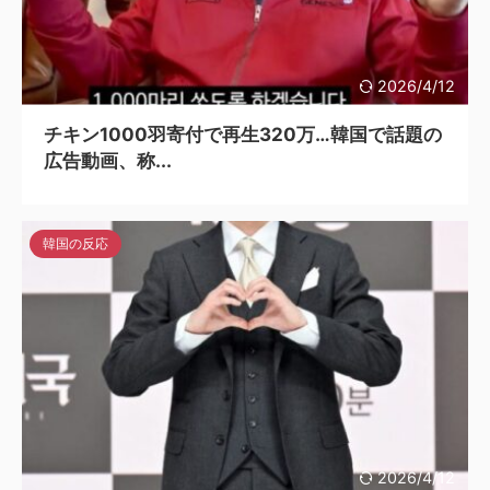
2026/4/12
チキン1000羽寄付で再生320万…韓国で話題の
広告動画、称...
韓国の反応
2026/4/12