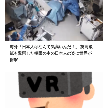
海外「日本人はなんて気高いんだ！」 英高級
紙も驚愕した極限の中の日本人の姿に世界が
衝撃