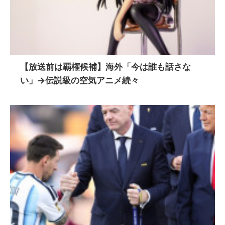
【放送前は覇権候補】海外「今は誰も話さな
い」→伝説級の空気アニメ続々