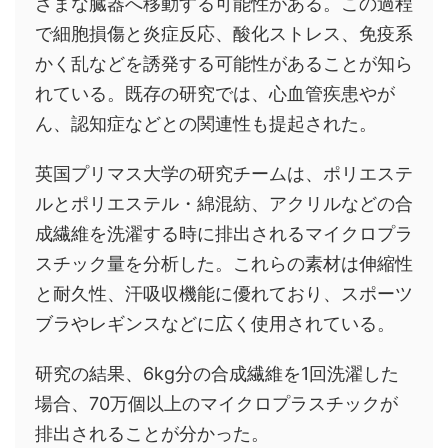
ざまな臓器へ移動する可能性がある。この過程
で細胞損傷と炎症反応、酸化ストレス、免疫系
かく乱などを誘発する可能性があることが知ら
れている。既存の研究では、心血管疾患やが
ん、認知症などとの関連性も提起された。
英国プリマス大学の研究チームは、ポリエステ
ルとポリエステル・綿混紡、アクリルなどの合
成繊維を洗濯する時に排出されるマイクロプラ
スチック量を分析した。これらの素材は伸縮性
と耐久性、汗吸収機能に優れており、スポーツ
ブラやレギンスなどに広く使用されている。
研究の結果、6kg分の合成繊維を1回洗濯した
場合、70万個以上のマイクロプラスチックが
排出されることが分かった。