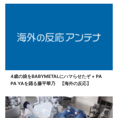
4歳の娘をBABYMETALにハマらせたぞ + PA
PA YAを踊る藤平華乃 【海外の反応】