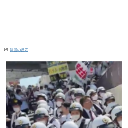
-
韓国の反応