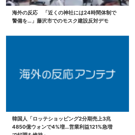
海外の反応 「近くの神社には24時間体制で
警備を…」藤沢市でのモスク建設反対デモ
韓国人「ロッテショッピング2分期売上3兆
4850億ウォンで4%増…営業利益121%急増