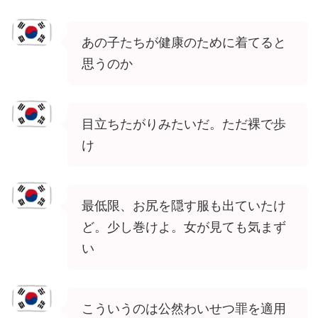
あの子たちが健康のために着てると
思うのか
目立ちたがりみたいだ。ただ裸で歩
け
最低限、お尻を隠す服も出ていたけ
ど。少し巻けよ。女が見ても気まず
い
こういうのは公然わいせつ罪を適用