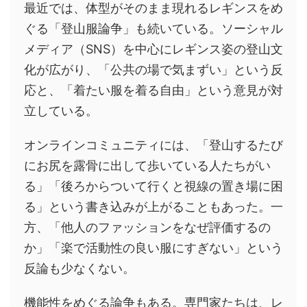
最近では、体型がそのまま現れるレギンスをめ
ぐる「登山服論争」も続いている。ソーシャル
メディア（SNS）を中心にレギンス姿の登山文
化が広がり、「公共の場で気まずい」という反
応と、「着たい服を着る自由」という意見が対
立している。
オンラインコミュニティには、「登山するたび
にお尻を露骨に出して歩いている人たちがい
る」「後ろからついて行くと視線の置き場に困
る」という書き込みが上がることもあった。一
方、「他人のファッションをなぜ評価するの
か」「楽で活動性の良い服にすぎない」という
反論も少なくない。
機能性をめぐる論争もある。専門家たちは、レ