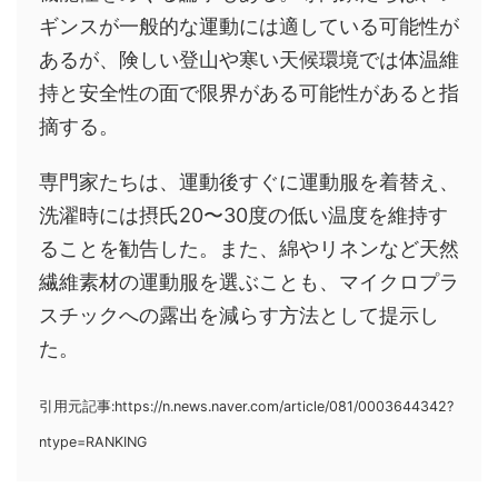
ギンスが一般的な運動には適している可能性が
あるが、険しい登山や寒い天候環境では体温維
持と安全性の面で限界がある可能性があると指
摘する。
専門家たちは、運動後すぐに運動服を着替え、
洗濯時には摂氏20〜30度の低い温度を維持す
ることを勧告した。また、綿やリネンなど天然
繊維素材の運動服を選ぶことも、マイクロプラ
スチックへの露出を減らす方法として提示し
た。
引用元記事:https://n.news.naver.com/article/081/0003644342?
ntype=RANKING