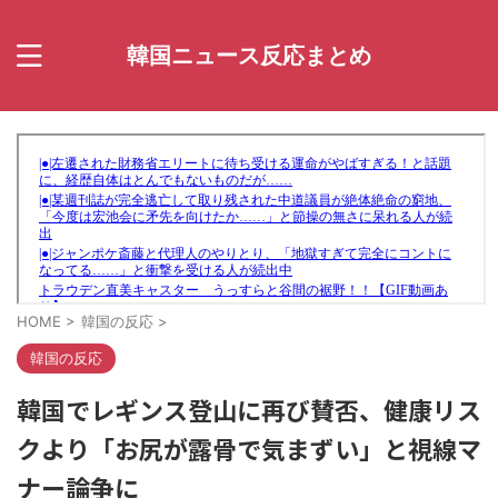
韓国ニュース反応まとめ
HOME
>
韓国の反応
>
韓国の反応
韓国でレギンス登山に再び賛否、健康リス
クより「お尻が露骨で気まずい」と視線マ
ナー論争に