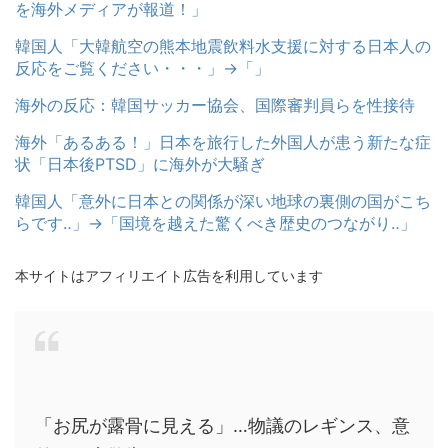
を海外メディアが報道！」
韓国人「大韓航空の熊本地震飲料水支援に対する日本人の
反応をご覧ください・・・」→「」
海外の反応：韓国サッカー協会、国際審判員らを性接待
海外「あるある！」日本を旅行した外国人が患う新たな症
状「日本後PTSD」に海外が大騒ぎ
韓国人「意外に日本との関係が深い地球の裏側の国がこち
らです‥」→「国境を越えた驚くべき歴史のつながり‥」
本サイトはアフィリエイト広告を利用しています
「お尻が露骨に見える」…物議のレギンス、意