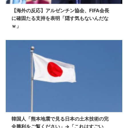
【海外の反応】アルゼンチン協会、FIFA会長
に確固たる支持を表明「隠す気もないんだな
ｗ」
韓国人「熊本地震で見る日本の土木技術の完
全勝利をご覧ください」→「これはすごい