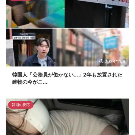
2024/11/8
韓国人「公務員が働かない...」2年も放置された
建物の今がこ...
韓国の反応