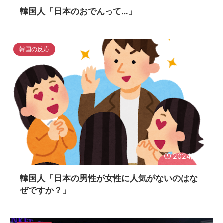
韓国人「日本のおでんって…」
韓国の反応
2024/11/4
韓国人「日本の男性が女性に人気がないのはな
ぜですか？」