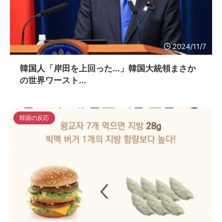
2024/11/7
韓国人「岸田を上回った...」韓国大統領まさか
の世界ワースト...
韓国の反応