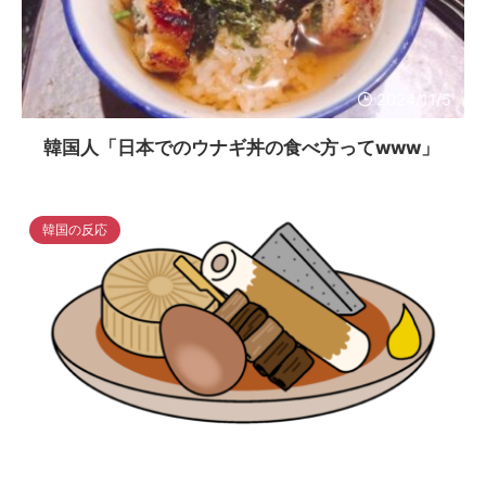
2024/11/5
韓国人「日本でのウナギ丼の食べ方ってwww」
韓国の反応
2024/11/4