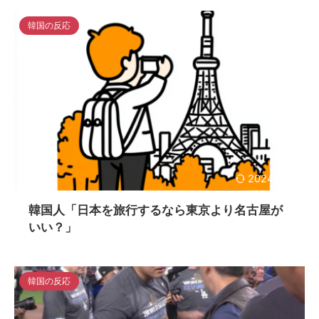
韓国の反応
2024/11/7
韓国人「日本を旅行するなら東京より名古屋が
いい？」
韓国の反応