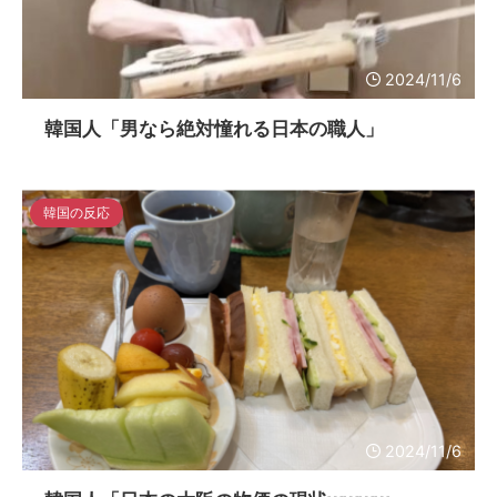
2024/11/6
韓国人「男なら絶対憧れる日本の職人」
韓国の反応
2024/11/6