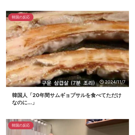
韓国の反応
2024/11/7
韓国人「20年間サムギョプサルを食べてただけ
なのに...」
韓国の反応