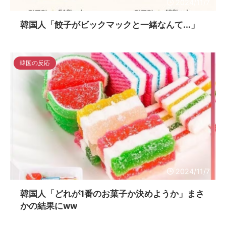
2024/11/7
韓国人「餃子がビックマックと一緒なんて...」
韓国の反応
2024/11/7
韓国人「どれが1番のお菓子か決めようか」まさ
かの結果にww