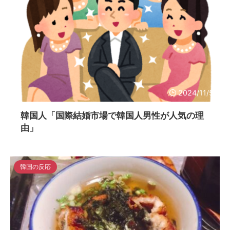
2024/11/5
韓国人「国際結婚市場で韓国人男性が人気の理
由」
韓国の反応