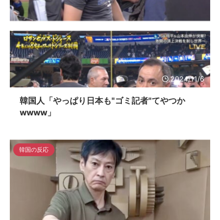
2024/11/6
韓国人「やっぱり日本も"ゴミ記者"てやつか
wwww」
韓国の反応