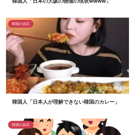
韓国人「日本の大阪の物価の現状wwww」
韓国の反応
2024/11/5
韓国人「日本人が理解できない韓国のカレー」
韓国の反応