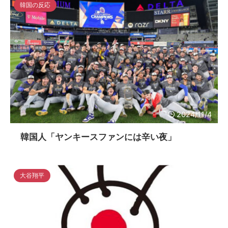
韓国の反応
2024/11/4
韓国人「ヤンキースファンには辛い夜」
大谷翔平