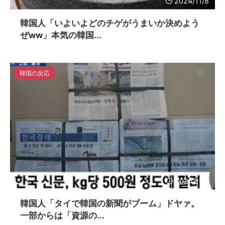
2024/11/8
韓国人「いよいよどのチゲがうまいか決めよう
ぜww」本気の韓国...
韓国の反応
2024/11/7
韓国人「タイで韓国の新聞がブーム」ドヤァ。
一部からは「資源の...