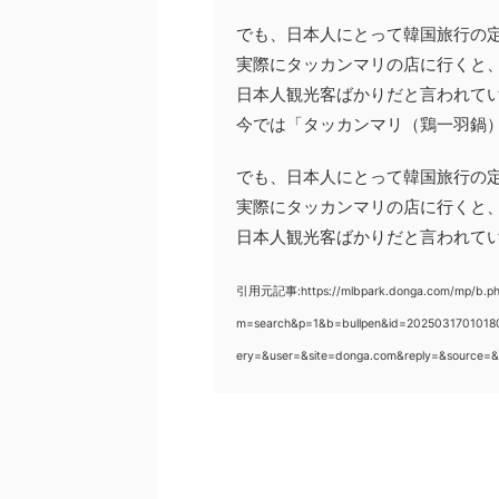
でも、日本人にとって韓国旅行の
実際にタッカンマリの店に行くと
日本人観光客ばかりだと言われて
今では「タッカンマリ（鶏一羽鍋
でも、日本人にとって韓国旅行の
実際にタッカンマリの店に行くと
日本人観光客ばかりだと言われて
引用元記事:https://mlbpark.donga.com/mp/b.ph
m=search&p=1&b=bullpen&id=202503170101
ery=&user=&site=donga.com&reply=&source=