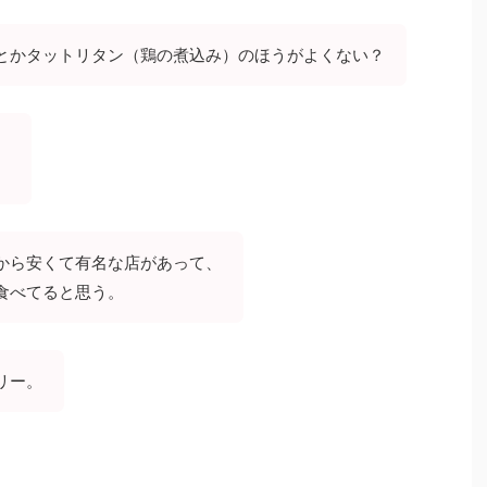
とかタットリタン（鶏の煮込み）のほうがよくない？
）
から安くて有名な店があって、
食べてると思う。
リー。