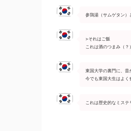
参鶏湯（サムゲタン）
>それはご飯
これは酒のつまみ（？
東国大学の裏門に、昔
今でも東国大生はよく
これは歴史的なミステ