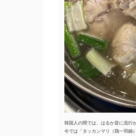
韓国人の間では、はるか昔に流行
今では「タッカンマリ（鶏一羽鍋