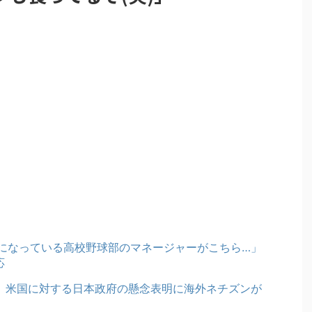
になっている高校野球部のマネージャーがこちら…」
応
」米国に対する日本政府の懸念表明に海外ネチズンが