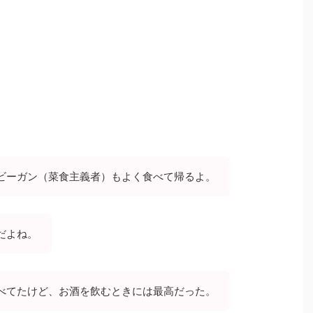
ビーガン（菜食主義者）もよく食べて帰るよ。
だよね。
べてたけど、お酒を飲むときには最高だった。