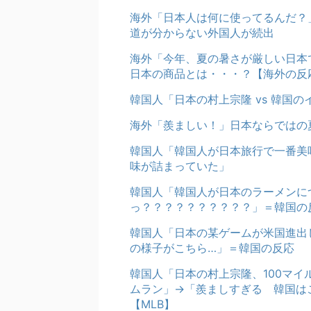
海外「日本人は何に使ってるんだ？
道が分からない外国人が続出
海外「今年、夏の暑さが厳しい日本
日本の商品とは・・・？【海外の反
韓国人「日本の村上宗隆 vs 韓国の
海外「羨ましい！」日本ならではの
韓国人「韓国人が日本旅行で一番美
味が詰まっていた」
韓国人「韓国人が日本のラーメンに
っ？？？？？？？？？？」＝韓国の
韓国人「日本の某ゲームが米国進出
の様子がこちら…」＝韓国の反応
韓国人「日本の村上宗隆、100マイ
ムラン」→「羨ましすぎる 韓国は
【MLB】