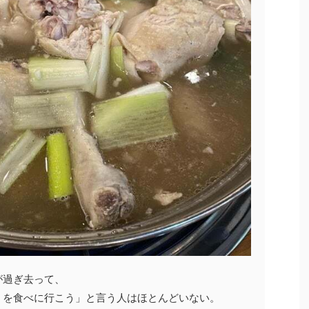
が過ぎ去って、
）を食べに行こう」と言う人はほとんどいない。