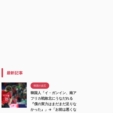
最新記事
韓国の反応
韓国人「イ・ガンイン、南ア
フリカ戦敗北にうなだれる
『僕の実力はまだまだ足りな
かった』」→「お前は悪くな