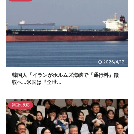
2026/4/12
韓国人「イランがホルムズ海峡で『通行料』徴
収へ…米国は『全世...
韓国の反応