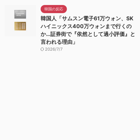
韓国の反応
韓国人「サムスン電子61万ウォン、SK
ハイニックス400万ウォンまで行くの
か…証券街で『依然として過小評価』と
言われる理由」
2026/7/7