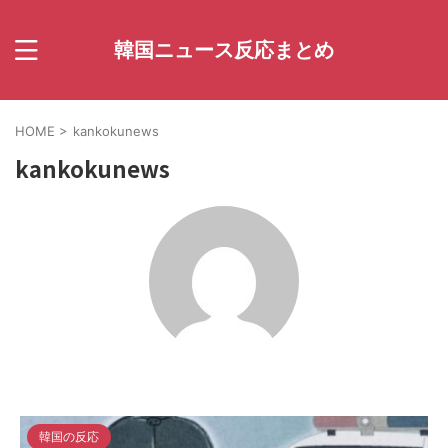
韓国ニュース反応まとめ
HOME
>
kankokunews
kankokunews
韓国の反応