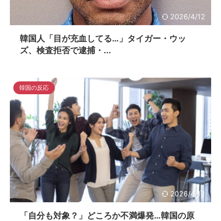
2026/4/12
韓国人「目が充血してる…」タイガー・ウッ
ズ、検査拒否で逮捕・...
韓国の反応
2026/4/12
「自分も対象？」どころか不満爆発…韓国の原