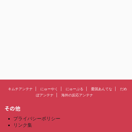
キムチアンテナ
にゅーやく
にゅーぷる
憂国あんてな
だめ
ぽアンテナ
海外の反応アンテナ
その他
プライバシーポリシー
リンク集