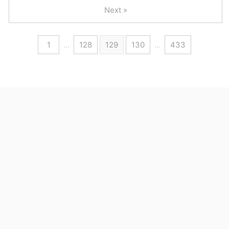
Next »
1
…
128
129
130
…
433