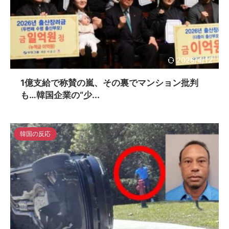
2026/4/12
1億支給で称賛の嵐、その裏でマンション批判
も…韓国企業の“少...
韓国の反応