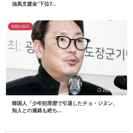
油高支援金“下位7...
韓国の反応
2026/4/12
韓国人「少年犯罪歴で引退したチョ・ジヌン、
知人との連絡も絶ち...