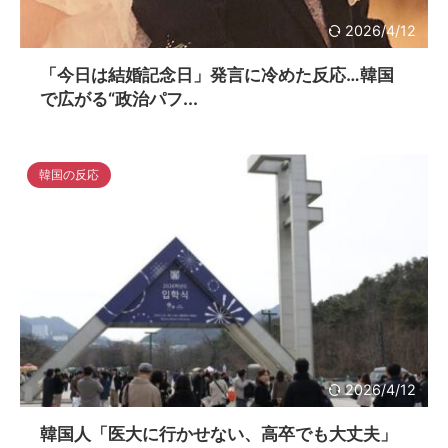
2026/4/12
「今日は結婚記念日」発言に冷めた反応…韓国
で広がる“政治パフ...
韓国の反応
2026/4/12
韓国人「医大に行かせない、高卒でも大丈夫」