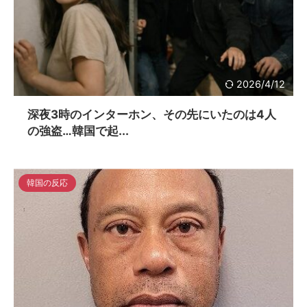
2026/4/12
深夜3時のインターホン、その先にいたのは4人
の強盗…韓国で起...
韓国の反応