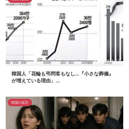
2026/4/12
韓国人「花輪も弔問客もなし…『小さな葬儀』
が増えている理由」...
韓国の反応