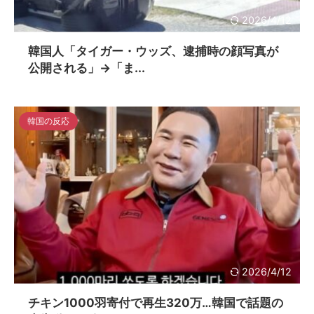
2026/4/12
韓国人「タイガー・ウッズ、逮捕時の顔写真が
公開される」→「ま...
韓国の反応
2026/4/12
チキン1000羽寄付で再生320万…韓国で話題の