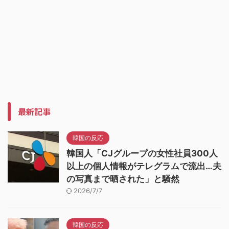
最新記事
韓国の反応
韓国人「CJグループの女性社員300人
以上の個人情報がテレグラムで流出…夫
の写真まで晒された」と騒然
2026/7/7
韓国の反応