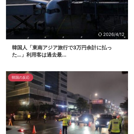
2026/4/12
韓国人「東南アジア旅行で3万円余計に払っ
た…」利用客は過去最...
韓国の反応