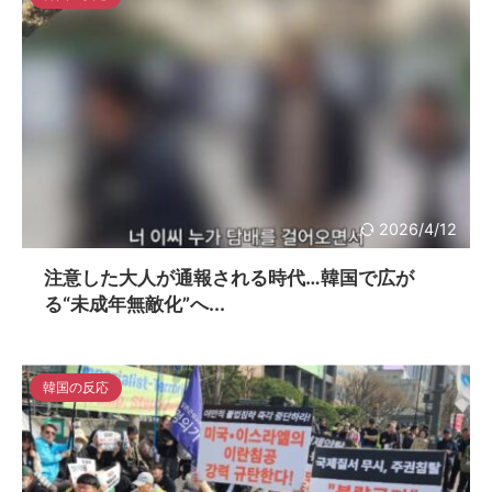
2026/4/12
注意した大人が通報される時代…韓国で広が
る“未成年無敵化”へ...
韓国の反応