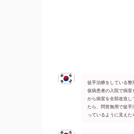
徒手治療をしている整
仮病患者の入院で病室
から病室を全部改造し
たら、問答無用で徒手
っているように見えた