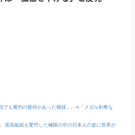
戦でも審判の接待があった模様…」→「メダル剥奪な
」 英高級紙も驚愕した極限の中の日本人の姿に世界が