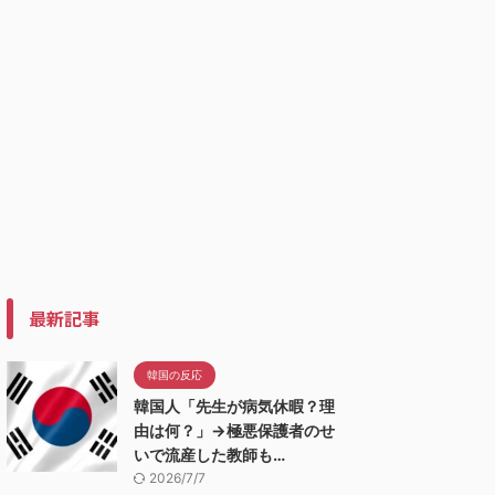
最新記事
韓国の反応
韓国人「先生が病気休暇？理
由は何？」→極悪保護者のせ
いで流産した教師も…
2026/7/7