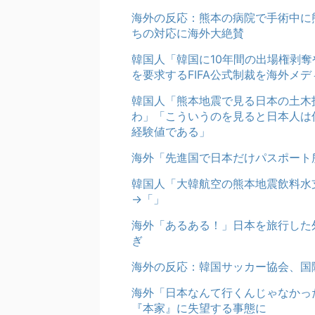
海外の反応：熊本の病院で手術中に
ちの対応に海外大絶賛
韓国人「韓国に10年間の出場権剥
を要求するFIFA公式制裁を海外メ
韓国人「熊本地震で見る日本の土木
わ」「こういうのを見ると日本人は
経験値である」
海外「先進国で日本だけパスポート
韓国人「大韓航空の熊本地震飲料水
→「」
海外「あるある！」日本を旅行した
ぎ
海外の反応：韓国サッカー協会、国
海外「日本なんて行くんじゃなかっ
『本家』に失望する事態に