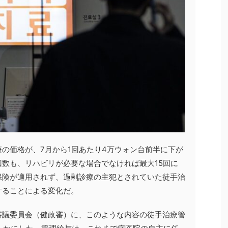
の価格が、7月から1回あたり4万ウォン台前半に下が
数も、リハビリが必要な場合でなければ最大15回に
保険が適用されず、過剰診療の主犯とされていた徒手治
することによる変化だ。
審議委員会（健政審）に、このような内容の徒手治療管