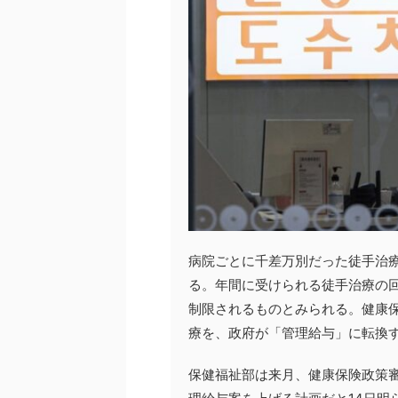
病院ごとに千差万別だった徒手治療
る。年間に受けられる徒手治療の回
制限されるものとみられる。健康
療を、政府が「管理給与」に転換
保健福祉部は来月、健康保険政策