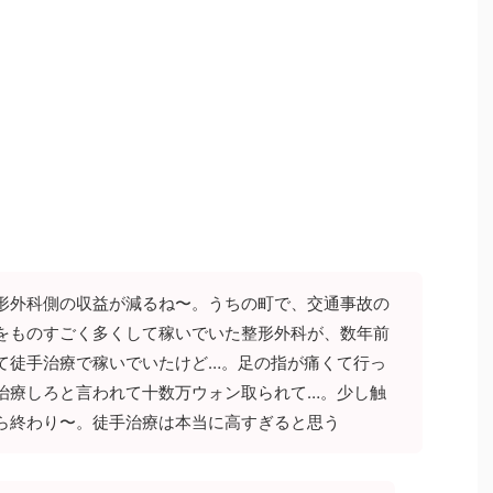
形外科側の収益が減るね〜。うちの町で、交通事故の
をものすごく多くして稼いでいた整形外科が、数年前
て徒手治療で稼いでいたけど…。足の指が痛くて行っ
治療しろと言われて十数万ウォン取られて…。少し触
ら終わり〜。徒手治療は本当に高すぎると思う