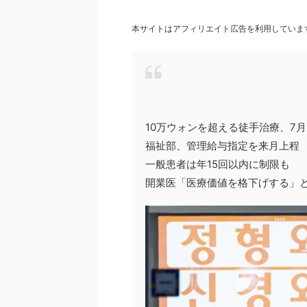
本サイトはアフィリエイト広告を利用していま
10万ウォンを超える徒手治療、7
福祉部、管理給与指定を来月上程
一般患者は年15回以内に制限も
開業医「医療価値を格下げする」