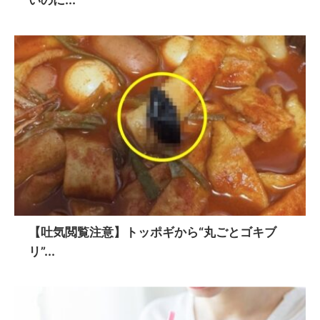
いのに...
【吐気閲覧注意】トッポギから“丸ごとゴキブ
リ”...