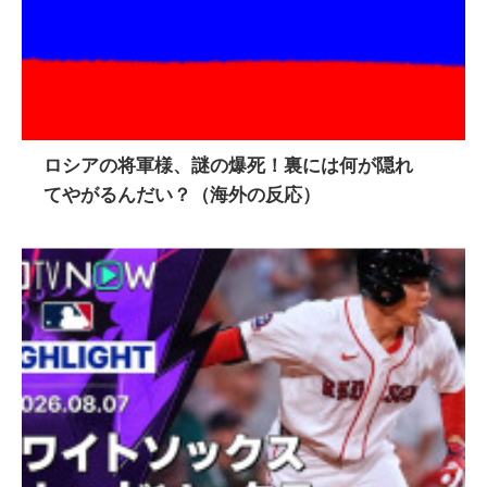
ロシアの将軍様、謎の爆死！裏には何が隠れ
てやがるんだい？（海外の反応）