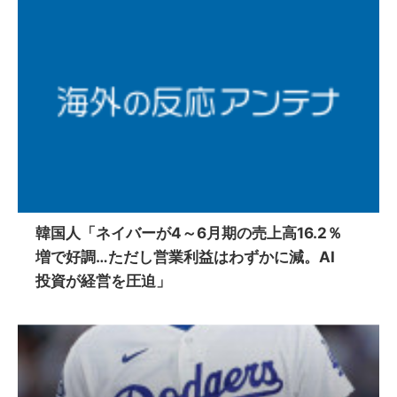
韓国人「ネイバーが4～6月期の売上高16.2％
増で好調…ただし営業利益はわずかに減。AI
投資が経営を圧迫」