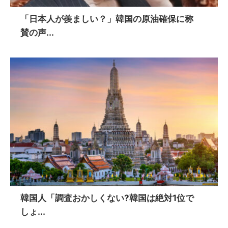
「日本人が羨ましい？」韓国の原油確保に称
賛の声...
韓国人「調査おかしくない?韓国は絶対1位で
しょ...