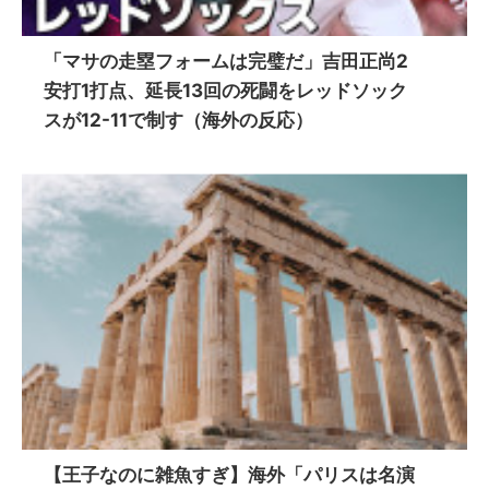
「マサの走塁フォームは完璧だ」吉田正尚2
安打1打点、延長13回の死闘をレッドソック
スが12-11で制す（海外の反応）
【王子なのに雑魚すぎ】海外「パリスは名演