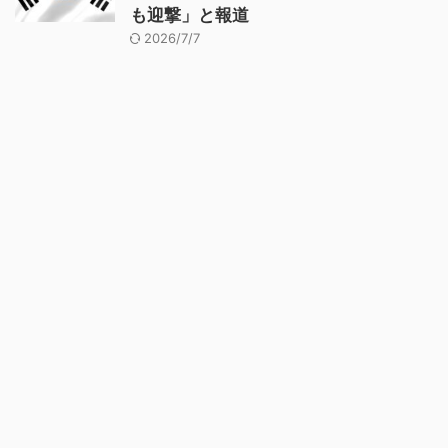
も迎撃」と報道
2026/7/7