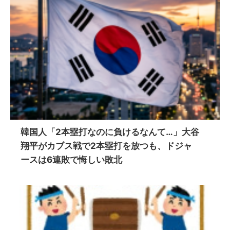
韓国人「2本塁打なのに負けるなんて…」大谷
翔平がカブス戦で2本塁打を放つも、ドジャ
ースは6連敗で悔しい敗北