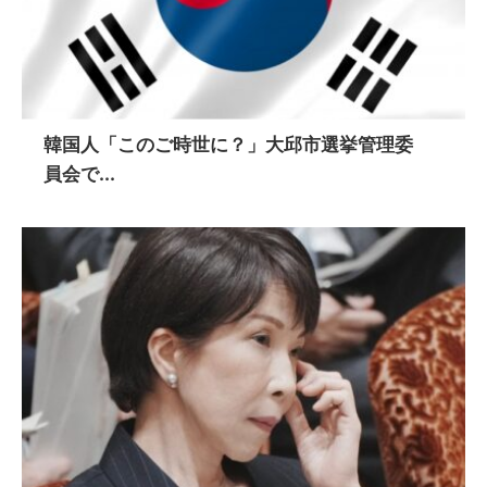
韓国人「このご時世に？」大邱市選挙管理委
員会で...