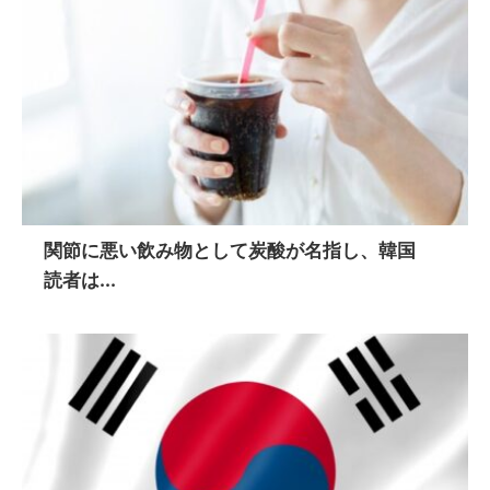
関節に悪い飲み物として炭酸が名指し、韓国
読者は...