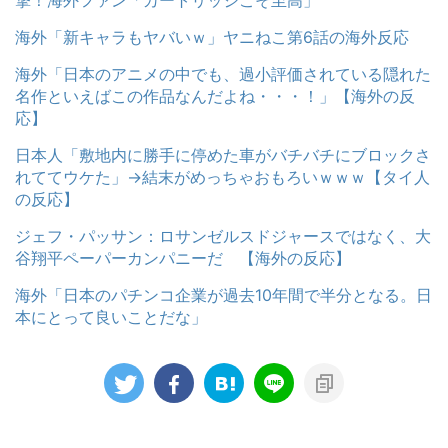
海外「新キャラもヤバいｗ」ヤニねこ第6話の海外反応
海外「日本のアニメの中でも、過小評価されている隠れた
名作といえばこの作品なんだよね・・・！」【海外の反
応】
日本人「敷地内に勝手に停めた車がバチバチにブロックさ
れててウケた」→結末がめっちゃおもろいｗｗｗ【タイ人
の反応】
ジェフ・パッサン：ロサンゼルスドジャースではなく、大
谷翔平ペーパーカンパニーだ 【海外の反応】
海外「日本のパチンコ企業が過去10年間で半分となる。日
本にとって良いことだな」