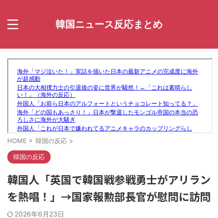
韓国ニュース反応まとめ
HOME
>
韓国の反応
>
韓国の反応
韓国人「英国で韓国戦参戦勇士がアリラン
を熱唱！」→国家報勲部長官が慰問に訪問
2026年6月23日