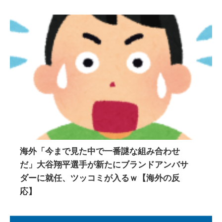
海外「今まで見た中で一番謎な組み合わせ
だ」大谷翔平選手が新たにブランドアンバサ
ダーに就任、ツッコミが入るｗ【海外の反
応】