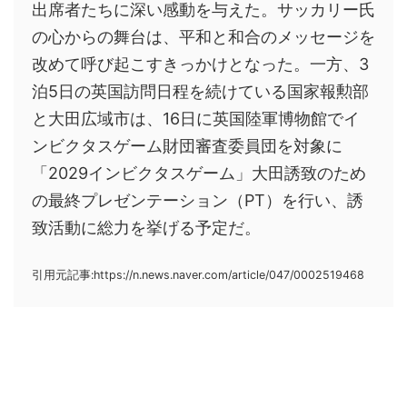
出席者たちに深い感動を与えた。サッカリー氏
の心からの舞台は、平和と和合のメッセージを
改めて呼び起こすきっかけとなった。一方、3
泊5日の英国訪問日程を続けている国家報勲部
と大田広域市は、16日に英国陸軍博物館でイ
ンビクタスゲーム財団審査委員団を対象に
「2029インビクタスゲーム」大田誘致のため
の最終プレゼンテーション（PT）を行い、誘
致活動に総力を挙げる予定だ。
引用元記事:https://n.news.naver.com/article/047/0002519468