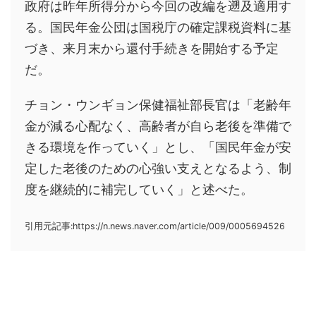
政府は昨年所得分から今回の改編を遡及適用す
る。国民年金公団は国税庁の確定課税資料に基
づき、来月末から還付手続きを開始する予定
だ。
チョン・ウンギョン保健福祉部長官は「老齢年
金が減る心配なく、高齢者が自ら老後を準備で
きる環境を作っていく」とし、「国民年金が安
定した老後のための心強い支えとなるよう、制
度を継続的に補完していく」と述べた。
引用元記事:https://n.news.naver.com/article/009/0005694526