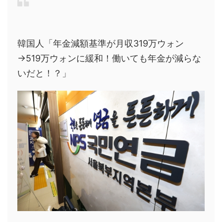
韓国人「年金減額基準が月収319万ウォン
→519万ウォンに緩和！働いても年金が減らな
いだと！？」