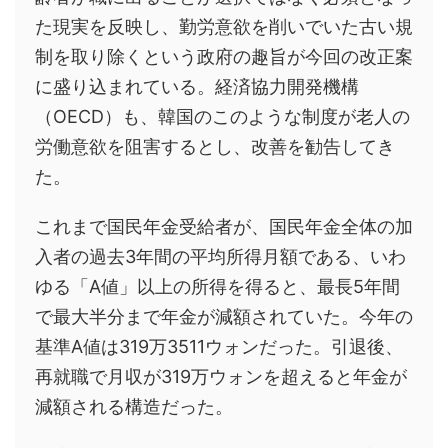
た現実を反映し、勤労意欲を削いでいた古い規
制を取り除くという政府の趣旨が今回の改正案
に盛り込まれている。経済協力開発機構
（OECD）も、韓国のこのような制度が老人の
労働意欲を阻害するとし、改善を勧告してき
た。
これまで国民年金受給者が、国民年金全体の加
入者の過去3年間の平均所得月額である、いわ
ゆる「A値」以上の所得を得ると、最長5年間
で最大半分まで年金が減額されていた。今年の
基準A値は319万3511ウォンだった。引退後、
再就職で月収が319万ウォンを超えると年金が
減額される構造だった。