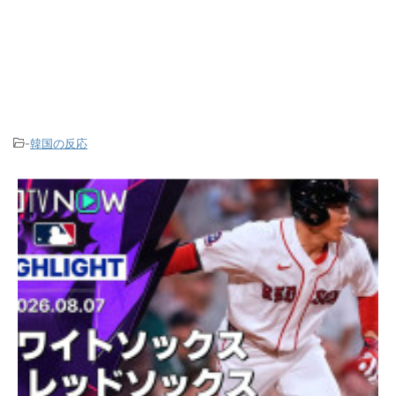
-
韓国の反応