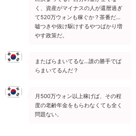
く、資産がマイナスの人が還暦過ぎ
て520万ウォンも稼ぐか？茶番だ…
嘘つきや抜け駆けするやつばかり増
やす政策だ。
またばらまいてるな…誰の勝手でば
らまいてるんだ？
月500万ウォン以上稼げば、その程
度の老齢年金をもらわなくても全く
問題ない。