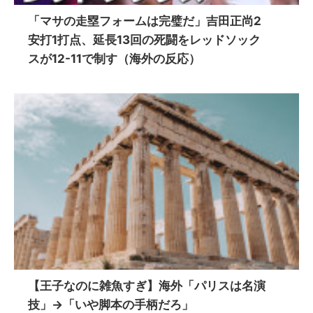
「マサの走塁フォームは完璧だ」吉田正尚2
安打1打点、延長13回の死闘をレッドソック
スが12-11で制す（海外の反応）
【王子なのに雑魚すぎ】海外「パリスは名演
技」→「いや脚本の手柄だろ」