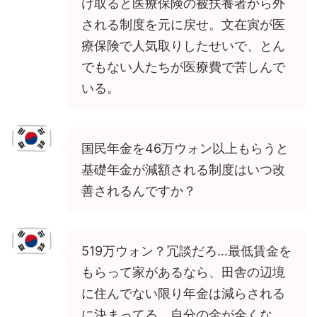
け取ると医療保険の被扶養者から外
される制度を元に戻せ。文在寅が医
療保険で人気取りしたせいで、とん
でもない人たちが医療費で苦しんで
いる。
国民年金を46万ウォン以上もらうと
基礎年金が減額される制度はいつ改
善されるんですか？
519万ウォン？冗談だろ…最低賃金を
もらって家があるなら、田舎の辺境
に住んでない限り年金は減らされる
に決まってる。自分の金が全くな