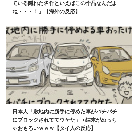
ている隠れた名作といえばこの作品なんだよ
ね・・・！」【海外の反応】
日本人「敷地内に勝手に停めた車がバチバチ
にブロックされててウケた」→結末がめっち
ゃおもろいｗｗｗ【タイ人の反応】