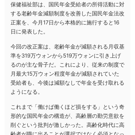
保健福祉部は、国民年金受給者の所得活動に対
する老齢年金減額制度を改善した国民年金法改
正案を、今月17日から本格的に施行すると16
日に発表した。
今回の改正案は、老齢年金が減額される月収基
準を319万ウォンから519万ウォンに引き上げ
るのが主な骨子だ。これにより、従来の制度で
月最大15万ウォン程度年金が減額されていた
受給者も、今後は減額なしで年金を受け取れる
ようになる。
これまで「働けば働くほど損をする」という奇
形的な国民年金の構造が、高齢層の勤労意欲を
削ぐという批判が激しかった。高齢化時代に高
齢者が職に出ることが選択ではなく必須となっ