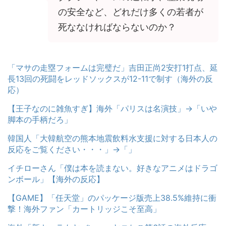
の安全など、どれだけ多くの若者が
死ななければならないのか？
「マサの走塁フォームは完璧だ」吉田正尚2安打1打点、延
長13回の死闘をレッドソックスが12-11で制す（海外の反
応）
【王子なのに雑魚すぎ】海外「パリスは名演技」→「いや
脚本の手柄だろ」
韓国人「大韓航空の熊本地震飲料水支援に対する日本人の
反応をご覧ください・・・」→「」
イチローさん「僕は本を読まない。好きなアニメはドラゴ
ンボール」【海外の反応】
【GAME】「任天堂」のパッケージ版売上38.5%維持に衝
撃！海外ファン「カートリッジこそ至高」