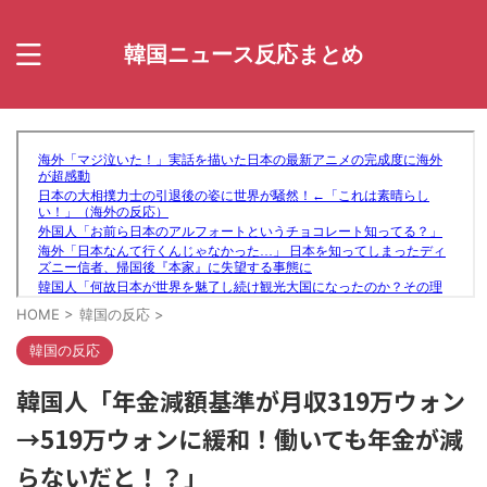
韓国ニュース反応まとめ
HOME
>
韓国の反応
>
韓国の反応
韓国人「年金減額基準が月収319万ウォン
→519万ウォンに緩和！働いても年金が減
らないだと！？」