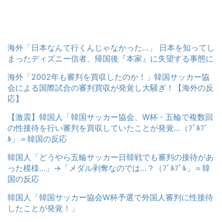
海外「日本なんて行くんじゃなかった…」 日本を知ってし
まったディズニー信者、帰国後『本家』に失望する事態に
海外「2002年も審判を買収したのか！」韓国サッカー協
会による国際試合の審判買収が発覚し大騒ぎ！【海外の反
応】
【激震】韓国人「韓国サッカー協会、W杯・五輪で複数回
の性接待を行い審判を買収していたことが発覚…（ﾌﾞﾙﾌﾞ
ﾙ」＝韓国の反応
韓国人「どうやら五輪サッカー日韓戦でも審判の接待があ
った模様…」→「メダル剥奪なのでは…？（ﾌﾞﾙﾌﾞﾙ」＝韓
国の反応
韓国人「韓国サッカー協会W杯予選で外国人審判に性接待
したことが発覚！」