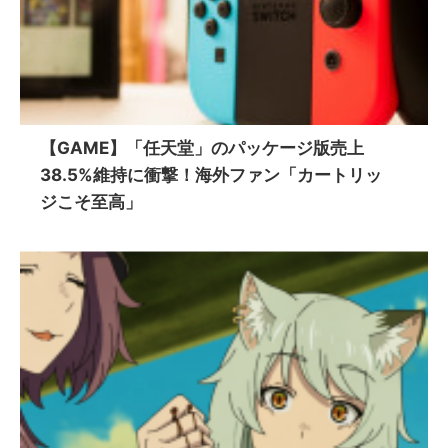
【GAME】「任天堂」のパッケージ版売上
38.5%維持に衝撃！海外ファン「カートリッ
ジこそ至高」