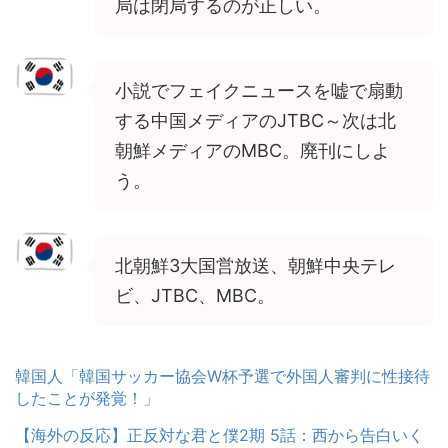
局は閉局するのが正しい。
小説でフェイクニュースを嘘で扇動
する中国メディアのJTBC～次は北
朝鮮メディアのMBC。廃刊にしよ
う。
北朝鮮3大国営放送、朝鮮中央テレ
ビ、JTBC、MBC。
韓国人「韓国サッカー協会W杯予選で外国人審判に性接待
したことが発覚！」
【海外の反応】正反対な君と僕2期 5話：西から告白いく