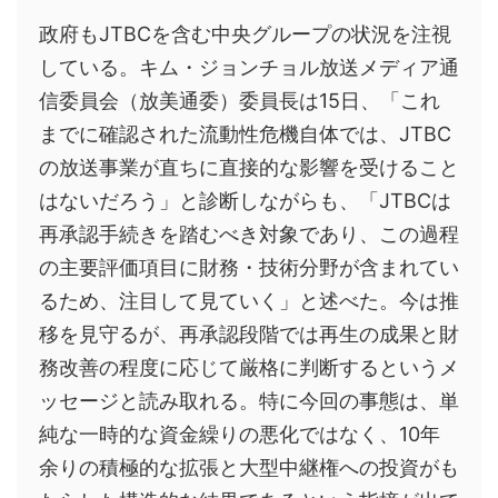
政府もJTBCを含む中央グループの状況を注視
している。キム・ジョンチョル放送メディア通
信委員会（放美通委）委員長は15日、「これ
までに確認された流動性危機自体では、JTBC
の放送事業が直ちに直接的な影響を受けること
はないだろう」と診断しながらも、「JTBCは
再承認手続きを踏むべき対象であり、この過程
の主要評価項目に財務・技術分野が含まれてい
るため、注目して見ていく」と述べた。今は推
移を見守るが、再承認段階では再生の成果と財
務改善の程度に応じて厳格に判断するというメ
ッセージと読み取れる。特に今回の事態は、単
純な一時的な資金繰りの悪化ではなく、10年
余りの積極的な拡張と大型中継権への投資がも