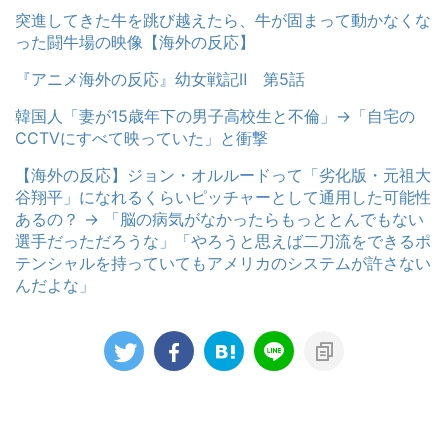
突進してきた牛を跳び越えたら、牛が固まって動かなくな
った闘牛場の映像【海外の反応】
『アニメ海外の反応』幼女戦記Ⅱ 第5話
韓国人「妻が15歳年下の男子高校生と不倫」→「自宅の
CCTVにすべて映っていた」と衝撃
【海外の反応】ジョン・オルルードって「劣化版・元祖大
谷翔平」になれるくらいピッチャーとして通用した可能性
あるの？ → 「脳の病気がなかったらもっととんでもない
選手だっただろうな」「やろうと思えば二刀流をできるポ
テンシャルを持っていてもアメリカのシステムが許さない
んだよな」