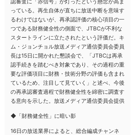
認審査に「赤信号」が灯ったという懸念が高ま
っている。再生自体が直ちに放送中断を意味す
るわけではないが、再承認評価の核心項目の一
つである財務健全性の側面で、JTBCが不利な
スタートラインに立たされたという評価だ。キ
ム・ジョンチョル放送メディア通信委員会委員
長は15日に開かれた懇談会で、「JTBCは再承
認手続きを踏むべき対象であり、その過程の重
要な評価項目に財務・技術分野の評価も含まれ
ているため、注目して見ていく」と述べ、今後
の再承認審査過程で財務健全性を綿密に調査す
る意向を示した。放送メディア通信委員会提供
◆「財務健全性」に暗い影
16日の放送業界によると、総合編成チャンネ