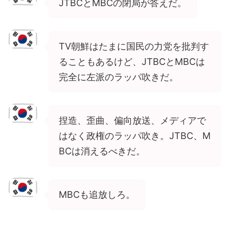
JTBCとMBCの閉局が答えだ。
TV朝鮮はたまに国民の力党を批判す
ることもあるけど、JTBCとMBCは
完全に左派のラッパ吹きだ。
捏造、歪曲、偏向放送、メディアで
はなく政権のラッパ吹き。JTBC、M
BCは消えるべきだ。
MBCも追放しろ。