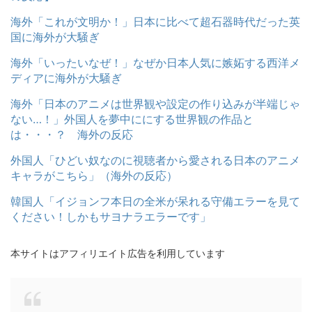
海外「これが文明か！」日本に比べて超石器時代だった英
国に海外が大騒ぎ
海外「いったいなぜ！」なぜか日本人気に嫉妬する西洋メ
ディアに海外が大騒ぎ
海外「日本のアニメは世界観や設定の作り込みが半端じゃ
ない…！」外国人を夢中ににする世界観の作品と
は・・・？ 海外の反応
外国人「ひどい奴なのに視聴者から愛される日本のアニメ
キャラがこちら」（海外の反応）
韓国人「イジョンフ本日の全米が呆れる守備エラーを見て
ください！しかもサヨナラエラーです」
本サイトはアフィリエイト広告を利用しています