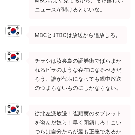
MBCもよく見てるから、また嬉しい
ニュースが聞けるといいな。
MBCとJTBCは放送から追放しろ。
チラシは汝矣島の証券街でばらまか
れるビラのような存在になるべきだ
ろう。誰が代表になっても親中放送
のつまらないものにしかならない。
従北左派放送！崔順実のタブレット
を盗んだ奴ら！早く閉鎖しろ！こい
つらは自分たちが最も正義であるか