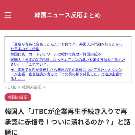
韓国ニュース反応まとめ
HOME
>
韓国の反応
>
韓国の反応
韓国人「JTBCが企業再生手続き入りで再
承認に赤信号！ついに潰れるのか？」と話
題に