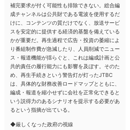
補完要求が付く可能性も排除できない。総合編
成チャンネルは公共財である電波を使用するだ
けに、コンテンツの質だけでなく、放送サービ
スを安定的に提供する経済的基盤を備えている
かが重要だ。再生過程で広告・投資の萎縮によ
り番組制作費が急減したり、人員削減でニュー
ス・報道機能が揺らぐと、これは編成計画と公
共的責任の履行能力にも影響を及ぼす。そのた
め、再生手続きという警告灯が灯ったJTBC
は、具体的な財務改善ロードマップとともに、
編成・報道を縮小せずに会社を正常化できると
いう説得力のあるシナリオを提示する必要があ
るという指摘が出ている。
◆厳しくなった政府の視線