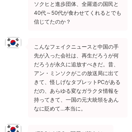
ソクヒと進歩団体、全羅道の国民と
40代～50代が食わせてくれるとでも
信じてたのか？
こんなフェイクニュースと中国の手
先が入った会社は、再生だろうが何
だろうが永久に追放すべきだ。昔、
アン・ミンソクがこの放送局に出て
きて、怪しげなタブレットPCがある
だの、あらゆる変なガラクタ情報を
持ってきて、一国の元大統領をあん
なに貶めて…本当に。