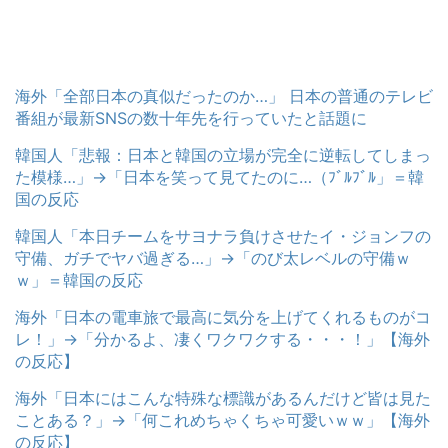
海外「全部日本の真似だったのか…」 日本の普通のテレビ
番組が最新SNSの数十年先を行っていたと話題に
韓国人「悲報：日本と韓国の立場が完全に逆転してしまっ
た模様…」→「日本を笑って見てたのに…（ﾌﾞﾙﾌﾞﾙ」＝韓
国の反応
韓国人「本日チームをサヨナラ負けさせたイ・ジョンフの
守備、ガチでヤバ過ぎる…」→「のび太レベルの守備ｗ
ｗ」＝韓国の反応
海外「日本の電車旅で最高に気分を上げてくれるものがコ
レ！」→「分かるよ、凄くワクワクする・・・！」【海外
の反応】
海外「日本にはこんな特殊な標識があるんだけど皆は見た
ことある？」→「何これめちゃくちゃ可愛いｗｗ」【海外
の反応】