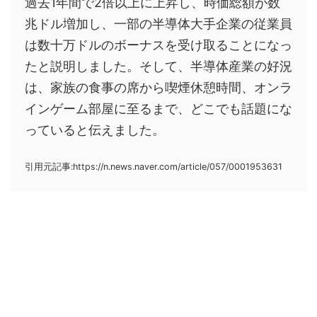
過去1年間で2倍以上に上昇し、時価総額が数
兆ドル増加し、一部の半導体大手企業の従業員
は数十万ドルのボーナスを受け取ることになっ
たと説明しました。そして、半導体産業の好況
は、家族の食事の席から喫煙休憩時間、オンラ
インゲーム部屋に至るまで、どこでも話題にな
っていると伝えました。
引用元記事:https://n.news.naver.com/article/057/0001953631