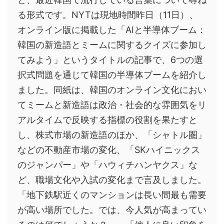
る形式です。NYTは現地時間昨日（11日）、
オンライン版に掲載した「AIと半導体ブーム：
韓国の新造語とミームに関するクイズに参加し
てみよう」というタイトルの記事で、6つの選
択式問題を通じて韓国の半導体ブームを紹介し
ました。同紙は、韓国のオンライン文化におい
てミームと新造語は政治・社会的な雰囲気をリ
アルタイムで反映する指標の役割を果たすと
し、株式市場の新造語のほか、「シャトル圏」
などの不動産市場の変化、「SKハイニックス
のジャンパー」や「ハウィチハンヤクス」な
ど、職場文化や入試の変化まで言及しました。
「地下鉄駅近くのマンションは長い間最も需要
が高い場所でした。では、今人気が高まってい