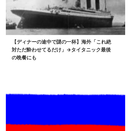
【ディナーの途中で謎の一杯】海外「これ絶
対ただ酔わせてるだけ」→タイタニック最後
の晩餐にも