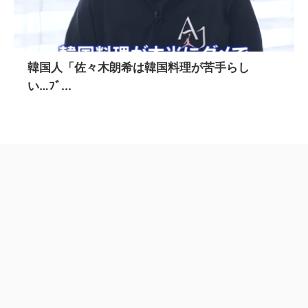
韓国人「佐々木朗希は韓国料理が苦手らし
い…ﾌﾞ...