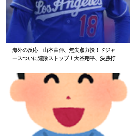
海外の反応 山本由伸、無失点力投！ドジャ
ースついに連敗ストップ！大谷翔平、決勝打