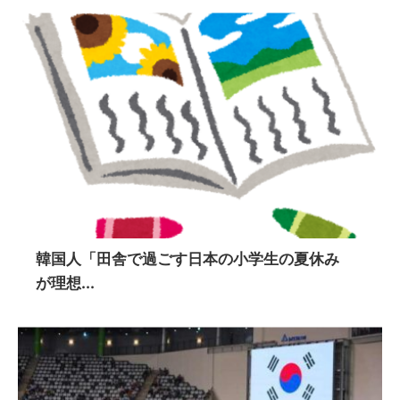
韓国人「田舎で過ごす日本の小学生の夏休み
が理想...