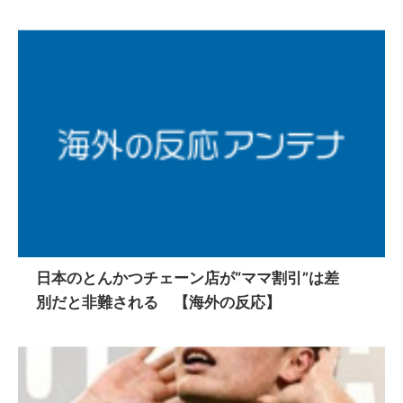
日本のとんかつチェーン店が“ママ割引”は差
別だと非難される 【海外の反応】