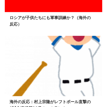
ロシアが子供たちにも軍事訓練か？（海外の
反応）
海外の反応：村上宗隆がレフトポール直撃の