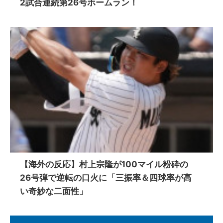
2試合連続第26号ホームラン！
【海外の反応】村上宗隆が100マイル粉砕の
26号弾で逆転の口火に「三振率＆四球率が高
い奇妙な二面性」