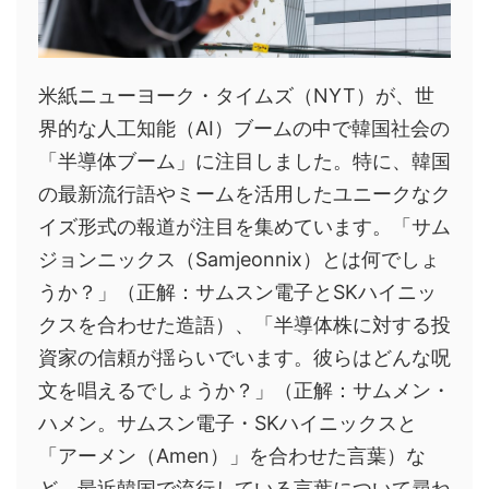
米紙ニューヨーク・タイムズ（NYT）が、世
界的な人工知能（AI）ブームの中で韓国社会の
「半導体ブーム」に注目しました。特に、韓国
の最新流行語やミームを活用したユニークなク
イズ形式の報道が注目を集めています。「サム
ジョンニックス（Samjeonnix）とは何でしょ
うか？」（正解：サムスン電子とSKハイニッ
クスを合わせた造語）、「半導体株に対する投
資家の信頼が揺らいでいます。彼らはどんな呪
文を唱えるでしょうか？」（正解：サムメン・
ハメン。サムスン電子・SKハイニックスと
「アーメン（Amen）」を合わせた言葉）な
ど、最近韓国で流行している言葉について尋ね