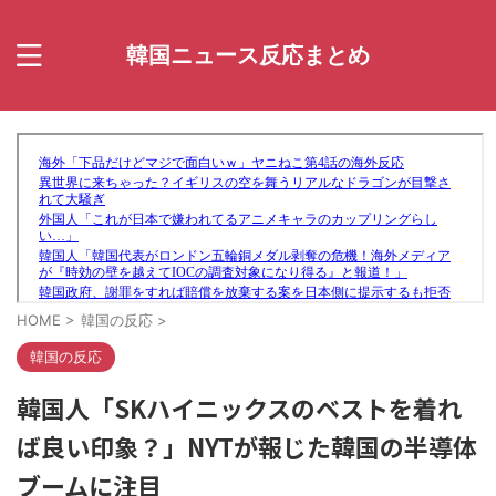
韓国ニュース反応まとめ
HOME
>
韓国の反応
>
韓国の反応
韓国人「SKハイニックスのベストを着れ
ば良い印象？」NYTが報じた韓国の半導体
ブームに注目