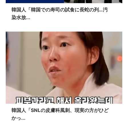
韓国人「韓国での寿司の試食に長蛇の列…汚
染水放...
韓国人「SNLの皮膚科風刺、現実の方がひど
かっ...