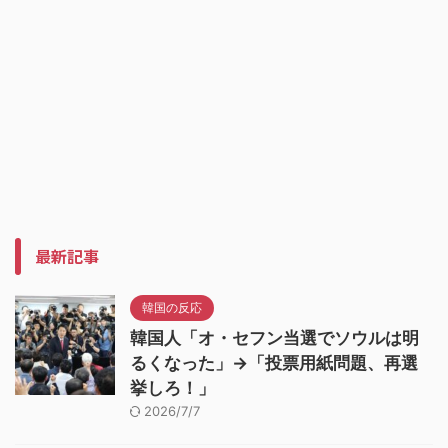
最新記事
韓国の反応
韓国人「オ・セフン当選でソウルは明
るくなった」→「投票用紙問題、再選
挙しろ！」
2026/7/7