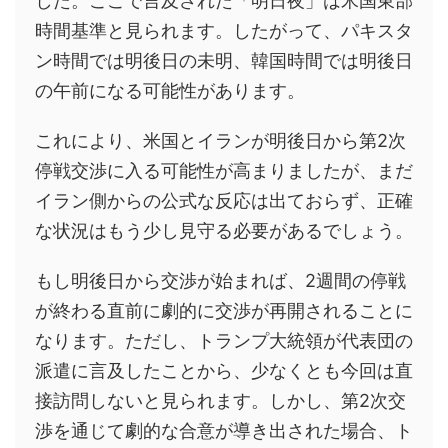
した。ここで言及された「明日夜」は米国東部
時間基準と見られます。したがって、パキスタ
ン時間では明後日の未明、韓国時間では明後日
の午前になる可能性があります。
これにより、米国とイランが明後日から第2次
停戦交渉に入る可能性が高まりましたが、まだ
イラン側からの公式な反応は出ておらず、正確
な状況はもう少し見守る必要があるでしょう。
もし明後日から交渉が始まれば、2週間の停戦
が終わる直前に劇的に交渉が再開されることに
なります。ただし、トランプ大統領が代表団の
派遣に言及したことから、少なくとも今回は直
接訪問しないと見られます。しかし、第2次交
渉を通じて劇的な合意が導き出された場合、ト