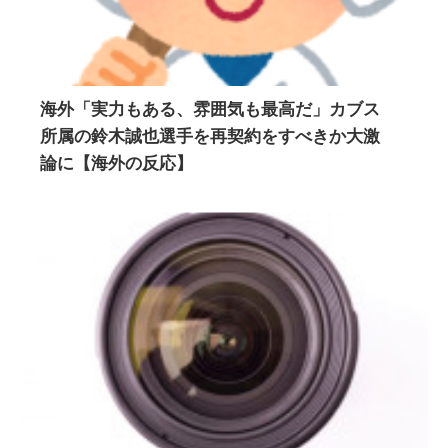
海外「実力もある、雰囲気も最高だ」カブス
所属の鈴木誠也選手を再契約をすべきか大激
論に【海外の反応】