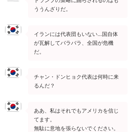
トランプの策略に踊らされるのはも
ううんざりだ。
イランには代表団もいない…国自体
が瓦解してバラバラ、全国が危機
だ。
チャン・ドンヒョク代表は何時に来
るんだ？
ああ、私はそれでもアメリカを信じ
てます。
無駄に意地を張らないでください。