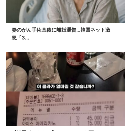
妻のがん手術直後に離婚通告…韓国ネット激
怒「3...