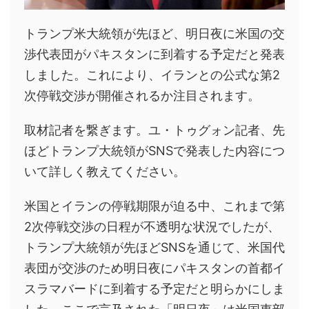
トランプ米大統領が先ほど、明日夜に米国の交
渉代表団がパキスタンに到着する予定だと発表
しました。これにより、イランとの公式な第2
次停戦交渉が開催されるか注目されます。
取材記者を繋ぎます。ユ・トゥグォン記者、先
ほどトランプ大統領がSNSで発表した内容につ
いて詳しく教えてください。
米国とイランの停戦期限が迫る中、これまで第
2次停戦交渉の日程が不透明な状況でしたが、
トランプ大統領が先ほどSNSを通じて、米国代
表団が交渉のため明日夜にパキスタンの首都イ
スラマバードに到着する予定だと明らかにしま