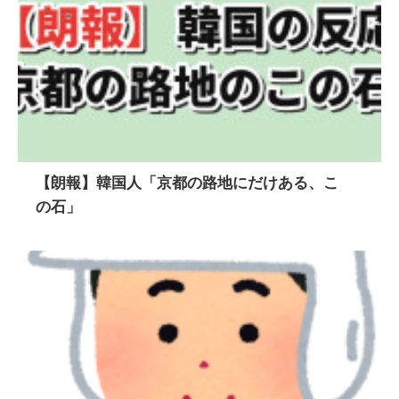
【朗報】韓国人「京都の路地にだけある、こ
の石」