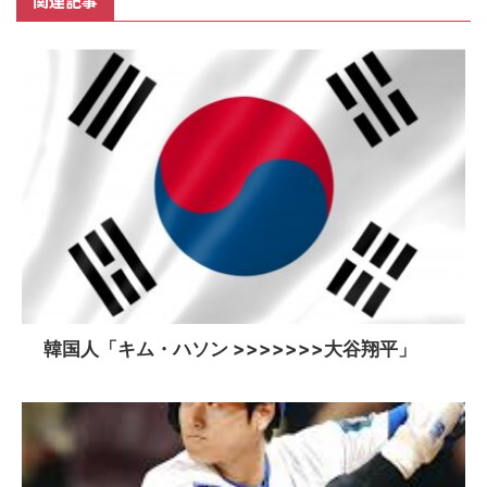
関連記事
韓国人「キム・ハソン >>>>>>>大谷翔平」