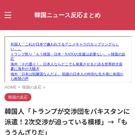
韓国ニュース反応まとめ
HOME
>
韓国の反応
>
韓国の反応
韓国人「トランプが交渉団をパキスタンに
派遣！2次交渉が迫っている模様」→「も
ううんざりだ」