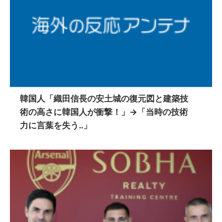
韓国人「織田信長の安土城の復元図と建築技
術の高さに韓国人が衝撃！」→「当時の技術
力に言葉を失う‥」