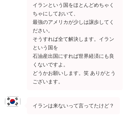
イランという国をほとんどめちゃく
ちゃにしておいて、
最強のアメリカが少しは譲歩してく
ださい。
そうすれば全て解決します。イラン
という国を
石油産出国にすれば世界経済にも良
くないですよ。
どうかお願いします。笑 ありがとう
ございます。
イランは来ないって言ってたけど？