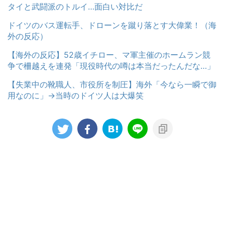
タイと武闘派のトルイ…面白い対比だ
ドイツのバス運転手、ドローンを蹴り落とす大偉業！（海
外の反応）
【海外の反応】52歳イチロー、マ軍主催のホームラン競
争で柵越えを連発「現役時代の噂は本当だったんだな…」
【失業中の靴職人、市役所を制圧】海外「今なら一瞬で御
用なのに」→当時のドイツ人は大爆笑