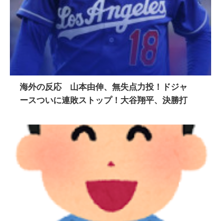
海外の反応 山本由伸、無失点力投！ドジャ
ースついに連敗ストップ！大谷翔平、決勝打