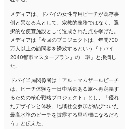
メディアは、ドバイの女性専用ビーチが既存事
例と異なる点として、宗教的義務ではなく、選
択的な便宜施設として造成された点を挙げた。
メディアは「今回のプロジェクトは、年間700
万人以上の訪問客を誘致するという『ドバイ
2040都市マスタープラン』の一環」と指摘し
た。
ドバイ当局関係者は「アル・マムザールビーチ
は、ビーチ体験を一日中活気ある旅へ再定義す
るための核心戦略プロジェクト」とし、「優れ
たデザインと体験、地域社会参加が結びついた
最高水準のビーチを披露する里程標になるだろ
う」と伝えた。