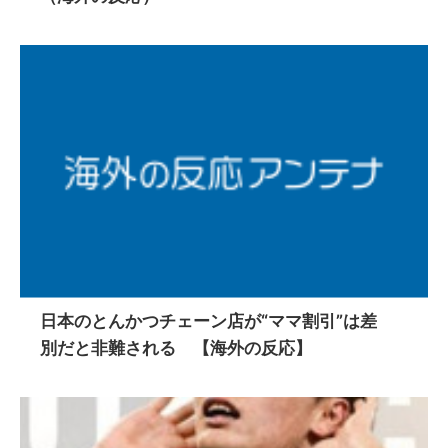
日本のとんかつチェーン店が“ママ割引”は差
別だと非難される 【海外の反応】