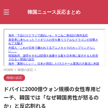
韓国ニュース反応まとめ
HOME
>
韓国の反応
>
韓国の反応
ドバイに2000億ウォン規模の女性専用ビ
ーチ、韓国では「なぜ韓国男性が怒るの
か」と反応割れる