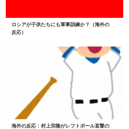
ロシアが子供たちにも軍事訓練か？（海外の
反応）
海外の反応：村上宗隆がレフトポール直撃の