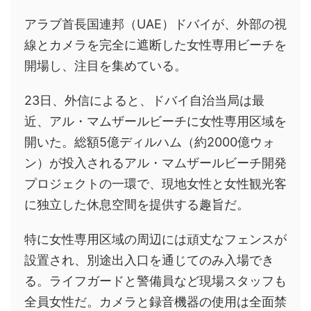
アラブ首長国連邦（UAE）ドバイが、外部の視
線とカメラを完全に遮断した女性専用ビーチを
開場し、注目を集めている。
23日、外信によると、ドバイ自治当局は最
近、アル・マムザールビーチに女性専用区域を
開いた。総額5億ディルハム（約2000億ウォ
ン）が投入されるアル・マムザールビーチ開発
プロジェクトの一環で、現地女性と女性観光客
に独立した休息空間を提供する趣旨だ。
特に女性専用区域の周辺には頑丈なフェンスが
設置され、別途出入口を通じてのみ入場でき
る。ライフガードと警備員など現場スタッフも
全員女性だ。カメラと録音機器の使用は全面禁