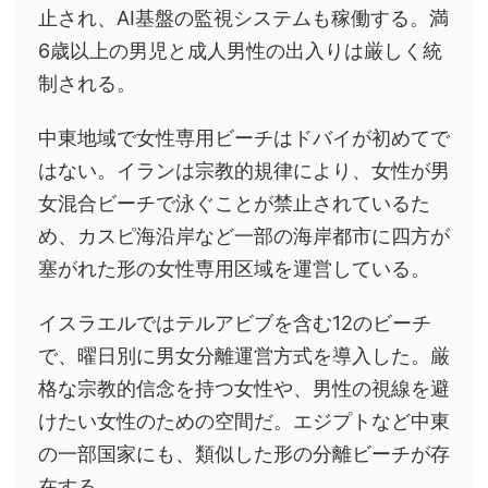
止され、AI基盤の監視システムも稼働する。満
6歳以上の男児と成人男性の出入りは厳しく統
制される。
中東地域で女性専用ビーチはドバイが初めてで
はない。イランは宗教的規律により、女性が男
女混合ビーチで泳ぐことが禁止されているた
め、カスピ海沿岸など一部の海岸都市に四方が
塞がれた形の女性専用区域を運営している。
イスラエルではテルアビブを含む12のビーチ
で、曜日別に男女分離運営方式を導入した。厳
格な宗教的信念を持つ女性や、男性の視線を避
けたい女性のための空間だ。エジプトなど中東
の一部国家にも、類似した形の分離ビーチが存
在する。