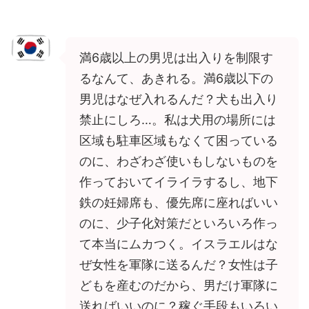
満6歳以上の男児は出入りを制限す
るなんて、あきれる。満6歳以下の
男児はなぜ入れるんだ？犬も出入り
禁止にしろ…。私は犬用の場所には
区域も駐車区域もなくて困っている
のに、わざわざ使いもしないものを
作っておいてイライラするし、地下
鉄の妊婦席も、優先席に座ればいい
のに、少子化対策だといろいろ作っ
て本当にムカつく。イスラエルはな
ぜ女性を軍隊に送るんだ？女性は子
どもを産むのだから、男だけ軍隊に
送ればいいのに？稼ぐ手段もいろい