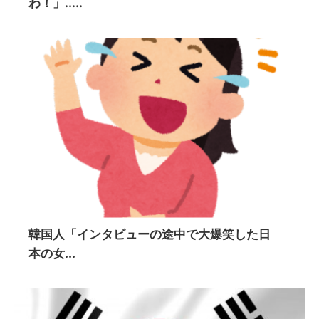
わ！」.....
韓国人「インタビューの途中で大爆笑した日
本の女...