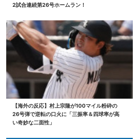
2試合連続第26号ホームラン！
【海外の反応】村上宗隆が100マイル粉砕の
26号弾で逆転の口火に「三振率＆四球率が高
い奇妙な二面性」