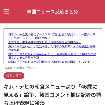
韓国ニュース反応まとめ
HOME
>
韓国の反応
>
韓国の反応
キム・テヒの朝食メニューより「46歳に
見える」論争、韓国コメント欄は記者の持
ち上げ表現に冷淡