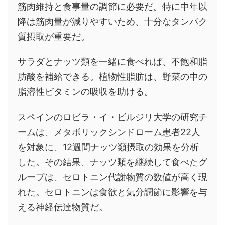
筋肉維持と食事量の調節に必要だ。特に中年以
降は筋肉量が減りやすいため、十分なタンパク
質摂取が重要だ。
サラダとナッツ類を一緒に食べれば、不飽和脂
肪酸を補給できる。植物性脂肪は、野菜の中の
脂溶性ビタミンの吸収を助ける。
スペインのロビラ・イ・ビルジリ大学の研究チ
ームは、メタボリックシンドローム患者22人
を対象に、12週間ナッツ類摂取の効果を分析
した。その結果、ナッツ類を継続して食べたグ
ループは、セロトニン代謝物質の数値が高く現
れた。セロトニンは食欲と気分調節に影響を与
える神経伝達物質だ。