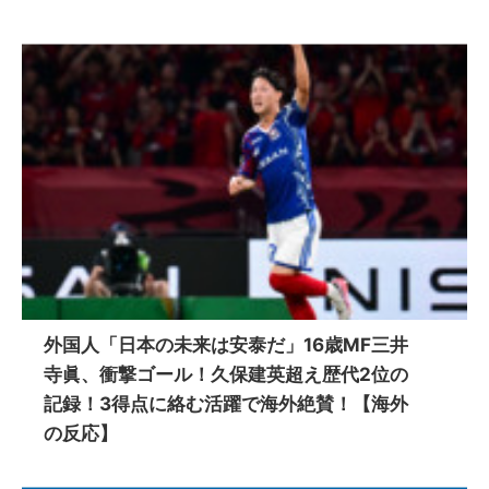
外国人「日本の未来は安泰だ」16歳MF三井
寺眞、衝撃ゴール！久保建英超え歴代2位の
記録！3得点に絡む活躍で海外絶賛！【海外
の反応】