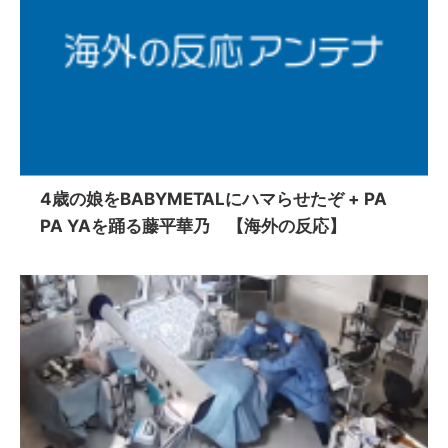
4歳の娘をBABYMETALにハマらせたぞ + PA
PA YAを踊る藤平華乃 【海外の反応】