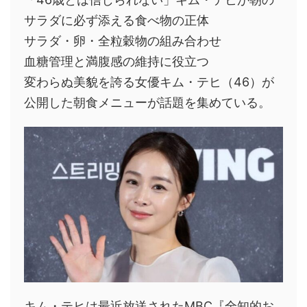
サラダに必ず添える食べ物の正体
サラダ・卵・全粒穀物の組み合わせ
血糖管理と満腹感の維持に役立つ
変わらぬ美貌を誇る女優キム・テヒ（46）が
公開した朝食メニューが話題を集めている。
キム・テヒは最近放送されたMBC『全知的お