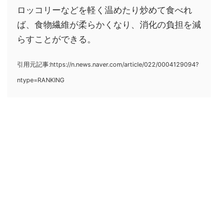
ロッコリーなどを軽く温めたり炒めて食べれ
ば、食物繊維が柔らかくなり、消化の負担を減
らすことができる。
引用元記事:https://n.news.naver.com/article/022/0004129094?
ntype=RANKING