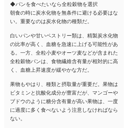
◆パンを食べたいなら全粒穀物を選択
朝食の時に炭水化物を無条件に避ける必要はな
い。重要なのは炭水化物の種類だ。
白いパンや甘いペストリー類は、精製炭水化物
の比率が高く、血糖を急速に上げる可能性があ
る。一方、全粒小麦やオーツ麦などが含まれた
全粒穀物パンは、食物繊維含有量が相対的に高
く、血糖上昇速度が緩やかな方だ。
果物もやはり、種類と摂取量が重要だ。果物は
ビタミンと抗酸化成分が豊富だが、マンゴーや
ブドウのように糖分含有量が高い果物は、一度
に過度に多く食べないよう注意しなければなら
ない。