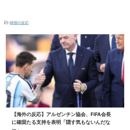
-
韓国の反応
【海外の反応】アルゼンチン協会、FIFA会長
に確固たる支持を表明「隠す気もないんだな
ｗ」