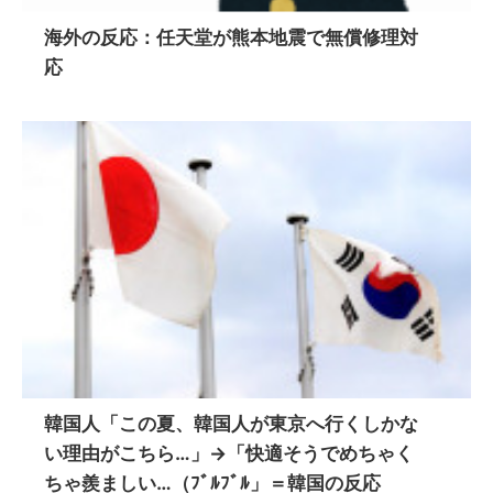
海外の反応：任天堂が熊本地震で無償修理対
応
韓国人「この夏、韓国人が東京へ行くしかな
い理由がこちら…」→「快適そうでめちゃく
ちゃ羨ましい…（ﾌﾞﾙﾌﾞﾙ」＝韓国の反応