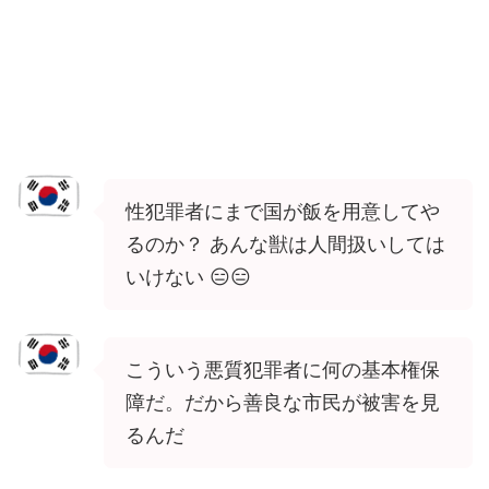
性犯罪者にまで国が飯を用意してや
るのか？ あんな獣は人間扱いしては
いけない 😑😑
こういう悪質犯罪者に何の基本権保
障だ。だから善良な市民が被害を見
るんだ