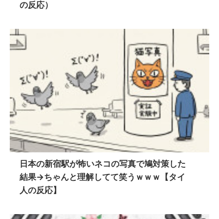
の反応）
日本の新宿駅が怖いネコの写真で鳩対策した
結果→ちゃんと理解してて笑うｗｗｗ【タイ
人の反応】