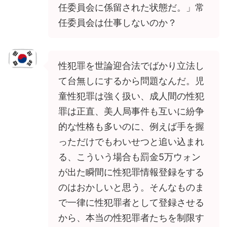
任委員会に係留された状態だ。」常
任委員会は仕事しないのか？
性犯罪を世論迎合法でばかり立法し
て台無しにするから問題なんだ。児
童性犯罪は強く扱い、成人間の性犯
罪は正直、美人局事件も互いに紛争
的な性格も多いのに、例えば手を握
っただけでもわいせつと追い込まれ
る、こういう場合も罰金5万ウォン
が出た瞬間に性犯罪情報登録をする
のはおかしいと思う。そんなものま
で一律に性犯罪者として登録させる
から、本当の性犯罪者たちを制限す