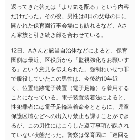
返ってきた答えは「より気を配る」という内容
だけだった。その後、男性は8日の父母の日に
開かれた保育園行事会場にも訪れるなど、Aさ
ん家族と引き続き顔を合わせている。
12日、Aさんと該当自治体などによると、保育
園側は最近、区役所から「監視強化をお願いす
る」という意見を伝えられた。強制わいせつ罪
で服役していたこの男性は、今後約10年近
く、位置追跡電子装置（電子足輪）を着用する
ことになっている。電子装置装着法によると、
性犯罪者には電子足輪装着命令とともに、児童
保護区域などへの出入り禁止も課すことができ
るが、この男性にはこうした遵守事項が課され
ていない状態だった。警察は保育園に「巡回を