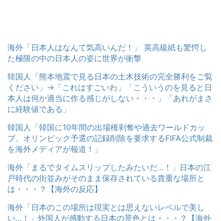
海外「日本人はなんて気高いんだ！」 英高級紙も驚愕し
た極限の中の日本人の姿に世界が衝撃
韓国人「熊本地震で見る日本の土木技術の完全勝利をご覧
ください」→「これはすごいわ」「こういうのを見ると日
本人は何か適当に作る感じがしない・・・」「あれがまさ
に経験値である」
韓国人「韓国に10年間の出場権剥奪や過去ワールドカッ
プ、オリンピック予選の記録削除を要求するFIFA公式制裁
を海外メディアが報道！」
海外「まるでタイムスリップしたみたいだ…！」日本の江
戸時代の街並みがそのまま保存されている貴重な場所と
は・・・？【海外の反応】
海外「日本のこの場所は現実とは思えないレベルで美し
い…！」外国人が感動する日本の景色とは・・・？【海外