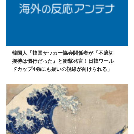
韓国人「韓国サッカー協会関係者が『不適切
接待は慣行だった』と衝撃発言！日韓ワール
ドカップ4強にも疑いの視線が向けられる」