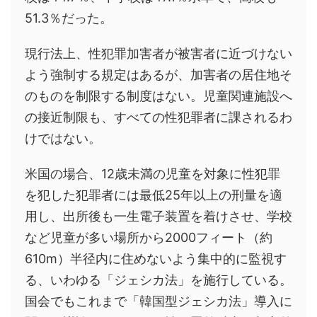
51.3％だった。
現行法上、性犯罪加害者が被害者に近づけない
よう強制する規定はあるが、加害者の居住地そ
のものを制限する制度はない。児童関連施設へ
の接近制限も、すべての性犯罪者に課されるわ
けではない。
米国の場合、12歳未満の児童を対象に性犯罪
を犯した犯罪者には最低25年以上の刑量を適
用し、出所後も一生電子装置を着けさせ、学校
など児童が多い場所から2000フィート（約
610m）半径内に住めないよう集中的に監視す
る、いわゆる「ジェシカ法」を施行している。
国会でもこれまで「韓国型ジェシカ法」導入に