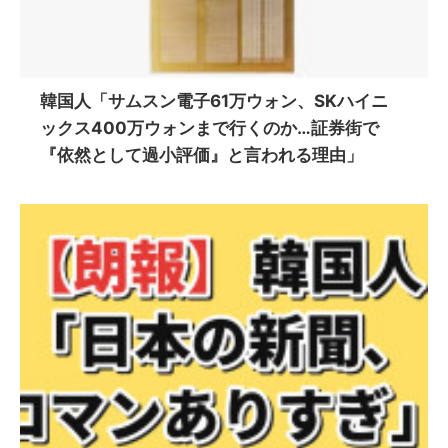
韓国人「サムスン電子61万ウォン、SKハイニ
ックス400万ウォンまで行くのか…証券街で
『依然として過小評価』と言われる理由」