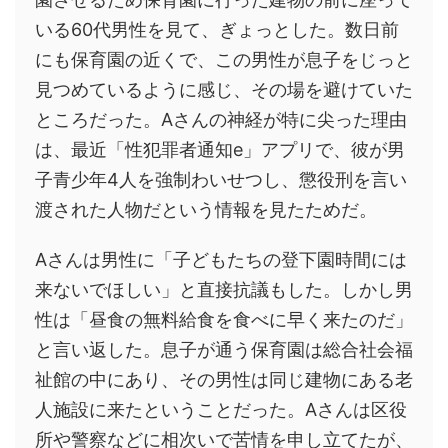
いる60代男性を見て、ぎょっとした。数日前
にも保育園の近くで、この男性が息子をじっと
見つめているように感じ、その場を避けていた
ところだった。Aさんの神経が特に尖った理由
は、最近「性犯罪者通知e」アプリで、彼が男
子青少年4人を強制わいせつし、懲役刑を言い
渡された人物だという情報を見たためだ。
Aさんは男性に「子どもたちの登下園時間には
来ないでほしい」と直接抗議もした。しかし男
性は「昼食の無料給食を食べに早く来たのだ」
と言い返した。息子が通う保育園は総合社会福
祉館の中にあり、その男性は同じ建物にある老
人施設に来たということだった。Aさんは区役
所や警察などに相次いで苦情を申し立てたが、