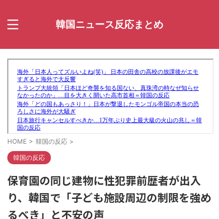
韓国ニュース反応まとめ
HOME
>
韓国の反応
>
韓国の反応
保育園の同じ建物に性犯罪前歴者が出入
り、韓国で「子ども施設周辺の制限を強め
るべき」と不安の声