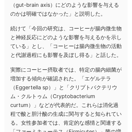
（gut-brain axis）にどのような影響を与える
のかは明確ではなかった」と説明した。
続けて「今回の研究は、コーヒーが腸内微生物
と神経反応にどのような影響を与えるかを示し
ている」とし、「コーヒーは腸内微生物の活動
と代謝過程にも影響を及ぼし得る」と話した。
実際にコーヒー摂取者では、特定の腸内細菌が
増加する傾向が確認された。「エゲルテラ
（Eggertella sp）」と「クリプトバクテリウ
ム・クルトゥム（Cryptobacterium
curtum）」などが代表的だ。これらは消化過
程で酸と胆汁酸の生成に関与すると知られてい
る。女性参加者では、肯定的な感情と関連する
「ファーミキューテス（Firmicutes）」菌の増