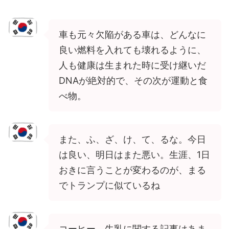
車も元々欠陥がある車は、どんなに
良い燃料を入れても壊れるように、
人も健康は生まれた時に受け継いだ
DNAが絶対的で、その次が運動と食
べ物。
また、ふ、ざ、け、て、るな。今日
は良い、明日はまた悪い。生涯、1日
おきに言うことが変わるのが、まる
でトランプに似ているね
コーヒー、牛乳に関する記事はあま