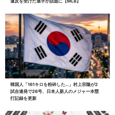
違反を受けた選手が話題に【MLB】
韓国人「161キロを粉砕した…」村上宗隆が2
試合連発で26号、日本人新人のメジャー本塁
打記録を更新