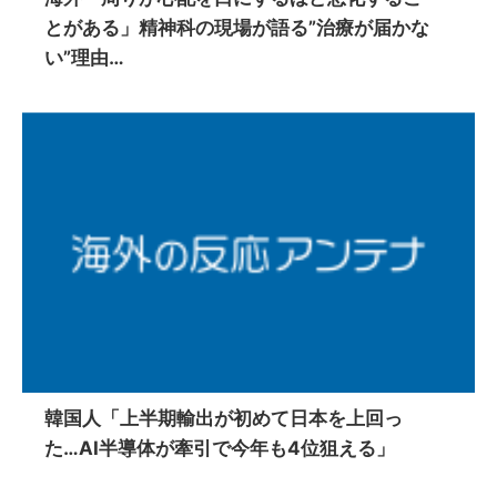
とがある」精神科の現場が語る”治療が届かな
い”理由…
韓国人「上半期輸出が初めて日本を上回っ
た…AI半導体が牽引で今年も4位狙える」