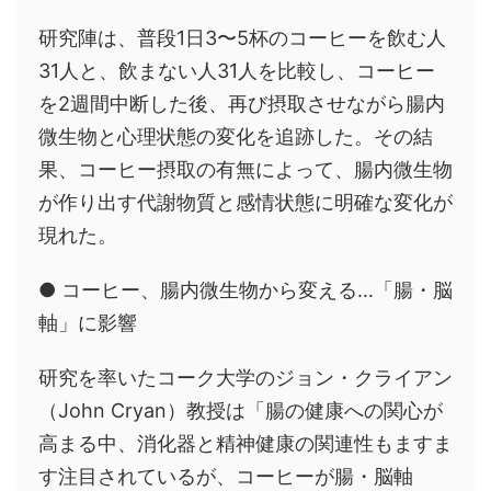
研究陣は、普段1日3〜5杯のコーヒーを飲む人
31人と、飲まない人31人を比較し、コーヒー
を2週間中断した後、再び摂取させながら腸内
微生物と心理状態の変化を追跡した。その結
果、コーヒー摂取の有無によって、腸内微生物
が作り出す代謝物質と感情状態に明確な変化が
現れた。
● コーヒー、腸内微生物から変える…「腸・脳
軸」に影響
研究を率いたコーク大学のジョン・クライアン
（John Cryan）教授は「腸の健康への関心が
高まる中、消化器と精神健康の関連性もますま
す注目されているが、コーヒーが腸・脳軸