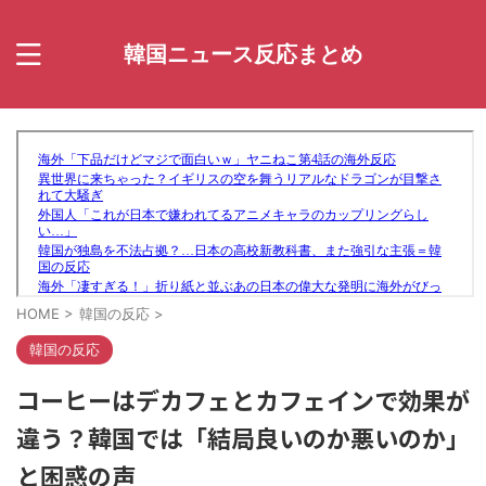
韓国ニュース反応まとめ
HOME
>
韓国の反応
>
韓国の反応
コーヒーはデカフェとカフェインで効果が
違う？韓国では「結局良いのか悪いのか」
と困惑の声