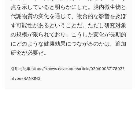
点を示していると明らかにした。腸内微生物と
代謝物質の変化を通じて、複合的な影響を及ぼ
す可能性があるということだ。ただし研究対象
の規模が限られており、こうした変化が長期的
にどのような健康効果につながるのかは、追加
研究が必要だ。
引用元記事:https://n.news.naver.com/article/020/0003717802?
ntype=RANKING