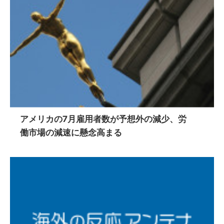
アメリカの7月雇用者数が予想外の減少、労
働市場の減速に懸念高まる