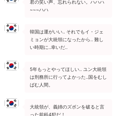
君の笑い声、忘れられない。ハハハ
~~~ハハ
韓国は運がいい.. それでもイ・ジェ
ミョンが大統領になったから.. 難し
い時期に..幸いだ..
5年もっとやってほしい.. ユン大統領
は刑務所に行ってよかった..国をむし
ばむ人間。
大統領が、義姉のズボンを破ると言
った前科4犯だ！