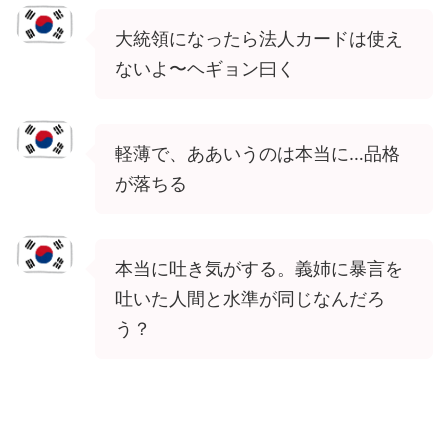
大統領になったら法人カードは使え
ないよ〜ヘギョン曰く
軽薄で、ああいうのは本当に…品格
が落ちる
本当に吐き気がする。義姉に暴言を
吐いた人間と水準が同じなんだろ
う？