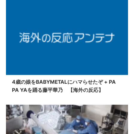
4歳の娘をBABYMETALにハマらせたぞ + PA
PA YAを踊る藤平華乃 【海外の反応】