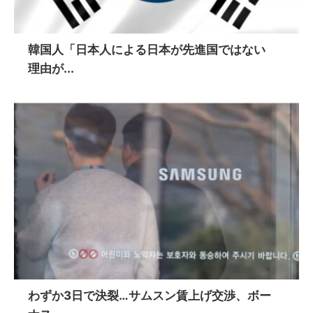
韓国人「日本人による日本が先進国ではない
理由が...
わずか3日で決裂…サムスン賃上げ交渉、ボー