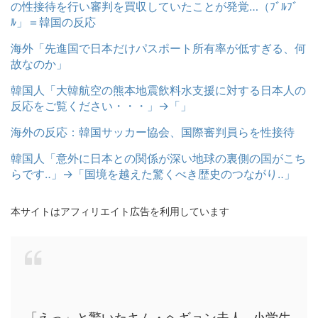
の性接待を行い審判を買収していたことが発覚…（ﾌﾞﾙﾌﾞ
ﾙ」＝韓国の反応
海外「先進国で日本だけパスポート所有率が低すぎる、何
故なのか」
韓国人「大韓航空の熊本地震飲料水支援に対する日本人の
反応をご覧ください・・・」→「」
海外の反応：韓国サッカー協会、国際審判員らを性接待
韓国人「意外に日本との関係が深い地球の裏側の国がこち
らです‥」→「国境を越えた驚くべき歴史のつながり‥」
本サイトはアフィリエイト広告を利用しています
「えっ」と驚いたキム・ヘギョン夫人…小学生