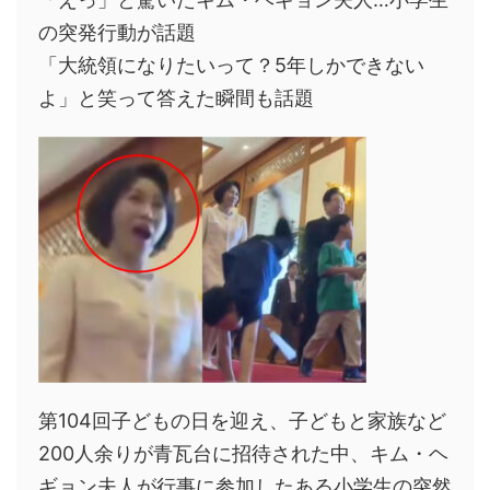
の突発行動が話題
「大統領になりたいって？5年しかできない
よ」と笑って答えた瞬間も話題
第104回子どもの日を迎え、子どもと家族など
200人余りが青瓦台に招待された中、キム・ヘ
ギョン夫人が行事に参加したある小学生の突然