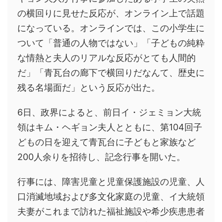
の横回りに見せた反応が、オンライン上で話題
になっている。オンラインでは、この小学生に
ついて「普通の人物ではない」「子どもの純粋
な情熱と夫人のリアルな反応がとても人間的
だ」「青瓦台の廊下で横回りだなんて、歴史に
残る名場面だ」という反応が出た。
6日、政界によると、前日イ・ジェミョン大統
領はキム・ヘギョン夫人とともに、第104回子
どもの日を迎えて青瓦台に子どもと家族など
200人余りを招待し、記念行事を開いた。
行事には、障害児童と児童保護施設の児童、人
口消滅地域および多文化家庭の児童、イ大統領
夫妻がこれまで訪れた福祉施設や希少疾患患者