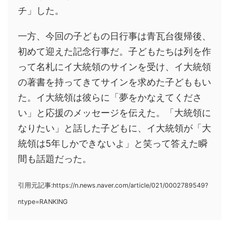
チ」した。
一方、今回の子どもの日行事は青瓦台復帰後、
初めて迎えた記念行事だ。子どもたちは列を作
って名札にイ大統領のサインを受け、イ大統領
の著書を持ってきてサインを求めた子どももい
た。イ大統領は彼らに「夢をかなえてくださ
い」と応援のメッセージを伝えた。「大統領に
なりたい」と話した子どもに、イ大統領が「大
統領は5年しかできないよ」と笑って答えた瞬
間も話題だった。
引用元記事:https://n.news.naver.com/article/021/0002789549?
ntype=RANKING