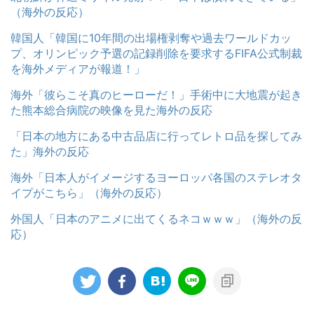
（海外の反応）
韓国人「韓国に10年間の出場権剥奪や過去ワールドカッ
プ、オリンピック予選の記録削除を要求するFIFA公式制裁
を海外メディアが報道！」
海外「彼らこそ真のヒーローだ！」手術中に大地震が起き
た熊本総合病院の映像を見た海外の反応
「日本の地方にある中古品店に行ってレトロ品を探してみ
た」海外の反応
海外「日本人がイメージするヨーロッパ各国のステレオタ
イプがこちら」（海外の反応）
外国人「日本のアニメに出てくるネコｗｗｗ」（海外の反
応）