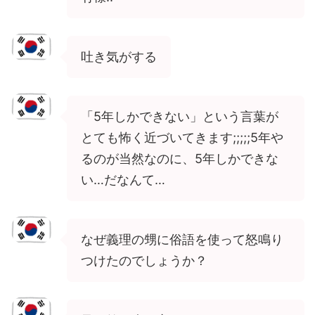
吐き気がする
「5年しかできない」という言葉が
とても怖く近づいてきます;;;;;5年や
るのが当然なのに、5年しかできな
い…だなんて…
なぜ義理の甥に俗語を使って怒鳴り
つけたのでしょうか？