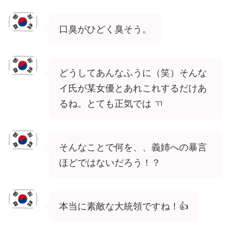
口臭がひどく臭そう。
どうしてあんなふうに（笑）そんな
イ氏が某女優とあれこれするだけあ
るね。とても正気では ㄲ
そんなことで何を、、義姉への暴言
ほどではないだろう！？
本当に素敵な大統領ですね！👍