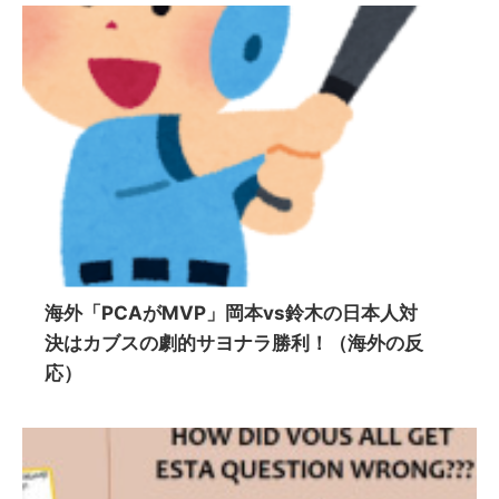
海外「PCAがMVP」岡本vs鈴木の日本人対
決はカブスの劇的サヨナラ勝利！（海外の反
応）