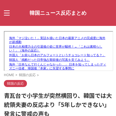
韓国ニュース反応まとめ
HOME
>
韓国の反応
>
韓国の反応
青瓦台で小学生が突然横回り、韓国では大
統領夫妻の反応より「5年しかできない」
発言に警戒の声も