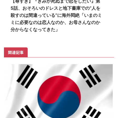
【尊すぎ】『きみが死ぬまで恋をしたい』第
5話、おそろいのドレスと地下書庫での“人を
殺すのは間違っている”に海外悶絶「いまのミ
ミに必要なのは恋人なのか、お母さんなのか
分からなくなってきた」
関連記事