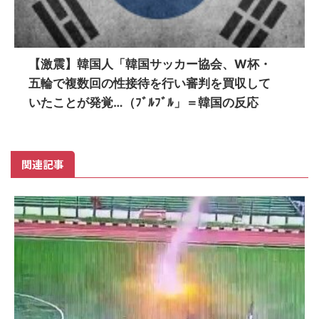
【激震】韓国人「韓国サッカー協会、W杯・
五輪で複数回の性接待を行い審判を買収して
いたことが発覚…（ﾌﾞﾙﾌﾞﾙ」＝韓国の反応
関連記事