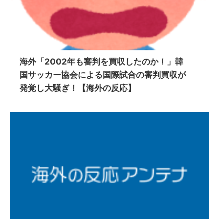
海外「2002年も審判を買収したのか！」韓
国サッカー協会による国際試合の審判買収が
発覚し大騒ぎ！【海外の反応】