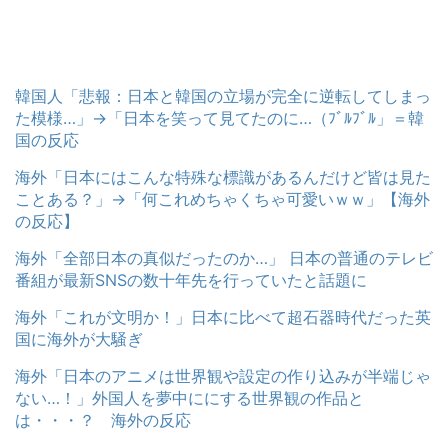
韓国人「悲報：日本と韓国の立場が完全に逆転してしまっ
た模様…」→「日本を笑って見てたのに…（ﾌﾞﾙﾌﾞﾙ」＝韓
国の反応
海外「日本にはこんな特殊な標識があるんだけど皆は見た
ことある？」→「何これめちゃくちゃ可愛いｗｗ」【海外
の反応】
海外「全部日本の真似だったのか…」 日本の普通のテレビ
番組が最新SNSの数十年先を行っていたと話題に
海外「これが文明か！」日本に比べて超石器時代だった英
国に海外が大騒ぎ
海外「日本のアニメは世界観や設定の作り込みが半端じゃ
ない…！」外国人を夢中ににする世界観の作品と
は・・・？ 海外の反応