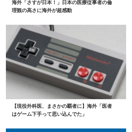
海外「さすが日本！」日本の医療従事者の倫
理観の高さに海外が超感動
【現役外科医、まさかの覇者に】海外「医者
はゲーム下手って思い込んでた」