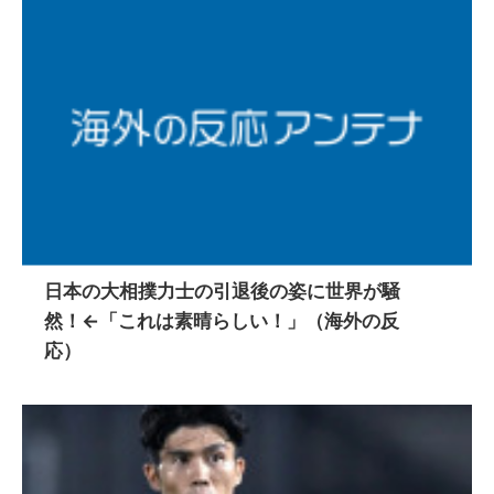
日本の大相撲力士の引退後の姿に世界が騒
然！←「これは素晴らしい！」（海外の反
応）