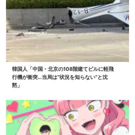
韓国人「中国・北京の108階建てビルに軽飛
行機が衝突…当局は“状況を知らない”と沈
黙」