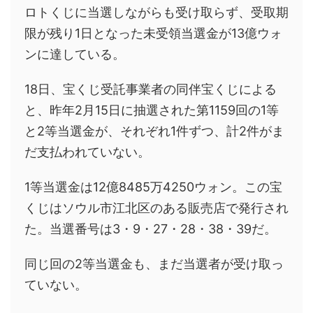
ロトくじに当選しながらも受け取らず、受取期
限が残り1日となった未受領当選金が13億ウォ
ンに達している。
18日、宝くじ受託事業者の同伴宝くじによる
と、昨年2月15日に抽選された第1159回の1等
と2等当選金が、それぞれ1件ずつ、計2件がま
だ支払われていない。
1等当選金は12億8485万4250ウォン。この宝
くじはソウル市江北区のある販売店で発行され
た。当選番号は3・9・27・28・38・39だ。
同じ回の2等当選金も、まだ当選者が受け取っ
ていない。