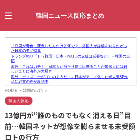
韓国ニュース反応まとめ
HOME
>
韓国の反応
>
韓国の反応
13億円が“誰のものでもなく消える日”目
前…韓国ネットが想像を膨らませる未受領
ロトの行方