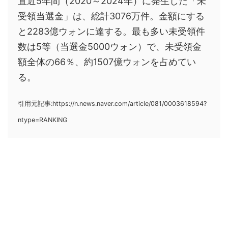
直近5年間（2020～2024年）に発生した「未
受領当選金」は、総計3076万件。金額にする
と2283億ウォンに達する。最も多い未受領件
数は5等（当選金5000ウォン）で、未受領金
額全体の66％、約1507億ウォンを占めてい
る。
引用元記事:https://n.news.naver.com/article/081/0003618594?
ntype=RANKING