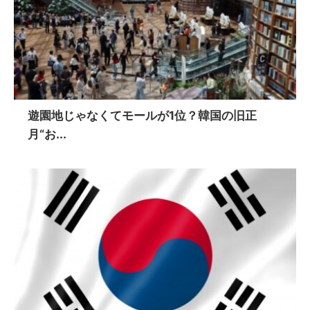
遊園地じゃなくてモールが1位？韓国の旧正
月“お...