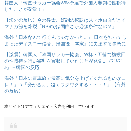
韓国人「韓国サッカー協会W杯予選で外国人審判に性接待
したことが発覚！」
【海外の反応】今永昇太、好調の秘訣はスマホ画面だとイ
マナガ節を炸裂「NPBでは面白さが必須条件なの？」
海外「日本なんて行くんじゃなかった…」 日本を知ってし
まったディズニー信者、帰国後『本家』に失望する事態に
【激震】韓国人「韓国サッカー協会、W杯・五輪で複数回
の性接待を行い審判を買収していたことが発覚…（ﾌﾞﾙﾌﾞ
ﾙ」＝韓国の反応
海外「日本の電車旅で最高に気分を上げてくれるものがコ
レ！」→「分かるよ、凄くワクワクする・・・！」【海外
の反応】
本サイトはアフィリエイト広告を利用しています