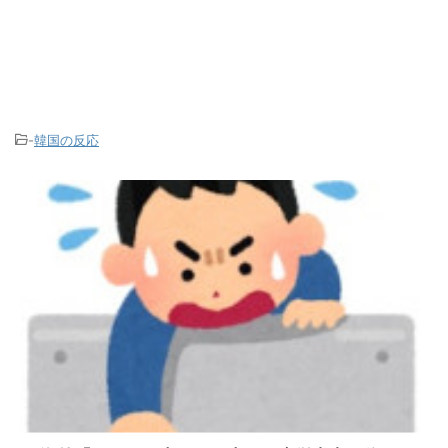
-
韓国の反応