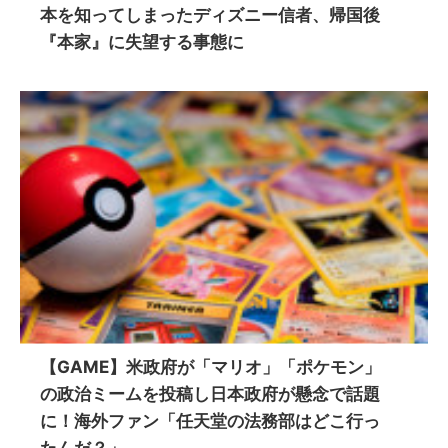
本を知ってしまったディズニー信者、帰国後
『本家』に失望する事態に
【GAME】米政府が「マリオ」「ポケモン」
の政治ミームを投稿し日本政府が懸念で話題
に！海外ファン「任天堂の法務部はどこ行っ
たんだ？」