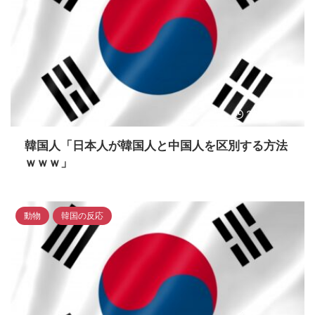
2023/4/18
韓国人「日本人が韓国人と中国人を区別する方法
ｗｗｗ」
動物
韓国の反応