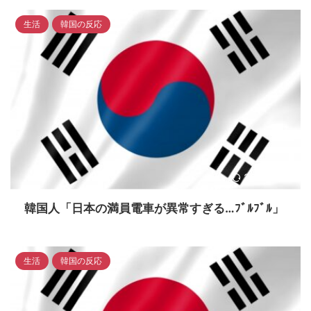
生活
韓国の反応
2023/4/17
韓国人「日本の満員電車が異常すぎる…ﾌﾞﾙﾌﾞﾙ」
生活
韓国の反応