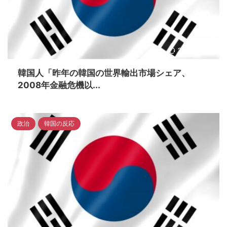
2023/4/16
韓国人「昨年の韓国の世界輸出市場シェア、
2008年金融危機以...
政治
韓国の反応