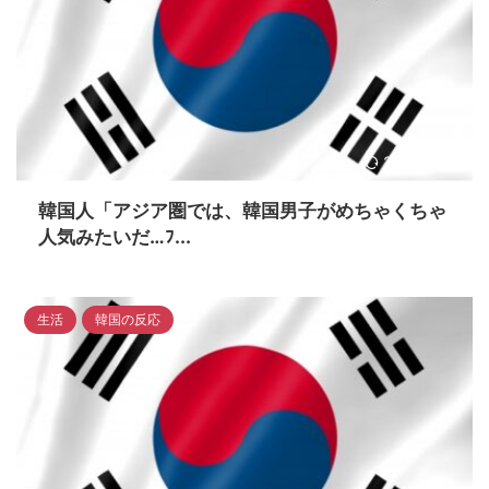
2023/4/17
韓国人「アジア圏では、韓国男子がめちゃくちゃ
人気みたいだ…ﾌ...
生活
韓国の反応