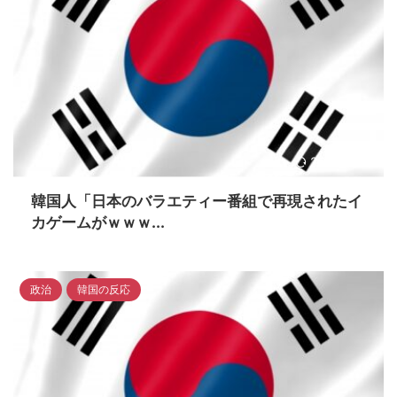
2023/4/16
韓国人「日本のバラエティー番組で再現されたイ
カゲームがｗｗｗ...
政治
韓国の反応