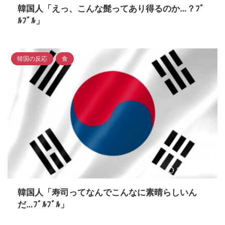
韓国人「えっ、こんな髭ってあり得るのか…？ﾌﾞ
ﾙﾌﾞﾙ」
韓国の反応
食
2023/4/17
韓国人「寿司ってなんでこんなに素晴らしいん
だ…ﾌﾞﾙﾌﾞﾙ」