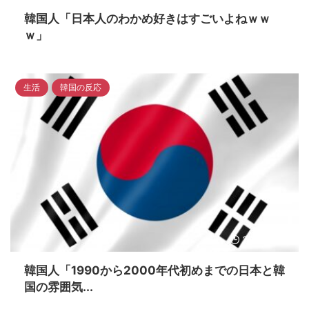
韓国人「日本人のわかめ好きはすごいよねｗｗ
ｗ」
生活
韓国の反応
2023/4/17
韓国人「1990から2000年代初めまでの日本と韓
国の雰囲気...