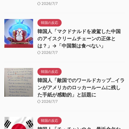
2026/7/7
韓国の反応
韓国人「マクドナルドを凌駕した中国
のアイスクリームチェーンの正体と
は？」→「中国製は食べない」
2026/7/7
韓国の反応
韓国人「敵国でのワールドカップ…イラ
ンがアメリカのロッカールームに残し
た手紙が感動的」と話題に
2026/7/7
韓国の反応