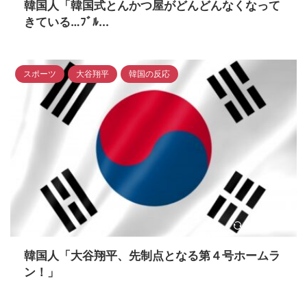
韓国人「韓国式とんかつ屋がどんどんなくなって
きている…ﾌﾞﾙ...
スポーツ
大谷翔平
韓国の反応
2024/5/6
韓国人「大谷翔平、先制点となる第４号ホームラ
ン！」