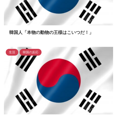
2023/4/18
韓国人「本物の動物の王様はこいつだ！」
生活
韓国の反応
2023/4/18