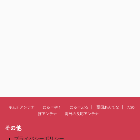
キムチアンテナ
にゅーやく
にゅーぷる
憂国あんてな
だめ
ぽアンテナ
海外の反応アンテナ
その他
プライバシーポリシー