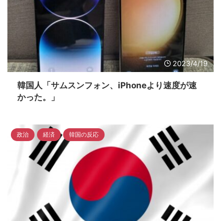
2023/4/19
韓国人「サムスンフォン、iPhoneより速度が速
かった。」
政治
経済
韓国の反応