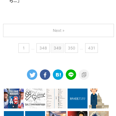
ら…」
Next »
1
…
348
349
350
…
431