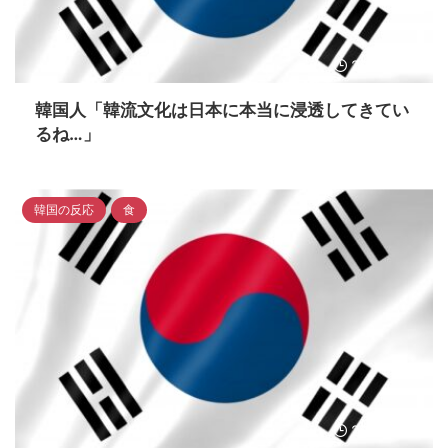
2023/4/17
韓国人「韓流文化は日本に本当に浸透してきてい
るね…」
韓国の反応
食
2023/4/17