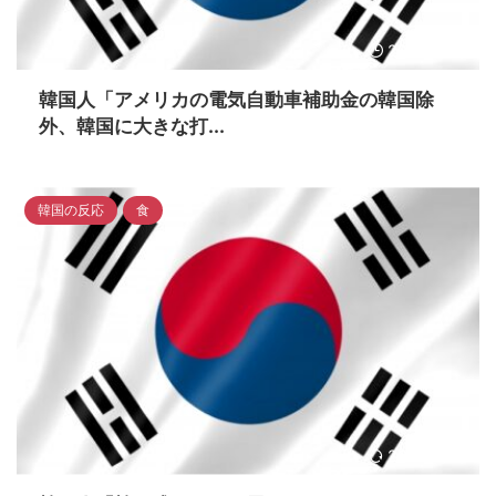
2023/4/19
韓国人「アメリカの電気自動車補助金の韓国除
外、韓国に大きな打...
韓国の反応
食
2023/4/18