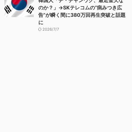
韓国人「チ・チャンウク、最近金欠な
のか？」→SKテレコムの“病みつき広
告”が瞬く間に380万回再生突破と話題
に
2026/7/7