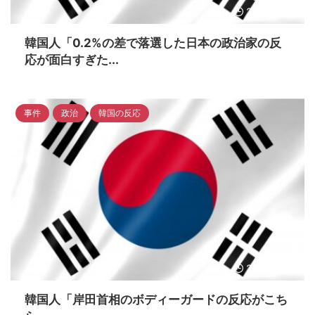
2023/4/16
韓国人「0.2%の差で落選した日本の政治家の反
応が面白すぎた...
事件
政治
韓国の反応
2023/4/16
韓国人「岸田首相のボディーガードの反応がこち