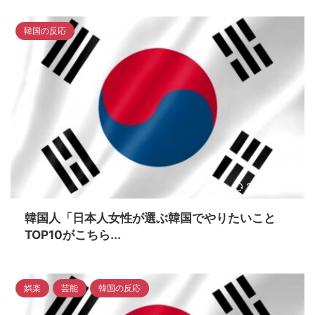
韓国の反応
2023/4/16
韓国人「日本人女性が選ぶ韓国でやりたいこと
TOP10がこちら...
娯楽
芸能
韓国の反応