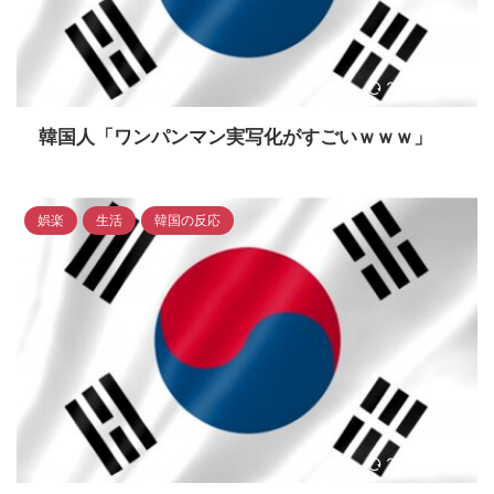
2023/4/15
韓国人「ワンパンマン実写化がすごいｗｗｗ」
娯楽
生活
韓国の反応
2023/4/15