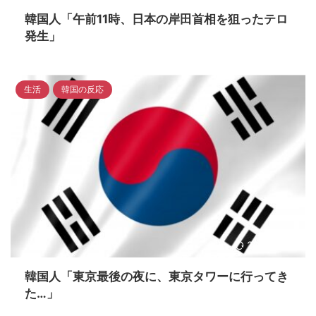
韓国人「午前11時、日本の岸田首相を狙ったテロ
発生」
生活
韓国の反応
2023/4/14
韓国人「東京最後の夜に、東京タワーに行ってき
た…」