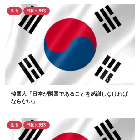
生活
韓国の反応
2023/4/15
韓国人「日本が隣国であることを感謝しなければ
ならない」
生活
韓国の反応