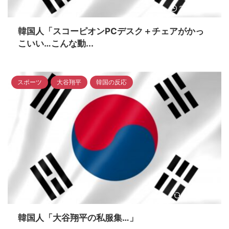
2023/4/14
韓国人「スコーピオンPCデスク＋チェアがかっ
こいい…こんな動...
スポーツ
大谷翔平
韓国の反応
2024/5/6
韓国人「大谷翔平の私服集…」