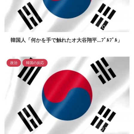
2024/5/6
韓国人「何かを手で触れたオ大谷翔平…ﾌﾞﾙﾌﾞﾙ」
政治
韓国の反応
2023/4/15