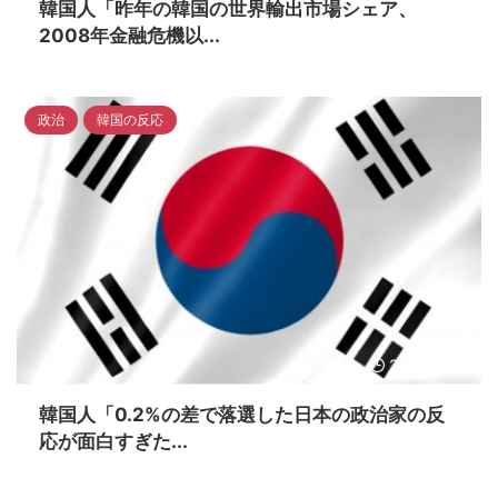
韓国人「昨年の韓国の世界輸出市場シェア、
2008年金融危機以...
政治
韓国の反応
2023/4/16
韓国人「0.2%の差で落選した日本の政治家の反
応が面白すぎた...