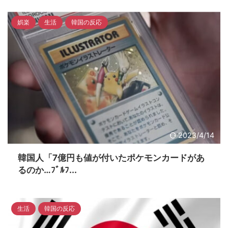
娯楽
生活
韓国の反応
2023/4/14
韓国人「7億円も値が付いたポケモンカードがあ
るのか…ﾌﾞﾙﾌ...
生活
韓国の反応