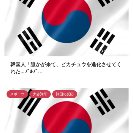
2023/4/15
韓国人「誰かが来て、ピカチュウを進化させてく
れた…ﾌﾞﾙﾌﾞ...
スポーツ
大谷翔平
韓国の反応