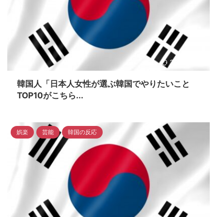
2023/4/16
韓国人「日本人女性が選ぶ韓国でやりたいこと
TOP10がこちら...
娯楽
芸能
韓国の反応