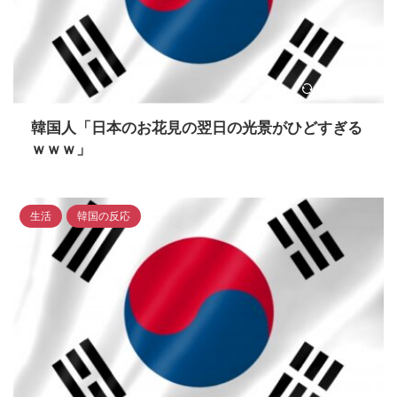
2024/5/6
韓国人「日本のお花見の翌日の光景がひどすぎる
ｗｗｗ」
生活
韓国の反応