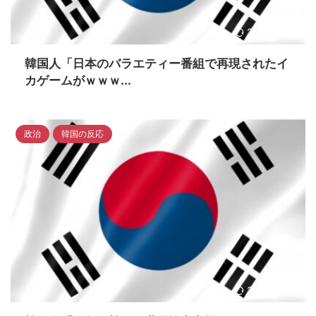
2023/4/16
韓国人「日本のバラエティー番組で再現されたイ
カゲームがｗｗｗ...
政治
韓国の反応
2023/4/16