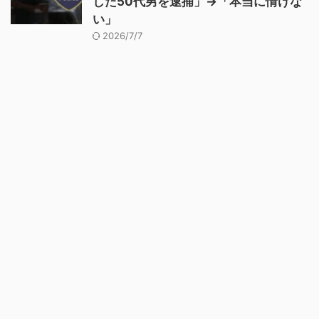
した50代男を逮捕」→「本当に情けな
い」
2026/7/7