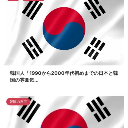
2023/4/17
韓国人「1990から2000年代初めまでの日本と韓
国の雰囲気...
韓国の反応