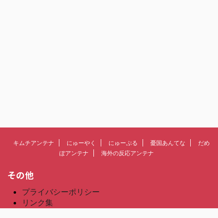
キムチアンテナ
にゅーやく
にゅーぷる
憂国あんてな
だめ
ぽアンテナ
海外の反応アンテナ
その他
プライバシーポリシー
リンク集