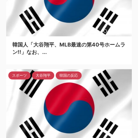
2024/5/6
韓国人「大谷翔平、MLB最速の第40号ホームラ
ン!!」なお、...
スポーツ
大谷翔平
韓国の反応