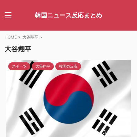
韓国ニュース反応まとめ
HOME
>
大谷翔平
>
大谷翔平
スポーツ
大谷翔平
韓国の反応
2024/5/6