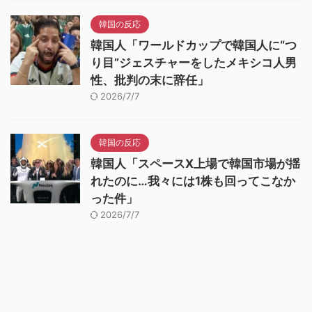
韓国の反応
韓国人「ワールドカップで韓国人に“つ
り目”ジェスチャーをしたメキシコ人男
性、批判の末に辞任」
2026/7/7
韓国の反応
韓国人「スペースX上場で韓国市場が揺
れたのに…我々には1株も回ってこなか
った件」
2026/7/7