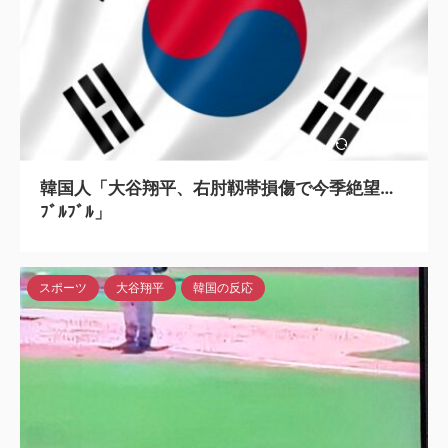
2024/5/6
韓国人「大谷翔平、右肘靱帯損傷で今季絶望…
ﾌﾞﾙﾌﾞﾙ」
スポーツ
大谷翔平
韓国の反応