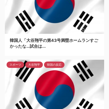
2024/5/6
韓国人「大谷翔平の第43号満塁ホームランすご
かったな…試合は...
スポーツ
大谷翔平
韓国の反応