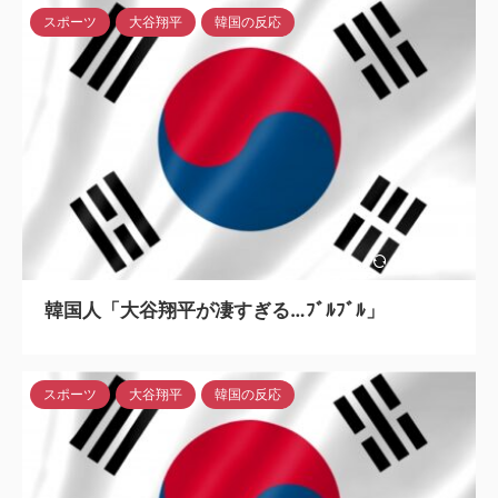
スポーツ
大谷翔平
韓国の反応
2024/5/6
韓国人「大谷翔平が凄すぎる…ﾌﾞﾙﾌﾞﾙ」
スポーツ
大谷翔平
韓国の反応