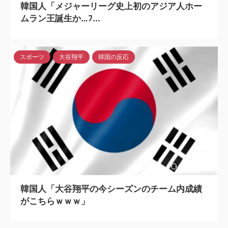
韓国人「メジャーリーグ史上初のアジア人ホー
ムラン王誕生か…ﾌ...
スポーツ
大谷翔平
韓国の反応
2024/5/6
韓国人「大谷翔平の今シーズンのチーム内成績
がこちらｗｗｗ」