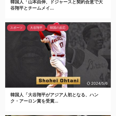
韓国人「山本由伸、ドジャースと契約合意で大
谷翔平とチームメイ...
スポーツ
大谷翔平
韓国の反応
2024/5/6
韓国人「大谷翔平がアジア人初となる、ハン
ク・アーロン賞を受賞...