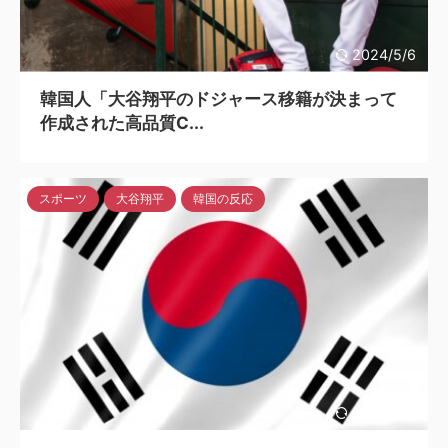
2024/5/6
韓国人「大谷翔平のドジャース移籍が決まって
作成された高品質C...
スポーツ
大谷翔平
韓国の反応
2024/5/6