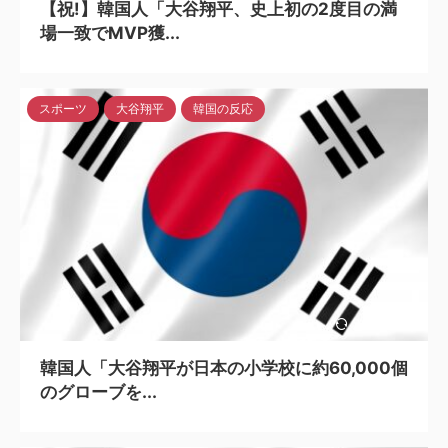
【祝!】韓国人「大谷翔平、史上初の2度目の満
場一致でMVP獲...
スポーツ
大谷翔平
韓国の反応
2024/5/6
韓国人「大谷翔平が日本の小学校に約60,000個
のグローブを...