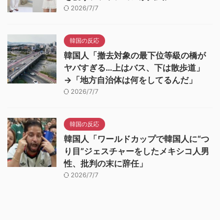
2026/7/7
韓国の反応
韓国人「撤去対象の最下位等級の橋が
ヤバすぎる…上はバス、下は散歩道」
→「地方自治体は何をしてるんだ」
2026/7/7
韓国の反応
韓国人「ワールドカップで韓国人に“つ
り目”ジェスチャーをしたメキシコ人男
性、批判の末に辞任」
2026/7/7