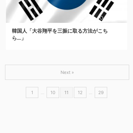
2024/5/6
韓国人「大谷翔平を三振に取る方法がこち
ら…」
Next »
1
…
10
11
12
…
29