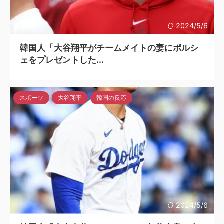
2024/5/6
韓国人「大谷翔平がチームメイトの妻にポルシ
ェをプレゼントした...
スポーツ
大谷翔平
韓国の反応
2024/5/6