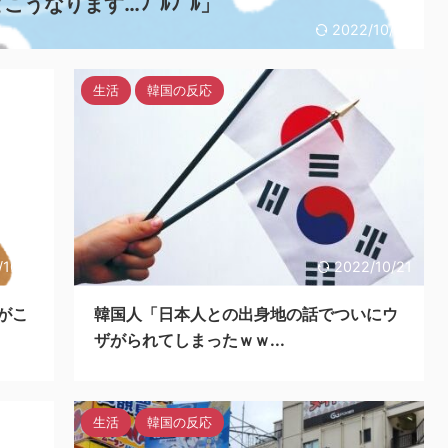
うなります…ﾌﾞﾙﾌﾞﾙ」
2022/10/23
生活
韓国の反応
/10/23
2022/10/21
がこ
韓国人「日本人との出身地の話でついにウ
ザがられてしまったｗｗ...
生活
韓国の反応