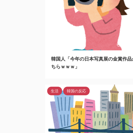
2022
韓国人「今年の日本写真展の金賞作品
ちらｗｗｗ」
生活
韓国の反応