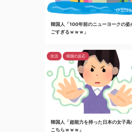
2022
韓国人「100年前のニューヨークの姿
ごすぎるｗｗｗ」
生活
韓国の反応
2022
韓国人「超能力を持った日本の女子高
こちらｗｗｗ」