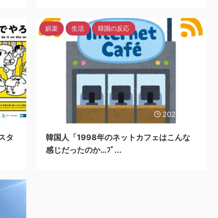
娯楽
生活
韓国の反応
/10/16
2022/10/16
スタ
韓国人「1998年のネットカフェはこんな
感じだったのか…ﾌﾞ...