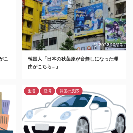
/10/20
2022/10/20
がこ
韓国人「日本の秋葉原が台無しになった理
由がこちら…」
生活
経済
韓国の反応