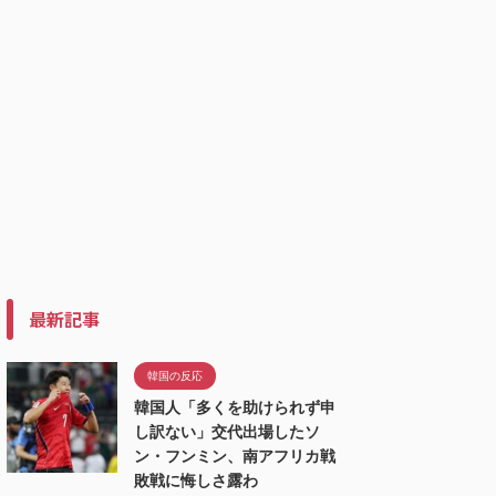
最新記事
韓国の反応
韓国人「多くを助けられず申
し訳ない」交代出場したソ
ン・フンミン、南アフリカ戦
敗戦に悔しさ露わ