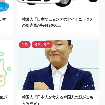
/10/20
2022/10/20
がす
韓国人「日本でヒョンデのアイオニック5
の販売量が毎月200%...
生活
韓国の反応
/10/20
2022/10/19
生が
韓国人「日本人が考える韓国人の顔がこち
らｗｗｗ」