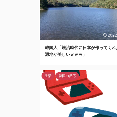
2022
韓国人「統治時代に日本が作ってくれ
源地が美しいｗｗｗ」
生活
韓国の反応