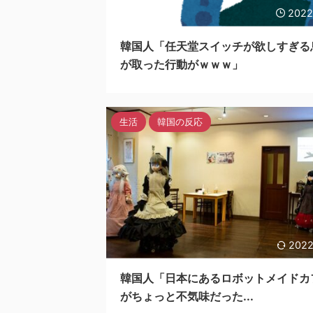
2022
韓国人「任天堂スイッチが欲しすぎる
が取った行動がｗｗｗ」
生活
韓国の反応
2022
韓国人「日本にあるロボットメイドカ
がちょっと不気味だった...