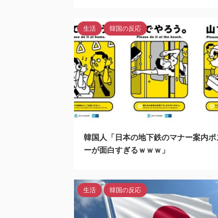
生活
韓国の反応
2022
韓国人「日本の地下鉄のマナー案内ポ
ーが面白すぎるｗｗｗ」
生活
韓国の反応