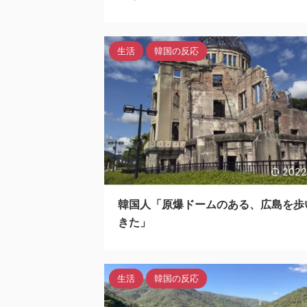
生活
韓国の反応
2022
韓国人「原爆ドームのある、広島を歩
きた」
生活
韓国の反応