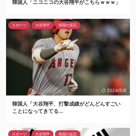
韓国人「ニコニコの大谷翔平がこちらｗｗｗ」
スポーツ
大谷翔平
韓国の反応
2024/5/6
韓国人「大谷翔平、打撃成績がどんどんすごい
ことになってきてる...
スポーツ
大谷翔平
韓国の反応