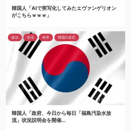
韓国人「AIで実写化してみたエヴァンゲリオン
がこちらｗｗｗ」
政治
生活
科学
韓国の反応
2023/6/15
韓国人「政府、今日から毎日「福島汚染水放
流」状況説明会を開催...