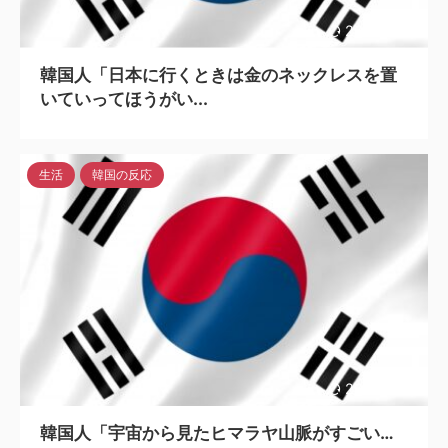
2023/6/13
韓国人「日本に行くときは金のネックレスを置
いていってほうがい...
生活
韓国の反応
2023/6/13
韓国人「宇宙から見たヒマラヤ山脈がすごい…