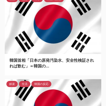
2023/6/13
韓国首相「日本の原発汚染水、安全性検証され
れば飲む」＝韓国の...
娯楽
生活
韓国の反応