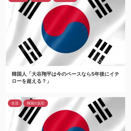
2024/5/6
韓国人「大谷翔平は今のペースなら5年後にイチ
ローを超える？」
生活
韓国の反応