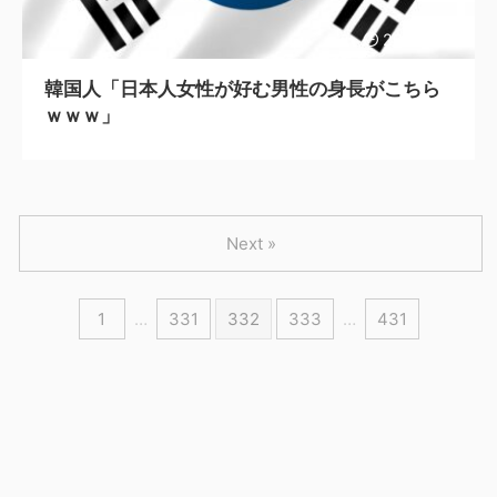
2023/6/12
韓国人「日本人女性が好む男性の身長がこちら
ｗｗｗ」
Next »
1
…
331
332
333
…
431