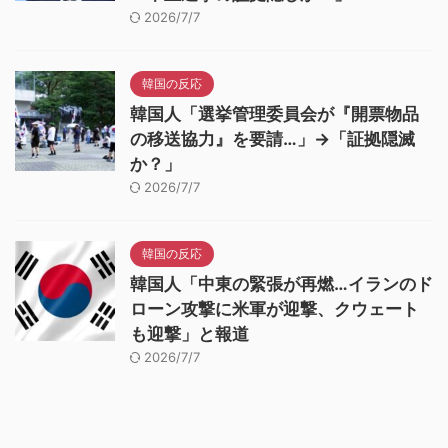
2026/7/7
韓国の反応
韓国人「選挙管理委員会が『開票物品
の移送協力』を要請…」→「証拠隠滅
か？」
2026/7/7
韓国の反応
韓国人「中東の緊張が再燃…イランのド
ローン攻撃に米軍が迎撃、クウェート
も迎撃」と報道
2026/7/7