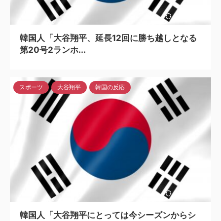
2024/5/6
韓国人「大谷翔平、延長12回に勝ち越しとなる
第20号2ランホ...
スポーツ
大谷翔平
韓国の反応
2024/5/6
韓国人「大谷翔平にとっては今シーズンからシ