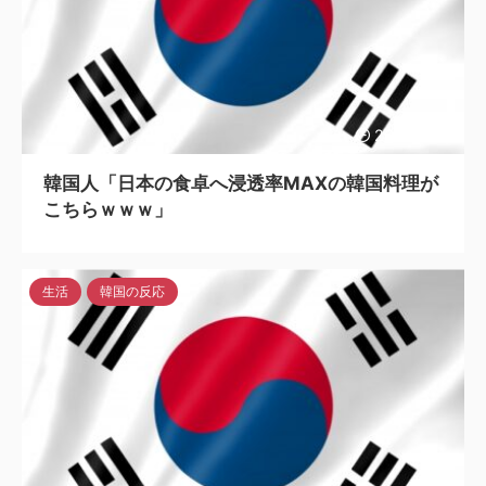
2023/6/12
韓国人「日本の食卓へ浸透率MAXの韓国料理が
こちらｗｗｗ」
生活
韓国の反応