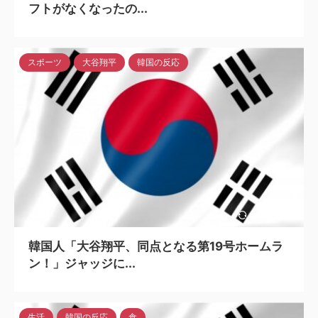
フトがなくなったの...
スポーツ
大谷翔平
韓国の反応
2024/5/6
韓国人「大谷翔平、同点となる第19号ホームラ
ン！」ジャッジに...
生活
韓国の反応
食