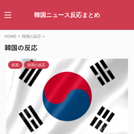
韓国ニュース反応まとめ
HOME
>
韓国の反応
>
韓国の反応
娯楽
韓国の反応
2023/6/15