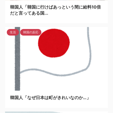
韓国人「韓国に行けばあっという間に給料10倍
だと言ってある国...
生活
韓国の反応
2024/3/30
韓国人「なぜ日本は町がきれいなのか…」