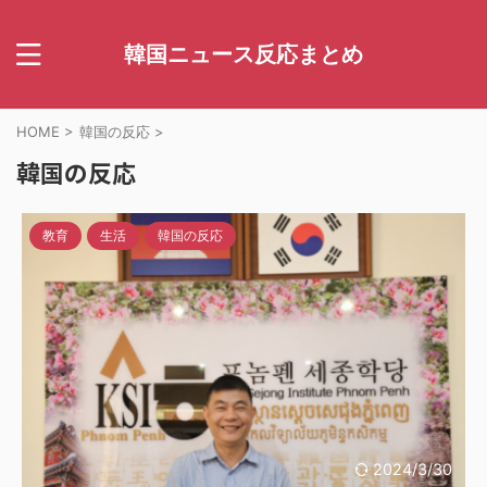
韓国ニュース反応まとめ
HOME
>
韓国の反応
>
韓国の反応
教育
生活
韓国の反応
2024/3/30