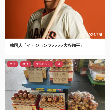
2024/5/6
韓国人「イ・ジョンフ>>>>大谷翔平」
生活
経済
韓国の反応
食