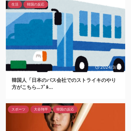
生活
韓国の反応
2024/3/30
韓国人「日本のバス会社でのストライキのやり
方がこちら…ﾌﾞﾙ...
スポーツ
大谷翔平
韓国の反応