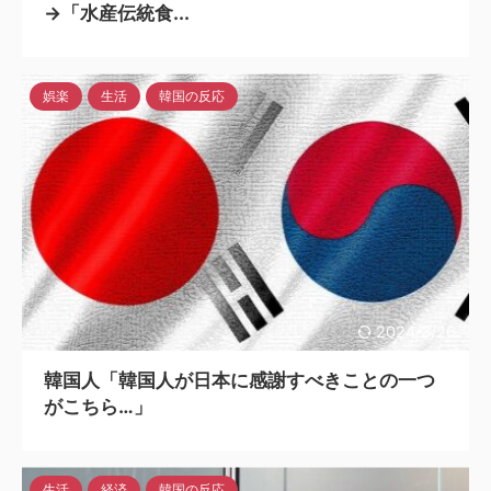
→「水産伝統食...
娯楽
生活
韓国の反応
2024/3/26
韓国人「韓国人が日本に感謝すべきことの一つ
がこちら…」
生活
経済
韓国の反応