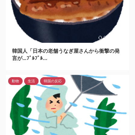
2024/3/25
韓国人「日本の老舗うなぎ屋さんから衝撃の発
言が…ﾌﾞﾙﾌﾞﾙ...
動物
生活
韓国の反応