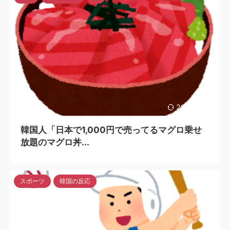
2024/3/28
韓国人「日本で1,000円で売ってるマグロ乗せ
放題のマグロ丼...
スポーツ
韓国の反応