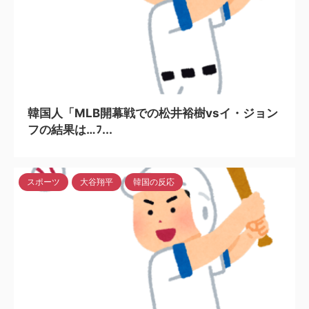
2024/3/29
韓国人「MLB開幕戦での松井裕樹vsイ・ジョン
フの結果は…ﾌ...
スポーツ
大谷翔平
韓国の反応