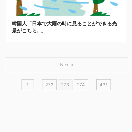
2024/3/25
韓国人「日本で大雨の時に見ることができる光
景がこちら…」
Next »
1
…
272
273
274
…
431