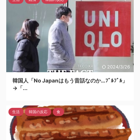
2024/3/26
韓国人「No Japanはもう昔話なのか…ﾌﾞﾙﾌﾞﾙ」
→「...
生活
韓国の反応
食