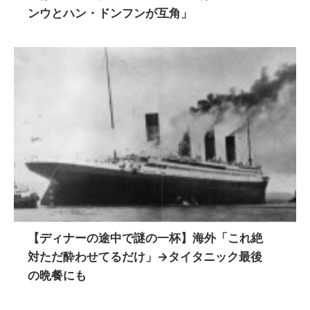
ンウとハン・ドンフンが互角」
【ディナーの途中で謎の一杯】海外「これ絶
対ただ酔わせてるだけ」→タイタニック最後
の晩餐にも