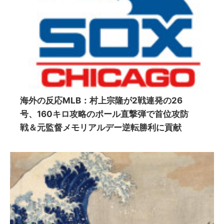
海外の反応MLB：村上宗隆が2戦連発の26
号、160キロ攻略のポール直撃弾で首位攻防
戦＆元監督メモリアルデー逆転勝利に貢献