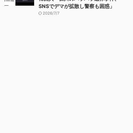
SNSでデマが拡散し警察も困惑」
2026/7/7