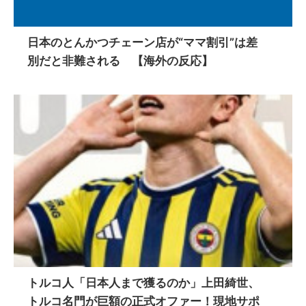
日本のとんかつチェーン店が“ママ割引”は差
別だと非難される 【海外の反応】
トルコ人「日本人まで獲るのか」上田綺世、
トルコ名門が巨額の正式オファー！現地サポ