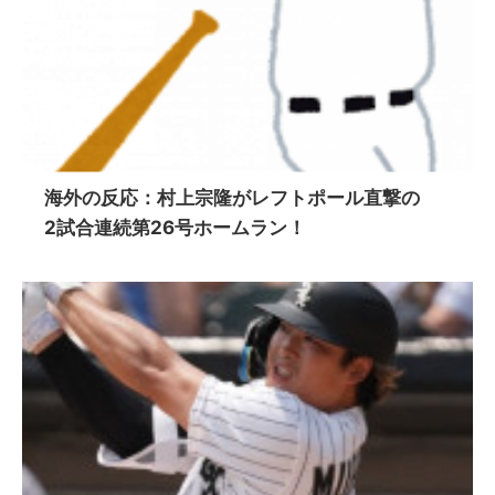
海外の反応：村上宗隆がレフトポール直撃の
2試合連続第26号ホームラン！