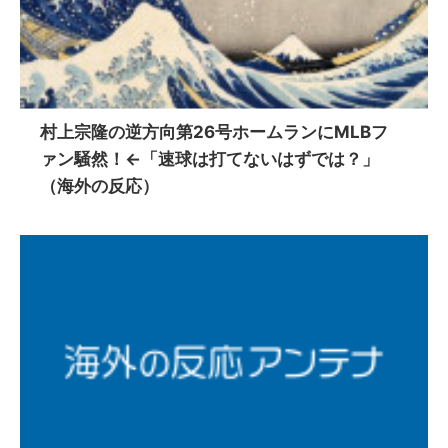
村上宗隆の逆方向第26号ホームランにMLBフ
ァン騒然！←「速球は打てないはずでは？」
（海外の反応）