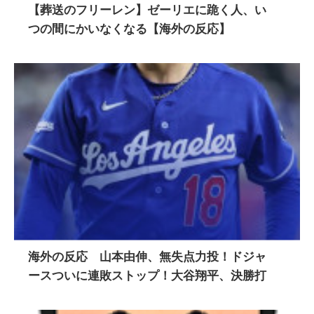
【葬送のフリーレン】ゼーリエに跪く人、い
つの間にかいなくなる【海外の反応】
海外の反応 山本由伸、無失点力投！ドジャ
ースついに連敗ストップ！大谷翔平、決勝打