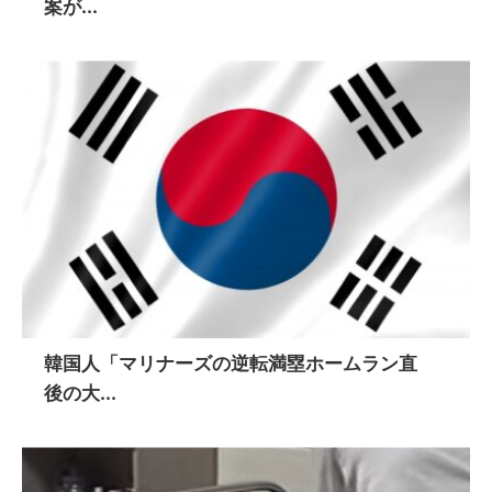
案が...
韓国人「マリナーズの逆転満塁ホームラン直
後の大...