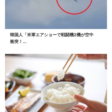
韓国人「米軍エアショーで戦闘機2機が空中
衝突！...