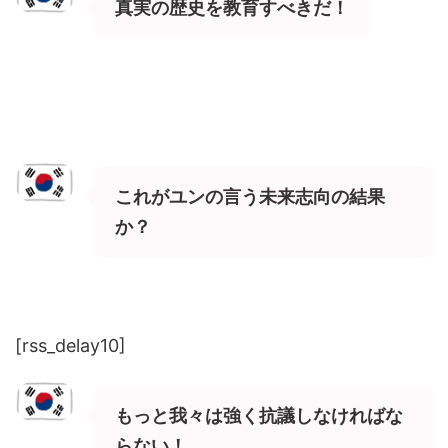
真実の歴史を教育すべきだ！
これがユンの言う未来志向の結果
か？
[rss_delay10]
もっと我々は強く抗議しなければな
らない！