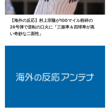
【海外の反応】村上宗隆が100マイル粉砕の
26号弾で逆転の口火に「三振率＆四球率が高
い奇妙な二面性」