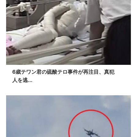
6歳テワン君の硫酸テロ事件が再注目、真犯
人を逃...