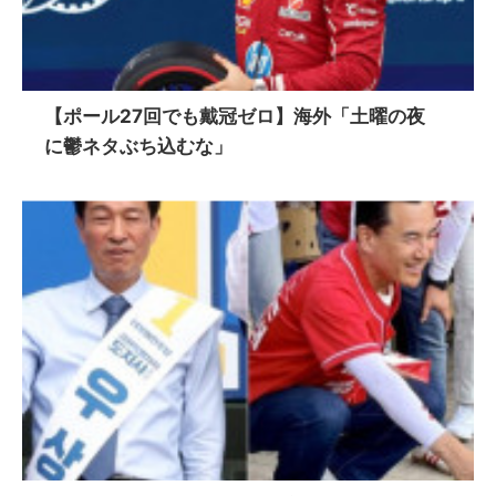
【ポール27回でも戴冠ゼロ】海外「土曜の夜
に鬱ネタぶち込むな」