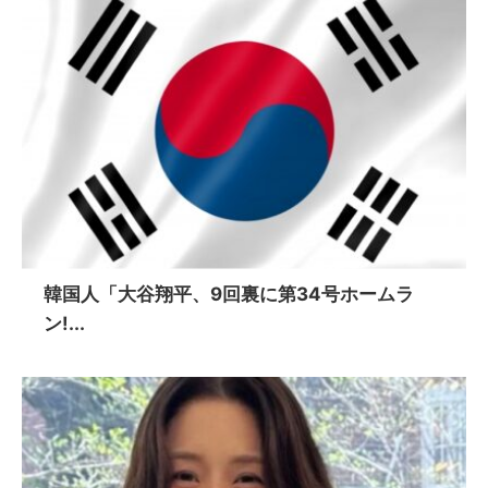
韓国人「大谷翔平、9回裏に第34号ホームラ
ン!...