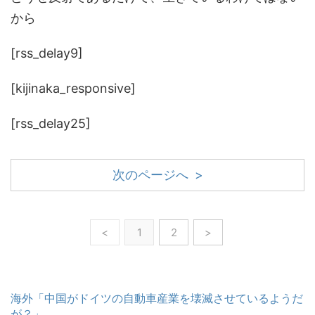
から
[rss_delay9]
[kijinaka_responsive]
[rss_delay25]
次のページへ >
<
1
2
>
海外「中国がドイツの自動車産業を壊滅させているようだ
が？」