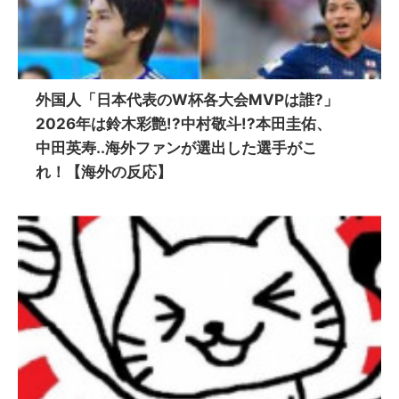
外国人「日本代表のW杯各大会MVPは誰?」
2026年は鈴木彩艶!?中村敬斗!?本田圭佑、
中田英寿..海外ファンが選出した選手がこ
れ！【海外の反応】