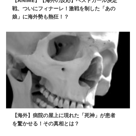
【ANIME】【海外の反応】ベストガール決定
戦、ついにフィナーレ！激戦を制した「あの
娘」に海外勢も熱狂！？
【海外】病院の屋上に現れた「死神」が患者
を驚かせる！その真相とは？