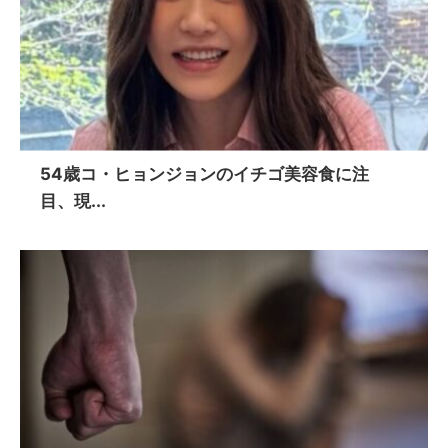
54歳コ・ヒョンジョンのイチゴ美容食に注
目、現...