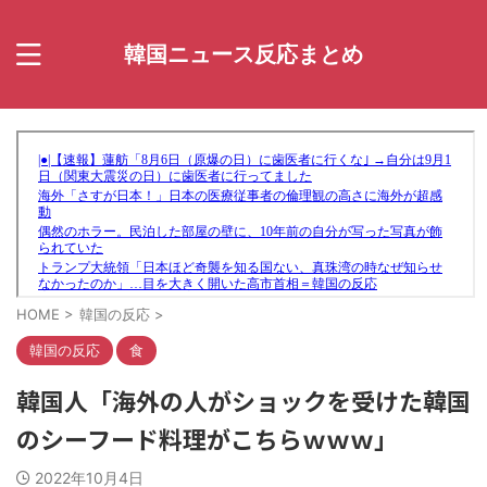
韓国ニュース反応まとめ
HOME
>
韓国の反応
>
韓国の反応
食
韓国人「海外の人がショックを受けた韓国
のシーフード料理がこちらｗｗｗ」
2022年10月4日