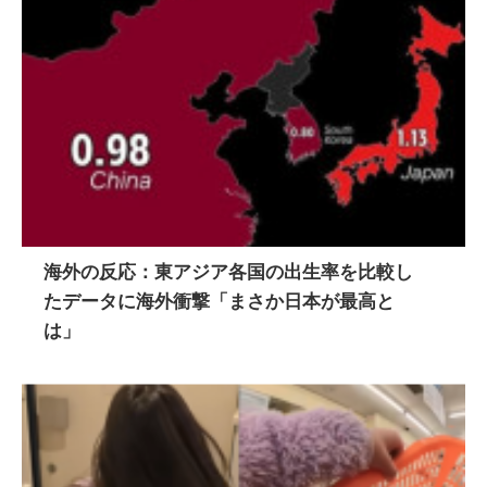
海外の反応：東アジア各国の出生率を比較し
たデータに海外衝撃「まさか日本が最高と
は」