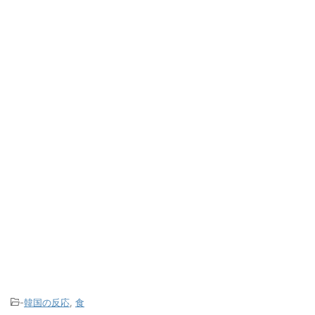
-
韓国の反応
,
食