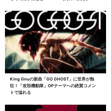
King Gnuの新曲「GO GHOST」に世界が熱
狂！「攻殻機動隊」OPテーマへの絶賛コメン
トで溢れる