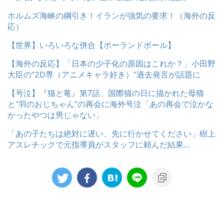
ホルムズ海峡の綱引き！イランが強気の要求！（海外の反
応）
【世界】いろいろな併合【ポーランドボール】
【海外の反応】「日本の少子化の原因はこれか？」小田野
大臣の“2D専（アニメキャラ好き）”過去発言が話題に
【号泣】『猫と竜』第7話、国際猫の日に描かれた母猫
と“羽のおじちゃん”の再会に海外号泣「あの再会で泣かな
かったやつは男じゃない」
「あの子たちは絶対に遅い、先に行かせてください」樹上
アスレチックで元指導員がスタッフに頼んだ結果…