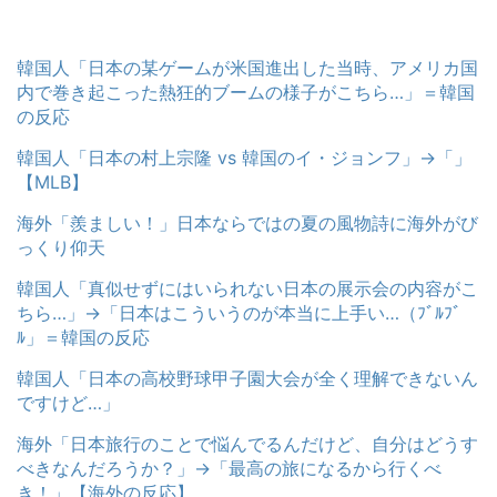
韓国人「日本の某ゲームが米国進出した当時、アメリカ国
内で巻き起こった熱狂的ブームの様子がこちら…」＝韓国
の反応
韓国人「日本の村上宗隆 vs 韓国のイ・ジョンフ」→「」
【MLB】
海外「羨ましい！」日本ならではの夏の風物詩に海外がび
っくり仰天
韓国人「真似せずにはいられない日本の展示会の内容がこ
ちら…」→「日本はこういうのが本当に上手い…（ﾌﾞﾙﾌﾞ
ﾙ」＝韓国の反応
韓国人「日本の高校野球甲子園大会が全く理解できないん
ですけど…」
海外「日本旅行のことで悩んでるんだけど、自分はどうす
べきなんだろうか？」→「最高の旅になるから行くべ
き！」【海外の反応】