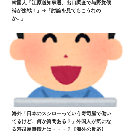
韓国人「江原道知事選、出口調査で与野党候
補が接戦！」→「討論を見てもこうなの
か…」
海外「日本のスシローっていう寿司屋で働い
てるけど、何か質問ある？」外国人が気にな
る寿司屋事情とは・・・？【海外の反応】