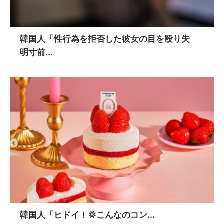
韓国人「性行為を拒否した彼女の目を殴り失
明寸前...
韓国人「ヒドイ！💢こんなのコン...