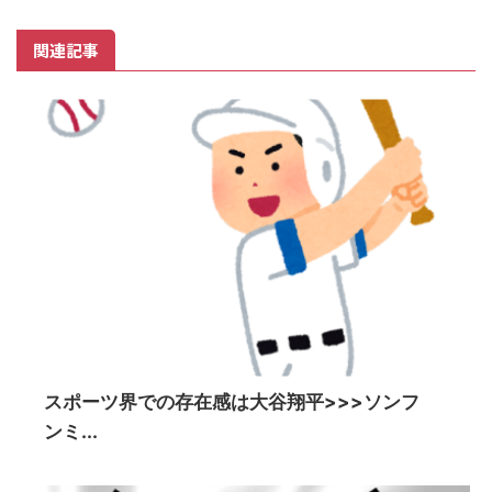
関連記事
スポーツ界での存在感は大谷翔平>>>ソンフ
ンミ...