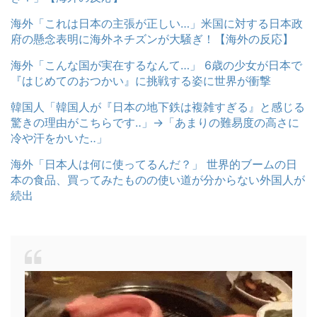
海外「これは日本の主張が正しい…」米国に対する日本政
府の懸念表明に海外ネチズンが大騒ぎ！【海外の反応】
海外「こんな国が実在するなんて…」 6歳の少女が日本で
『はじめてのおつかい』に挑戦する姿に世界が衝撃
韓国人「韓国人が『日本の地下鉄は複雑すぎる』と感じる
驚きの理由がこちらです‥」→「あまりの難易度の高さに
冷や汗をかいた‥」
海外「日本人は何に使ってるんだ？」 世界的ブームの日
本の食品、買ってみたものの使い道が分からない外国人が
続出
動
画
プ