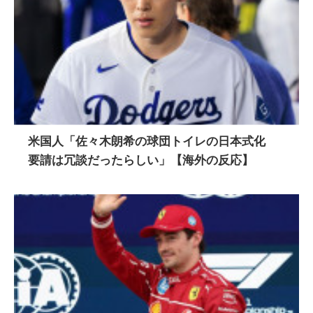
米国人「佐々木朗希の球団トイレの日本式化
要請は冗談だったらしい」【海外の反応】