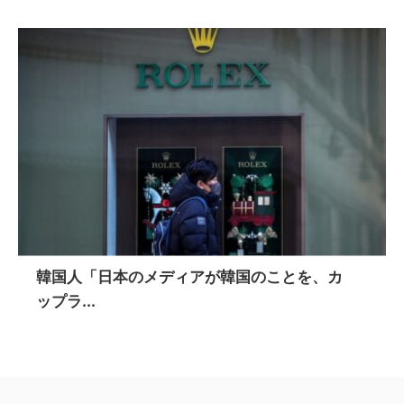
韓国人「日本のメディアが韓国のことを、カ
ップラ...