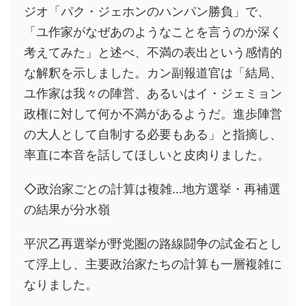
ジオ「パク・ジェホンのハンパン勝負」で、
「ユ作家がなぜあのようなことを言うのか深く
考えてみた」と述べ、不満の表出という感情的
な解釈を示しました。カン副報道官は「結局、
ユ作家は我々の陣営、あるいはイ・ジェミョン
政権に対して何か不満があるようだ。進歩陣営
の大人として自制する必要もある」と指摘し、
率直に本音を話してほしいと皮肉りました。
◇政治家ごとの計算は複雑…地方選挙・再補選
の結果が分水嶺
平沢乙再選挙が野党圏の路線闘争の試金石とし
て浮上し、主要政治家たちの計算も一層複雑に
なりました。