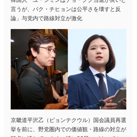
言うが、パク・チヒョンは公平さを壊すと反
論」与党内で路線対立が激化
京畿道平沢乙（ピョンテクウル）国会議員再選
挙を前に、野党圏内での価値観・路線の対立が