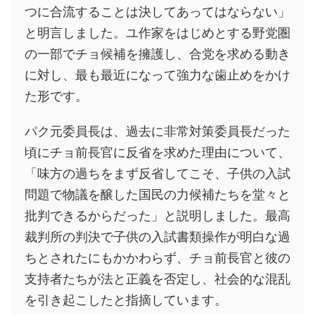
つに合流することは決してあってはならない」
と明言しました。ユ作家をはじめとする野党圏
の一部でチョ候補を擁護し、合党を求める動き
に対し、最も最近になって強力な歯止めをかけ
た形です。
パク元委員長は、過去に非常対策委員長だった
頃にチョ前長官に反省を求めた理由について、
「味方の過ちをまず反省してこそ、子供の入試
問題で物議を醸した国民の力候補たちを堂々と
批判できるからだった」と説明しました。最高
裁判所の判決で子供の入試書類操作が明白な過
ちとされたにもかかわらず、チョ前長官と彼の
支持者たちが法と正義を否定し、社会的な混乱
を引き起こしたと指摘しています。