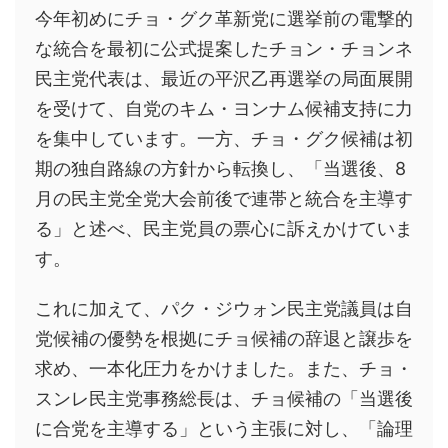
今年初めにチョ・グク革新党に選挙前の電撃的
な統合を最初に公式提案したチョン・チョンネ
民主党代表は、最近の平沢乙再選挙の局面展開
を受けて、自党のキム・ヨンナム候補支持に力
を集中しています。一方、チョ・グク候補は初
期の独自路線の方針から転換し、「当選後、8
月の民主党全党大会前後で連帯と統合を主導す
る」と述べ、民主党員の票心に訴えかけていま
す。
これに加えて、パク・ジウォン民主党議員は自
党候補の優勢を根拠にチョ候補の辞退と譲歩を
求め、一本化圧力をかけました。また、チョ・
スンレ民主党事務総長は、チョ候補の「当選後
に合党を主導する」という主張に対し、「論理