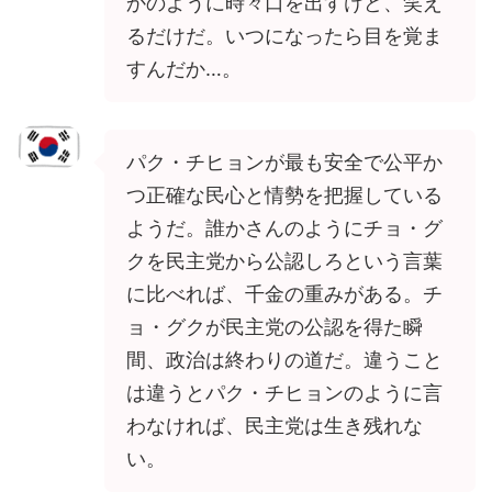
かのように時々口を出すけど、笑え
るだけだ。いつになったら目を覚ま
すんだか…。
パク・チヒョンが最も安全で公平か
つ正確な民心と情勢を把握している
ようだ。誰かさんのようにチョ・グ
クを民主党から公認しろという言葉
に比べれば、千金の重みがある。チ
ョ・グクが民主党の公認を得た瞬
間、政治は終わりの道だ。違うこと
は違うとパク・チヒョンのように言
わなければ、民主党は生き残れな
い。