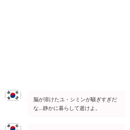
脳が溶けたユ・シミンが騒ぎすぎだ
な…静かに暮らして逝けよ。