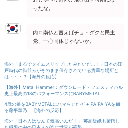
ったな。
内ロ南仏と言えばチョ・グクと民主
党、一心同体じゃないか。
海外「まるでタイムスリップしたみたいだ…！」日本の江
戸時代の街並みがそのまま保存されている貴重な場所と
は・・・？【海外の反応】
【海外】Metal Hammer：ダウンロード・フェスティバル
史上最高の13のパフォーマンスにBABYMETAL
4歳の娘をBABYMETALにハマらせたぞ + PA PA YAを踊
る藤平華乃 【海外の反応】
海外「日本人はなんて気高いんだ！」 英高級紙も驚愕し
た極限の中の日本人の姿に世界が衝撃