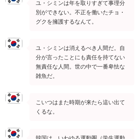
ユ・シミンは年を取りすぎて事理分
別ができない。不正を働いたチョ・
グクを擁護するなんて。
ユ・シミンは消えるべき人間だ。自
分が言ったことにも責任を持てない
無責任な人間。世の中で一番卑怯な
雑魚だ。
こいつはまた時期が来たら這い出て
くるな。
韓国は、いわゆる運動圏（学生運動