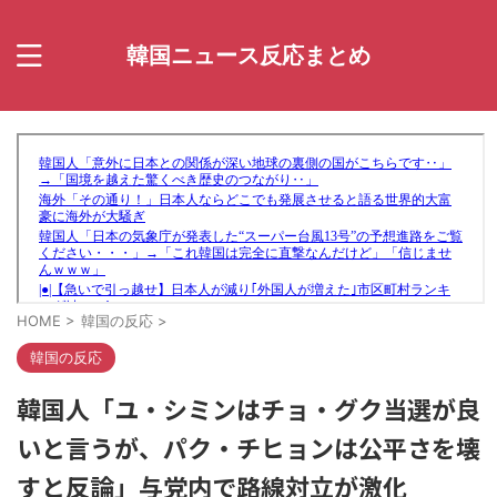
韓国ニュース反応まとめ
HOME
>
韓国の反応
>
韓国の反応
韓国人「ユ・シミンはチョ・グク当選が良
いと言うが、パク・チヒョンは公平さを壊
すと反論」与党内で路線対立が激化