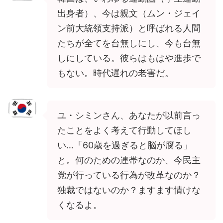
出身者）、今は親文（ムン・ジェイ
ン前大統領支持派）と呼ばれる人間
たちが全てを台無しにし、今も台無
しにしている。彼らはもはや進歩で
もない。時代遅れの老害だ。
ユ・シミンさん、あなたが以前言っ
たことをよく考えて行動してほし
い…「60歳を過ぎると脳が腐る」
と。何のための連帯なのか、今民主
党が行っている行為が改革なのか？
独裁ではないのか？ますます情けな
くなるよ。