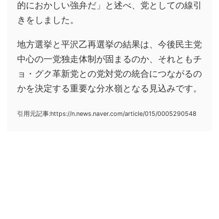
的におかしい強弁だ」と述べ、党としての線引
きをしました。
地方選挙と平沢乙再選挙の結果は、今後民主党
中心の一党独走体制が固まるのか、それともチ
ョ・グク革新党との党対党の統合につながるの
かを決定する重要な分水嶺となる見込みです。
引用元記事:https://n.news.naver.com/article/015/0005290548