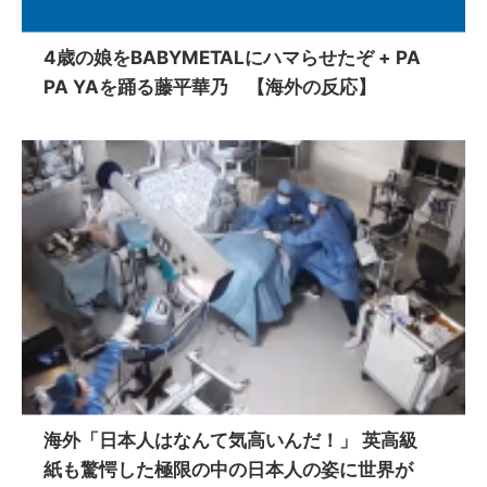
4歳の娘をBABYMETALにハマらせたぞ + PA
PA YAを踊る藤平華乃 【海外の反応】
海外「日本人はなんて気高いんだ！」 英高級
紙も驚愕した極限の中の日本人の姿に世界が