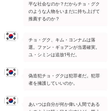
平な社会なのか？だからチョ・グク
のような人物をいまだに持ち上げて
推薦するのか？
チョ・グク、キム・ヨンナムは落
選。ファン・ギョアンが当選確実。
ユ・シミンは追放1号だ。
偽造犯チョ・グクは犯罪者だ。犯罪
者を擁護していいのか。
あいつは自分が何か偉い人間である