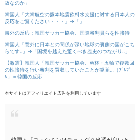
故なのか」
韓国人「大韓航空の熊本地震飲料水支援に対する日本人の
反応をご覧ください・・・」→「」
海外の反応：韓国サッカー協会、国際審判員らを性接待
韓国人「意外に日本との関係が深い地球の裏側の国がこち
らです‥」→「国境を越えた驚くべき歴史のつながり‥」
【激震】韓国人「韓国サッカー協会、W杯・五輪で複数回
の性接待を行い審判を買収していたことが発覚…（ﾌﾞﾙﾌﾞ
ﾙ」＝韓国の反応
本サイトはアフィリエイト広告を利用しています
韓国人「ユ・シミンはチョ・グク当選が良いと