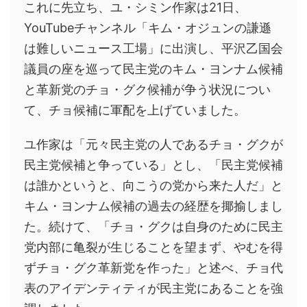
これに先立ち、ユ・シミン作家は21日、
YouTubeチャンネル「キム・オジュンの謙遜
は難しいニュース工場」に出演し、平沢乙国会
議員の座を巡って民主党のキム・ヨンナム候補
と革新党のチョ・グク候補が争う状況につい
て、チョ候補に軍配を上げていました。
ユ作家は「元々民主党の人であるチョ・グクが
民主党候補と争っている」とし、「民主党候補
は誰かというと、向こうの党から来た人だ」と
キム・ヨンナム候補の過去の経歴を揶揄しまし
た。続けて、「チョ・グクは自身のために民主
党内部に亀裂が生じることを望まず、やむを得
ずチョ・グク革新党を作った」と述べ、チョ代
表のアイデンティティが民主党にあることを強