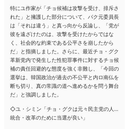
特にユ作家が「チョ候補は攻撃を受け、排斥さ
れた」と擁護した部分について、パク元委員長
は「それは違う」と真っ向から反論し、「党が
彼を遠ざけたのは、攻撃を受けたからではな
く、社会的な約束である公平さを崩したから
だ」と指摘しました。さらに、最近チョ・グク
革新党内で発生した性犯罪事件に対するチョ候
補の責任回避的な態度を強く非難し、「今回の
選挙は、韓国政治が過去の不公平と内ロ南仏を
断ち切り、真の常識の道へ進めるかを問う舞台
だ」と強調しました。
◇ユ・シミン「チョ・グクは元々民主党の人…
統合・改革のために当選が良い」