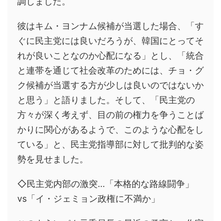
調しました。
彼はキム・ヨンナム候補が当選した場合、「す
ぐに民主党には良いだろうが、韓国にとってそ
れが良いことなのか心配になる」とし、「統合
と連帯を通じて社会改革のためには、チョ・グ
ク候補が当選する方が少しは良いのではないか
と思う」と語りました。そして、「民主党の
方々が深く考えず、目の前の権力を争うことば
かりに関心があるようで、このような心配をし
ている」と、民主党指導部に対して批判的な姿
勢を見せました。
◇民主党内部の激突…「本格的な路線闘争」
vs「イ・ジェミョン政権に不満か」