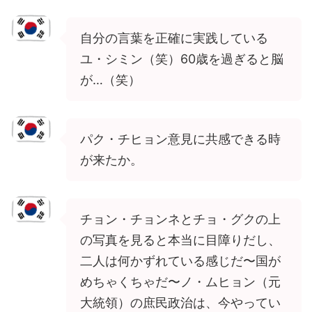
自分の言葉を正確に実践している
ユ・シミン（笑）60歳を過ぎると脳
が…（笑）
パク・チヒョン意見に共感できる時
が来たか。
チョン・チョンネとチョ・グクの上
の写真を見ると本当に目障りだし、
二人は何かずれている感じだ〜国が
めちゃくちゃだ〜ノ・ムヒョン（元
大統領）の庶民政治は、今やってい