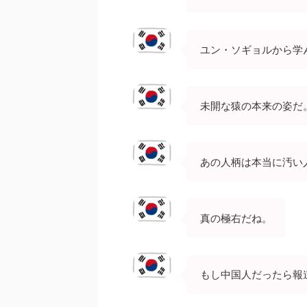
ユン・ソギョルから学
未開な猿の本来の姿だ
あの人柄は本当に汚い
真の極右だね。
もし中国人だったら報