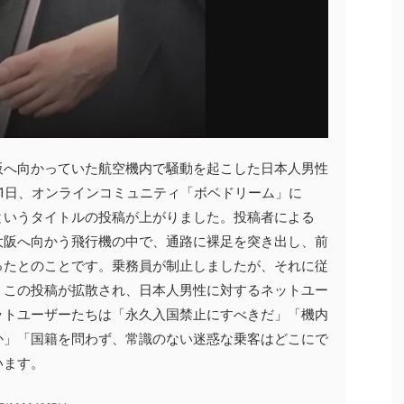
阪へ向かっていた航空機内で騒動を起こした日本人男性
1日、オンラインコミュニティ「ボベドリーム」に
というタイトルの投稿が上がりました。投稿者による
大阪へ向かう飛行機の中で、通路に裸足を突き出し、前
ったとのことです。乗務員が制止しましたが、それに従
。この投稿が拡散され、日本人男性に対するネットユー
ットユーザーたちは「永久入国禁止にすべきだ」「機内
か」「国籍を問わず、常識のない迷惑な乗客はどこにで
います。