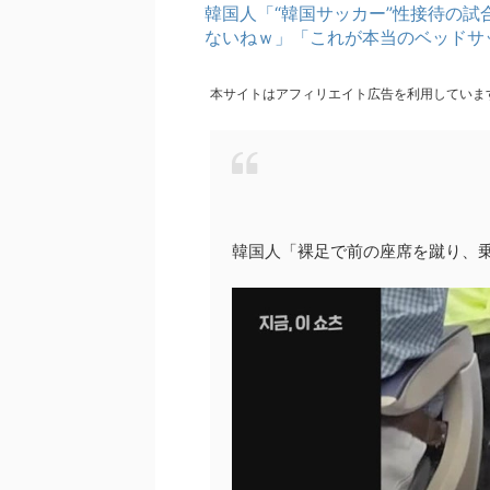
韓国人「“韓国サッカー”性接待の
ないねｗ」「これが本当のベッドサ
本サイトはアフィリエイト広告を利用していま
韓国人「裸足で前の座席を蹴り、