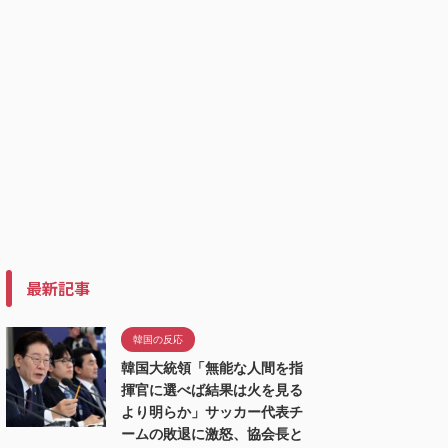
最新記事
韓国の反応
韓国大統領「無能な人間を指
揮官に選べば結果は火を見る
より明らか」サッカー代表チ
ームの敗退に激怒、協会長と