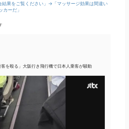
試合結果をご覧ください」→「マッサージ効果は間違い
ッカーだ」
す
乗客を殴る」大阪行き飛行機で日本人乗客が騒動