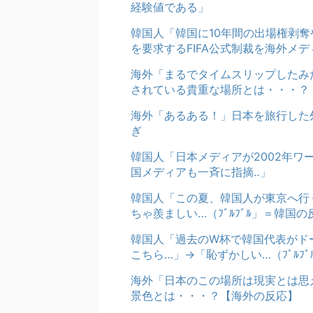
経験値である」
韓国人「韓国に10年間の出場権剥
を要求するFIFA公式制裁を海外メ
海外「まるでタイムスリップしたみ
されている貴重な場所とは・・・？
海外「あるある！」日本を旅行した
ぎ
韓国人「日本メディアが2002年
国メディアも一斉に指摘‥」
韓国人「この夏、韓国人が東京へ行
ちゃ羨ましい…（ﾌﾞﾙﾌﾞﾙ」＝韓国の
韓国人「過去のW杯で韓国代表がド
こちら…」→「恥ずかしい…（ﾌﾞﾙﾌ
海外「日本のこの場所は現実とは思
景色とは・・・？【海外の反応】