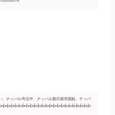
37/0000492714
い。ナッパル号泣中。ナッパル親日派売国奴。ナッパ
👍👍👍👍👍👍👍👍👍👍👍👍👍👍👍👍👍👍👍👍