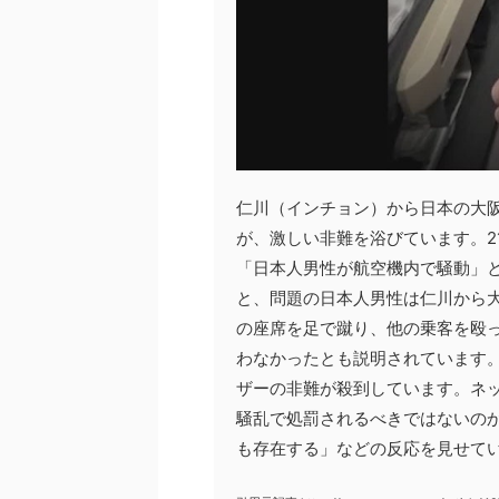
仁川（インチョン）から日本の大
が、激しい非難を浴びています。2
「日本人男性が航空機内で騒動」
と、問題の日本人男性は仁川から
の座席を足で蹴り、他の乗客を殴
わなかったとも説明されています
ザーの非難が殺到しています。ネ
騒乱で処罰されるべきではないの
も存在する」などの反応を見せて