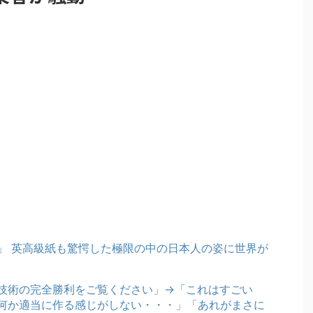
」 英高級紙も驚愕した極限の中の日本人の姿に世界が
技術の完全勝利をご覧ください」→「これはすごい
何か適当に作る感じがしない・・・」「あれがまさに