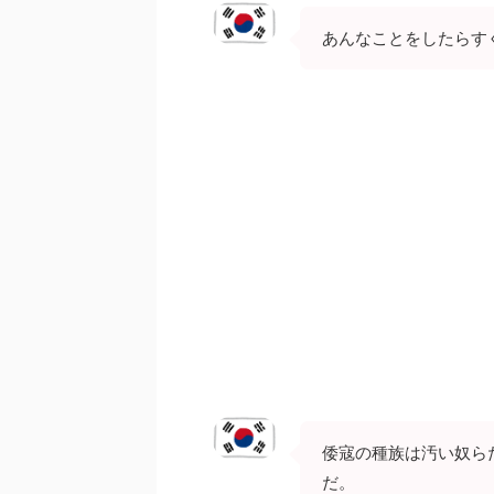
あんなことをしたらす
倭寇の種族は汚い奴ら
だ。