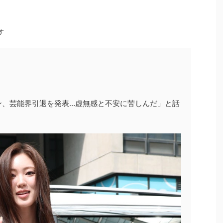
す
ン、芸能界引退を発表…虚無感と不安に苦しんだ」と話