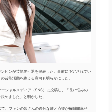
ウンビンが芸能界引退を発表した。事前に予定されてい
ての芸能活動を終える意向も明らかにした。
ソーシャルメディア（SNS）に投稿し、「長い悩みの
を決めました」と明かした。
じて、ファンの皆さんの過分な愛と応援が毎瞬間幸せ