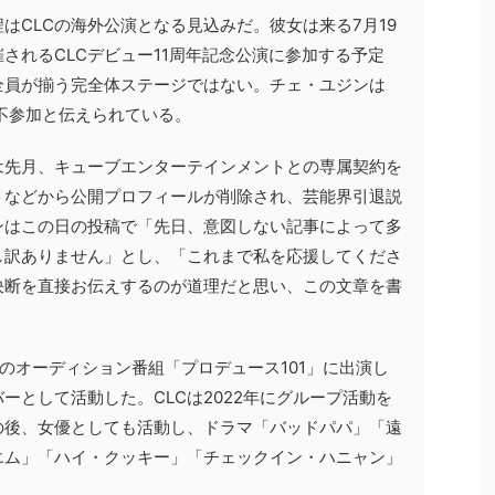
はCLCの海外公演となる見込みだ。彼女は来る7月19
されるCLCデビュー11周年記念公演に参加する予定
全員が揃う完全体ステージではない。チェ・ユジンは
め不参加と伝えられている。
は先月、キューブエンターテインメントとの専属契約を
トなどから公開プロフィールが削除され、芸能界引退説
ンはこの日の投稿で「先日、意図しない記事によって多
し訳ありません」とし、「これまで私を応援してくださ
決断を直接お伝えするのが道理だと思い、この文章を書
etのオーディション番組「プロデュース101」に出演し
ーとして活動した。CLCは2022年にグループ活動を
の後、女優としても活動し、ドラマ「バッドパパ」「遠
エム」「ハイ・クッキー」「チェックイン・ハニャン」