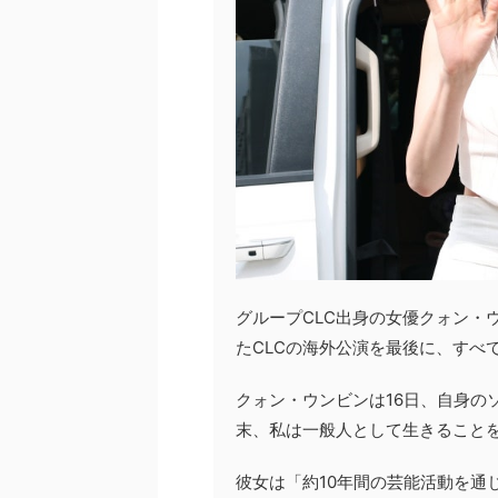
グループCLC出身の女優クォン・
たCLCの海外公演を最後に、すべ
クォン・ウンビンは16日、自身の
末、私は一般人として生きること
彼女は「約10年間の芸能活動を通