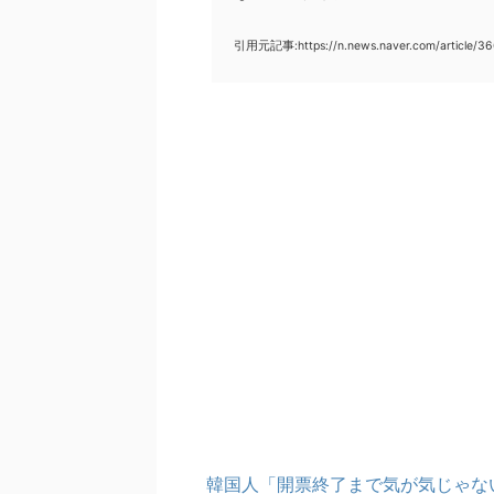
引用元記事:https://n.news.naver.com/article/3
韓国人「開票終了まで気が気じゃな