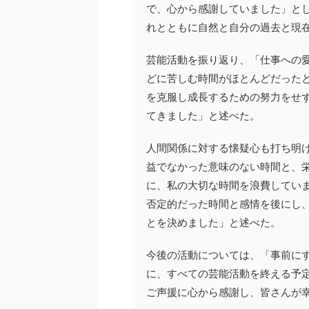
で、心から感謝していました」とし
れとともに自然と自分の過去と現
芸能活動を振り返り、「仕事への
どに苦しむ時間がほとんどだった
を克服し成長するための努力をせ
てきました」と述べた。
人間関係に対する懐疑心も打ち明
益でなかった意味のない時間と、
に、私の大切な時間を浪費してい
否定的だった時間と感情を後にし
とを決めました」と述べた。
今後の活動については、「事前にす
に、すべての芸能活動を終える予
ご声援に心から感謝し、皆さんが