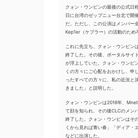
クォン・ウンビンの最後の公式日程
日に台湾のゼップニュー台北で開催
だ。ただし、この公演はメンバー
Kep1er（ケプラー）の活動のた
これに先立ち、クォン・ウンビン
終了した。その後、ポータルサイ
が浮上していた。クォン・ウンビ
くの方々にご心配をおかけし、申
ったすべての方々に、私の近況と
きました」と説明した。
クォン・ウンビンは2016年、Mn
て顔を知られ、その後CLCのメンバ
終了した。クォン・ウンビンはそ
くから見れば青い春」「ディア・
などに出演した。