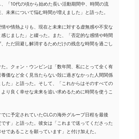
、「10代の頃から始めた長い活動期間中、時間の流
在、未来について悩む時間が増えました」と語った。
愛情や情熱よりも、現在と未来に対する虚無感や不安な
と感じました」と綴った。また、「否定的な感情や時間
ず、ただ回避し解消するためだけの残念な時間を過ごし
けた。クォン・ウンビンは「数年間、私にとって全く有
栄養価など全く見当たらない殻に過ぎなかった人間関係
ました」と語った。そして、「これからはそのすべての
、より良く幸せな未来を追い求めるために時間を使うこ
でに予定されていたCLCの海外グループ日程を最後
定です」と語った。彼女は「これまで送ってくださった
幸せであることを願っています」と付け加えた。