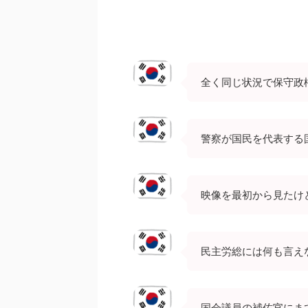
全く同じ状況で保守政
警察が国民を代表する
映像を最初から見たけ
民主労総には何も言え
国会議員の補佐官にま