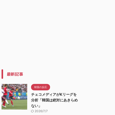
最新記事
韓国の反応
チェコメディアがKリーグを
分析「韓国は絶対にあきらめ
ない」
2026/7/7