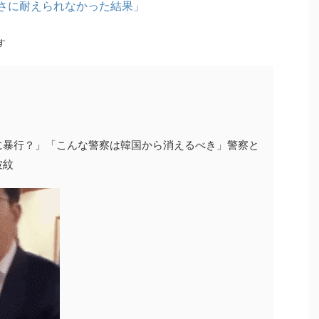
さに耐えられなかった結果」
す
に暴行？」「こんな警察は韓国から消えるべき」警察と
波紋