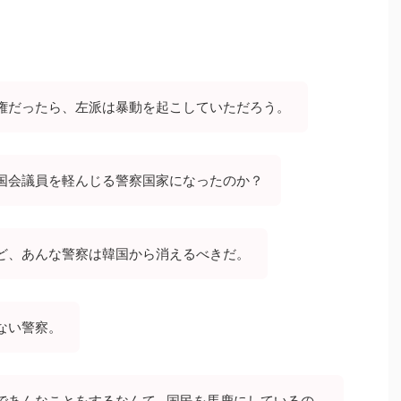
権だったら、左派は暴動を起こしていただろう。
国会議員を軽んじる警察国家になったのか？
ど、あんな警察は韓国から消えるべきだ。
ない警察。
であんなことをするなんて…国民を馬鹿にしているの