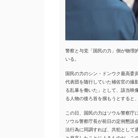
警察と与党「国民の力」側が物理
いる。
国民の力のシン・ドンウク最高委員
代表団を随行していた補佐官の撮
る乱暴を働いた」として、該当映
る人物の後ろ首を掴もうとすると
この日、国民の力はソウル警察庁
ソウル警察庁長が前日の定例懇談
法行為に同調すれば、共犯として
と発言したことによるものだ。こ