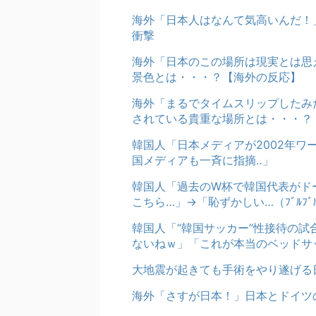
海外「日本人はなんて気高いんだ！
衝撃
海外「日本のこの場所は現実とは思
景色とは・・・？【海外の反応】
海外「まるでタイムスリップしたみ
されている貴重な場所とは・・・？
韓国人「日本メディアが2002年
国メディアも一斉に指摘‥」
韓国人「過去のW杯で韓国代表がド
こちら…」→「恥ずかしい…（ﾌﾞﾙﾌ
韓国人「“韓国サッカー”性接待の
ないねｗ」「これが本当のベッドサ
大地震が起きても手術をやり遂げる
海外「さすが日本！」日本とドイツ