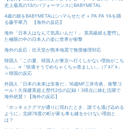
史上最高の13のパフォーマンスにBABYMETAL
4歳の娘をBABYMETALにハマらせたぞ + PA PA YAを踊
る藤平華乃 【海外の反応】
海外「日本人はなんて気高いんだ！」 英高級紙も驚愕し
た極限の中の日本人の姿に世界が衝撃
海外の反応：任天堂が熊本地震で無償修理対応
韓国人「この夏、韓国人が東京へ行くしかない理由がこち
ら…」→「快適そうでめちゃくちゃ羨ましい…（ﾌﾞﾙﾌﾞﾙ」
＝韓国の反応
外国人「日本の未来は安泰だ」16歳MF三井寺眞、衝撃ゴ
ール！久保建英超え歴代2位の記録！3得点に絡む活躍で
海外絶賛！【海外の反応】
「ホッキョクグマが通りに現れたとき、誰でも逃げ込める
ように」北緯78度の町が家も車も鍵をかけない理由と
は？