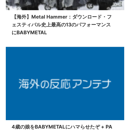
【海外】Metal Hammer：ダウンロード・フ
ェスティバル史上最高の13のパフォーマンス
にBABYMETAL
4歳の娘をBABYMETALにハマらせたぞ + PA