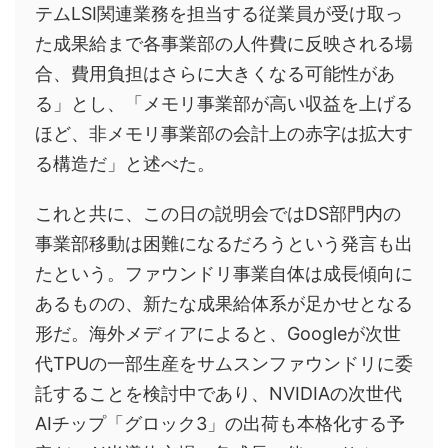
テムLSI関連業務を担当する従業員が受け取っ
た成果給まで各事業部の人件費に反映される場
合、費用負担はさらに大きくなる可能性があ
る」とし、「メモリ事業部が高い収益を上げる
ほど、非メモリ事業部の会計上の赤字は拡大す
る構造だ」と述べた。
これと共に、この日の説明会ではDS部門内の
事業部移動は困難になるだろうという発言も出
たという。ファウンドリ事業自体は成長傾向に
あるものの、新たな成果給体系が足かせとなる
形だ。海外メディアによると、Googleが次世
代TPUの一部生産をサムスンファウンドリに委
託することを検討中であり、NVIDIAの次世代
AIチップ「グロック3」の出荷も本格化する予