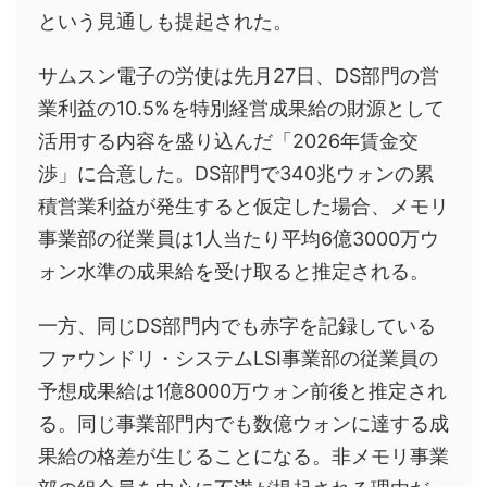
という見通しも提起された。
サムスン電子の労使は先月27日、DS部門の営
業利益の10.5%を特別経営成果給の財源として
活用する内容を盛り込んだ「2026年賃金交
渉」に合意した。DS部門で340兆ウォンの累
積営業利益が発生すると仮定した場合、メモリ
事業部の従業員は1人当たり平均6億3000万ウ
ォン水準の成果給を受け取ると推定される。
一方、同じDS部門内でも赤字を記録している
ファウンドリ・システムLSI事業部の従業員の
予想成果給は1億8000万ウォン前後と推定され
る。同じ事業部門内でも数億ウォンに達する成
果給の格差が生じることになる。非メモリ事業