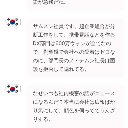
訟が急務だね。
サムスン社員です。超企業組合が分
断工作をして、携帯電話などを作る
DX部門は600万ウォンが全てなの
で、剥奪感で会社への愛着はゼロな
のに、部門長のノ・テムン社長は面
談を拒否して隠れてる。
なぜいつも社内機密の話がニュース
になるんだ？本当に会社は広報ばか
り気にして、顔色を伺っててうんざ
りする。