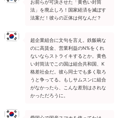
お前らが可決させた「黄色い封筒
法」を廃止しろ！国家経済を滅ぼす
法案だ！彼らの正体は何なんだ？
超企業組合に文句を言え。鉄飯碗な
のに高賃金、営業利益のN%をくれ
ないならストライキするとか。黄色
い封筒法でこの国は組合共和国、K
格差社会だ。彼ら同士でも多く取ろ
うと争ってる。もしサムスンに組合
がなかったら、こんな差別はされな
かっただろうに。
愛国心で国産スマホを使ってたけ