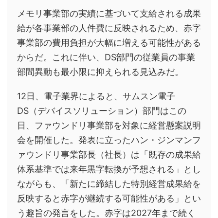
メモリ事業部の実績に基づいて支給される成果
給が各事業部の人件費に反映されるため、赤字
事業部の費用負担が大幅に増える可能性がある
からだ。これに伴い、DS部門の従業員の事業
部間異動も最小限に抑えられる見込みだ。
12日、電子業界によると、サムスン電子
DS（デバイスソリューション）部門はこの
日、ファウンドリ事業部を対象に経営懸案説明
会を開催した。発表に立ったハン・ジンマンフ
ァウンドリ事業部長（社長）は「既存の成果給
体系基準では来年黒字転換が予想される」とし
ながらも、「新たに締結した特別経営成果給を
反映すると赤字が継続する可能性がある」とい
う趣旨の発言をした。赤字は2027年まで続く