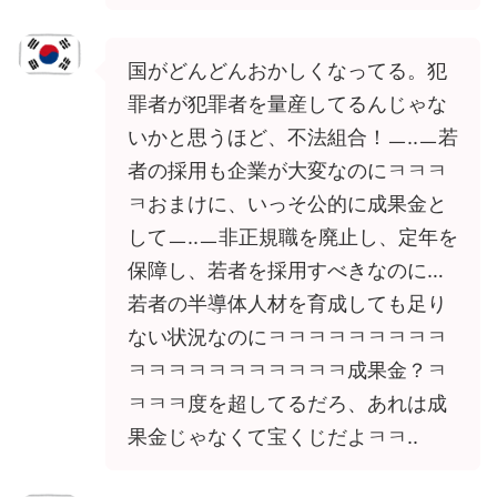
国がどんどんおかしくなってる。犯
罪者が犯罪者を量産してるんじゃな
いかと思うほど、不法組合！ㅡ..ㅡ若
者の採用も企業が大変なのにㅋㅋㅋ
ㅋおまけに、いっそ公的に成果金と
してㅡ..ㅡ非正規職を廃止し、定年を
保障し、若者を採用すべきなのに…
若者の半導体人材を育成しても足り
ない状況なのにㅋㅋㅋㅋㅋㅋㅋㅋㅋ
ㅋㅋㅋㅋㅋㅋㅋㅋㅋㅋㅋ成果金？ㅋ
ㅋㅋㅋ度を超してるだろ、あれは成
果金じゃなくて宝くじだよㅋㅋ..