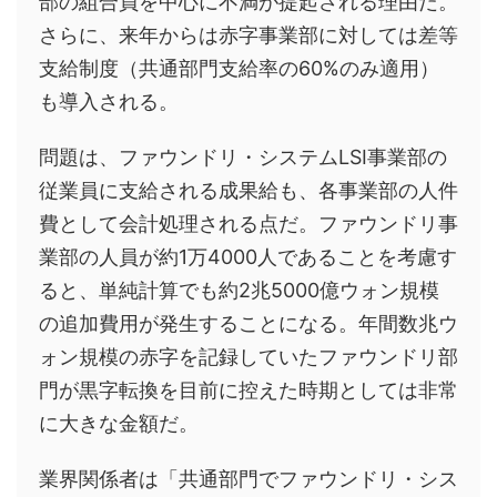
部の組合員を中心に不満が提起される理由だ。
さらに、来年からは赤字事業部に対しては差等
支給制度（共通部門支給率の60%のみ適用）
も導入される。
問題は、ファウンドリ・システムLSI事業部の
従業員に支給される成果給も、各事業部の人件
費として会計処理される点だ。ファウンドリ事
業部の人員が約1万4000人であることを考慮す
ると、単純計算でも約2兆5000億ウォン規模
の追加費用が発生することになる。年間数兆ウ
ォン規模の赤字を記録していたファウンドリ部
門が黒字転換を目前に控えた時期としては非常
に大きな金額だ。
業界関係者は「共通部門でファウンドリ・シス