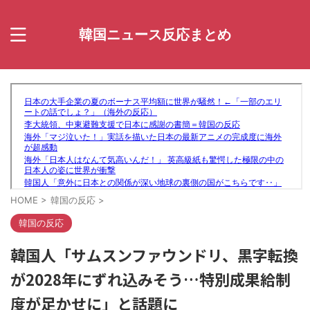
韓国ニュース反応まとめ
HOME
>
韓国の反応
>
韓国の反応
韓国人「サムスンファウンドリ、黒字転換
が2028年にずれ込みそう…特別成果給制
度が足かせに」と話題に