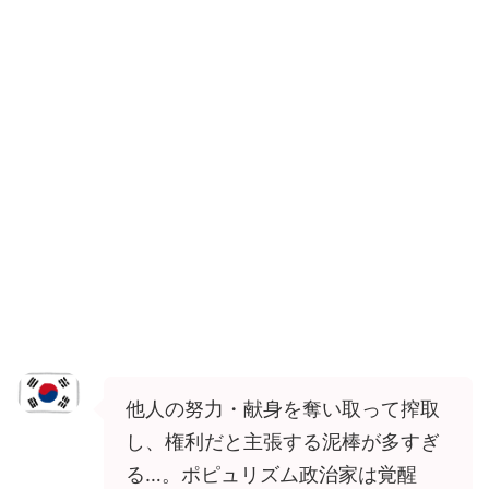
他人の努力・献身を奪い取って搾取
し、権利だと主張する泥棒が多すぎ
る…。ポピュリズム政治家は覚醒