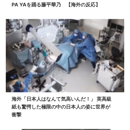
PA YAを踊る藤平華乃 【海外の反応】
海外「日本人はなんて気高いんだ！」 英高級
紙も驚愕した極限の中の日本人の姿に世界が
衝撃