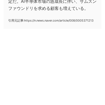
定だ。AI半導体市場の急成長に伴い、サムスン
ファウンドリを求める顧客も増えている。
引用元記事:https://n.news.naver.com/article/008/0005371213