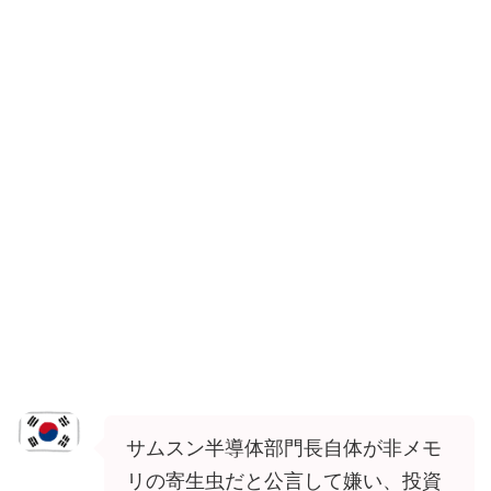
サムスン半導体部門長自体が非メモ
リの寄生虫だと公言して嫌い、投資