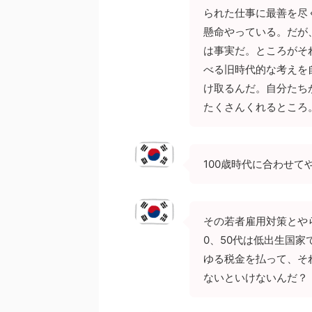
られた仕事に最善を尽
懸命やっている。だが
は事実だ。ところがそ
べる旧時代的な考えを
け取るんだ。自分たち
たくさんくれるところ
100歳時代に合わせて
その若者雇用対策とや
0、50代は低出生国家
ゆる税金を払って、そ
ないといけないんだ？