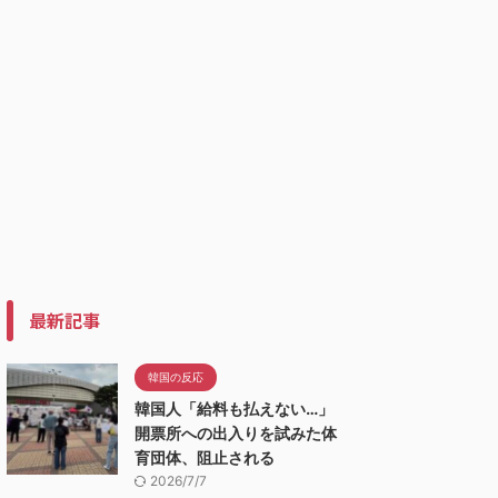
最新記事
韓国の反応
韓国人「給料も払えない…」
開票所への出入りを試みた体
育団体、阻止される
2026/7/7