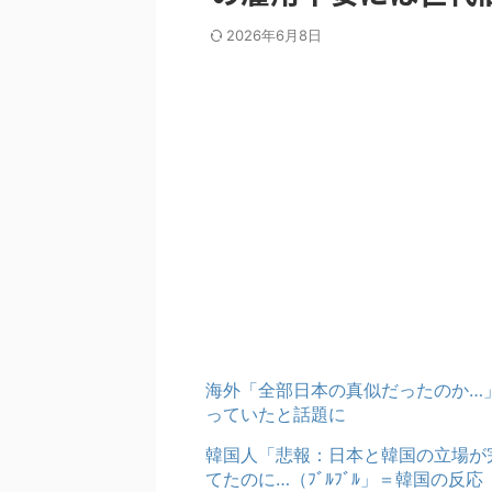
2026年6月8日
海外「全部日本の真似だったのか…」
っていたと話題に
韓国人「悲報：日本と韓国の立場が
てたのに…（ﾌﾞﾙﾌﾞﾙ」＝韓国の反応