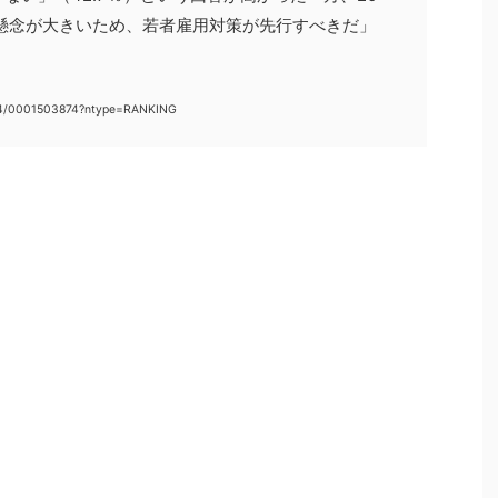
懸念が大きいため、若者雇用対策が先行すべきだ」
14/0001503874?ntype=RANKING