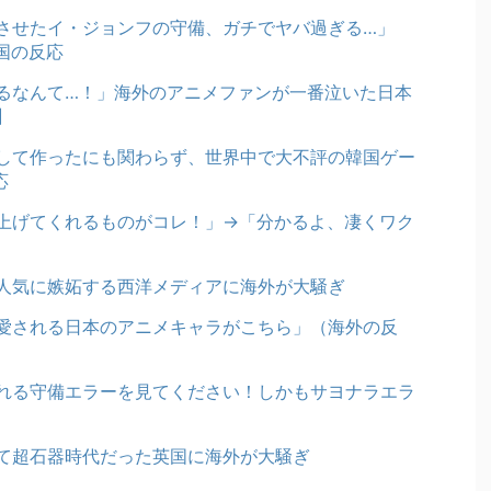
させたイ・ジョンフの守備、ガチでヤバ過ぎる…」
国の反応
るなんて…！」海外のアニメファンが一番泣いた日本
】
して作ったにも関わらず、世界中で大不評の韓国ゲー
応
上げてくれるものがコレ！」→「分かるよ、凄くワク
人気に嫉妬する西洋メディアに海外が大騒ぎ
愛される日本のアニメキャラがこちら」（海外の反
れる守備エラーを見てください！しかもサヨナラエラ
て超石器時代だった英国に海外が大騒ぎ