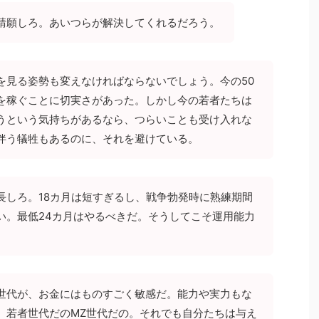
請願しろ。あいつらが解決してくれるだろう。
を見る姿勢も変えなければならないでしょう。今の50
を稼ぐことに切実さがあった。しかし今の若者たちは
うという気持ちがあるなら、つらいことも受け入れな
伴う犠牲もあるのに、それを避けている。
長しろ。18カ月は短すぎるし、戦争勃発時に熟練期間
い。最低24カ月はやるべきだ。そうしてこそ運用能力
世代が、お金にはものすごく敏感だ。能力や実力もな
、若者世代だのMZ世代だの。それでも自分たちは与え