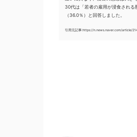
30代は「若者の雇用が浸食される
（36.0％）と回答しました。
引用元記事:https://n.news.naver.com/article/2