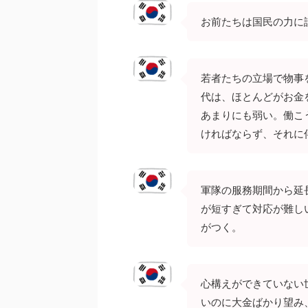
お前たちは国民の力に
若者たちの立場で物事
代は、ほとんどがお金
あまりにも弱い。働こ
ければならず、それに
軍隊の服務期間から延
が短すぎて対応が難し
がつく。
心構えができていない
いのに大金ばかり望み