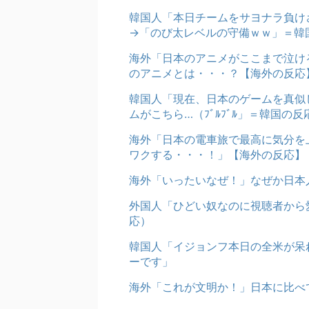
韓国人「本日チームをサヨナラ負け
→「のび太レベルの守備ｗｗ」＝韓
海外「日本のアニメがここまで泣け
のアニメとは・・・？【海外の反応
韓国人「現在、日本のゲームを真似
ムがこちら…（ﾌﾞﾙﾌﾞﾙ」＝韓国の反
海外「日本の電車旅で最高に気分を
ワクする・・・！」【海外の反応】
海外「いったいなぜ！」なぜか日本
外国人「ひどい奴なのに視聴者から
応）
韓国人「イジョンフ本日の全米が呆
ーです」
海外「これが文明か！」日本に比べ