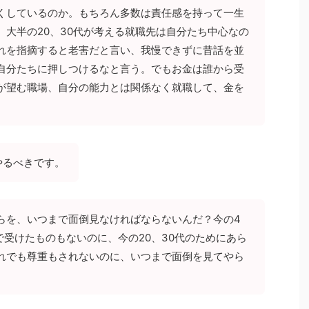
くしているのか。もちろん多数は責任感を持って一生
、大半の20、30代が考える就職先は自分たち中心なの
れを指摘すると老害だと言い、我慢できずに昔話を並
自分たちに押しつけるなと言う。でもお金は誰から受
が望む職場、自分の能力とは関係なく就職して、金を
。
やるべきです。
らを、いつまで面倒見なければならないんだ？今の4
で受けたものもないのに、今の20、30代のためにあら
れでも尊重もされないのに、いつまで面倒を見てやら