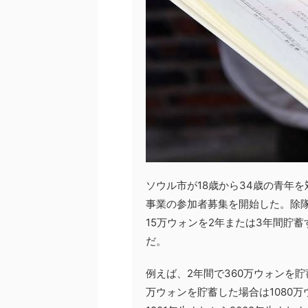
ソウル市が18歳から34歳の青年
事業の参加者募集を開始した。除
15万ウォンを2年または3年間貯
だ。
例えば、2年間で360万ウォンを貯
万ウォンを貯蓄した場合は1080