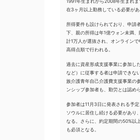
1991年生まれから2008年生ま
在3ヶ月以上勤務している必要があ
所得要件も設けられており、申請者
下、親の所得は年1億ウォン未満、
計1万人が選抜され、オンライン
高得点順で行われる。
過去に資産形成支援事業に参加し
など）に従事する者は申請できな
族介護青年自己介護費支援事業の
ンシップ参加者も、勤労とは認め
参加者は11月3日に発表される予
ソウルに居住し続ける必要があり
なる。さらに、約定期間の50%以
も必須となる。