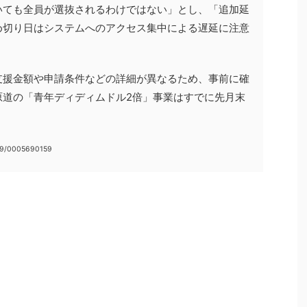
いても全員が選抜されるわけではない」とし、「追加延
め切り日はシステムへのアクセス集中による遅延に注意
支援金額や申請条件などの詳細が異なるため、事前に確
原道の「青年ディディムドル2倍」事業はすでに先月末
09/0005690159