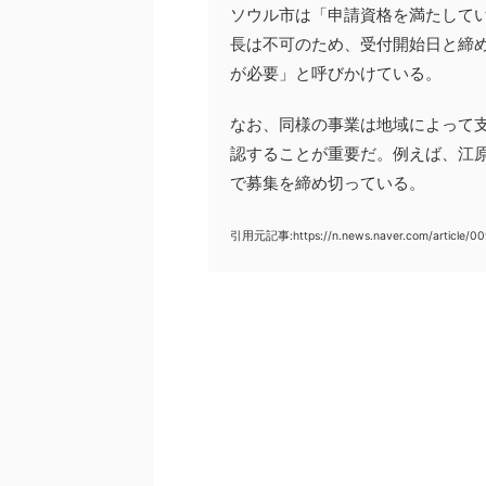
ソウル市は「申請資格を満たして
長は不可のため、受付開始日と締
が必要」と呼びかけている。
なお、同様の事業は地域によって
認することが重要だ。例えば、江
で募集を締め切っている。
引用元記事:https://n.news.naver.com/article/0