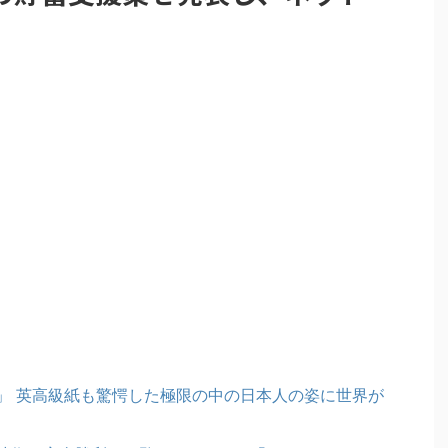
」 英高級紙も驚愕した極限の中の日本人の姿に世界が