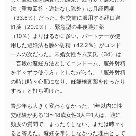
法（重複回答・避妊なし除外）は月経周期
（33.6％）だった。性交前に服用する経口避
妊薬（20.9％）、緊急型の事後避妊薬
（10％）よりはるかに多い。パートナーが使
用した避妊法も膣外射精（42.2％）がコンド
ームの次だった。未婚女性キム某氏（34）は
「普段の避妊方法としてコンドーム、膣外射精
を半々ずつ使う方」としながらも、「膣外射精
の時は時々心配になり、妊娠検査薬を使ったり
する」と打ち明けた。
青少年も大きく変わらなかった。1年以内に性
交経験がある13〜18歳女性3人中1人は、避妊
頻度の質問で、まったくしない、または時々す
ると答えた。避妊を常にしなかった理由として