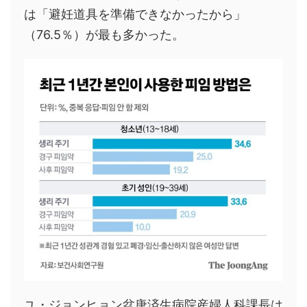
は「避妊道具を準備できなかったから」
（76.5％）が最も多かった。
ユ・ジョンヒョン盆唐済生病院産婦人科課長は