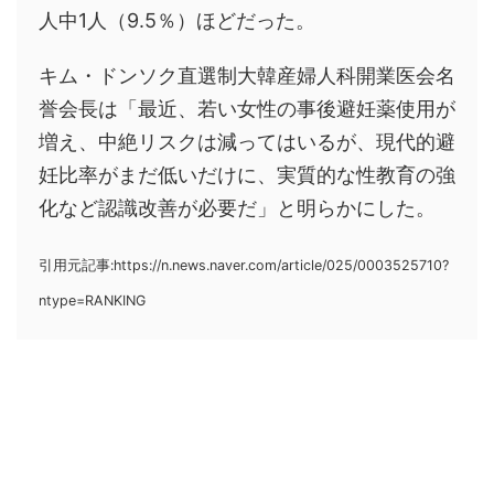
人中1人（9.5％）ほどだった。
キム・ドンソク直選制大韓産婦人科開業医会名
誉会長は「最近、若い女性の事後避妊薬使用が
増え、中絶リスクは減ってはいるが、現代的避
妊比率がまだ低いだけに、実質的な性教育の強
化など認識改善が必要だ」と明らかにした。
引用元記事:https://n.news.naver.com/article/025/0003525710?
ntype=RANKING