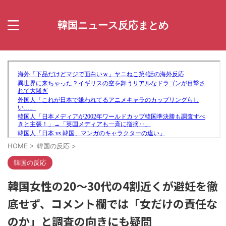
韓国ニュース反応まとめ
HOME
>
韓国の反応
>
韓国の反応
韓国女性の20〜30代の4割近くが避妊を徹
底せず、コメント欄では「女だけの責任な
のか」と調査の向きにも疑問