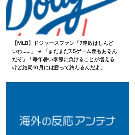
【MLB】ドジャースファン「7連敗はしんど
いわ……」 → 「まだまだ7.5ゲーム差もあるん
だぞ」「毎年暑い季節に負けることが増える
けど結局10月には勝って終わるんだよ」