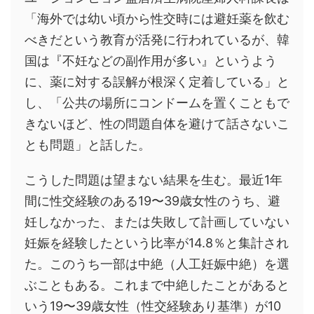
「海外では幼い頃から性交時には避妊薬を飲む
べきだという教育が活発に行われているが、韓
国は『不妊などの副作用が多い』というよう
に、薬に対する誤解が根深く定着している」と
し、「公共の場所にコンドームを置くこともで
きないほど、性の問題自体を避けて話さないこ
とも問題」と話した。
こうした問題は望まない結果を生む。最近1年
間に性交経験のある19〜39歳女性のうち、避
妊しなかった、または失敗して計画していない
妊娠を経験したという比率が14.8％と集計され
た。このうち一部は中絶（人工妊娠中絶）を選
ぶこともある。これまで中絶したことがあると
いう19〜39歳女性（性交経験あり基準）が10