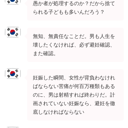
愚か者が処理するのか？だから捨て
られる子どもも多いんだろう？
無知、無責任なことだ。男も人生を
壊したくなければ、必ず避妊確認、
また確認。
妊娠した瞬間、女性が背負わなけれ
ばならない苦痛が何百万種類もある
のに、男は射精すれば終わりだ。計
画されていない妊娠なら、避妊を徹
底しなければならない