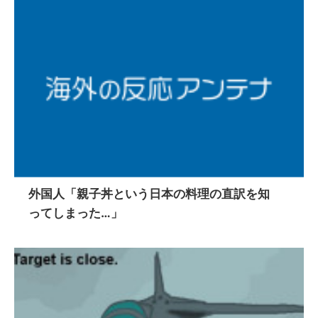
外国人「親子丼という日本の料理の直訳を知
ってしまった…」