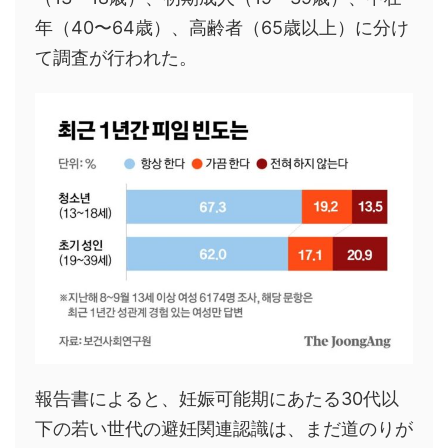
年（40〜64歳）、高齢者（65歳以上）に分け
て調査が行われた。
報告書によると、妊娠可能期にあたる30代以
下の若い世代の避妊関連認識は、まだ道のりが