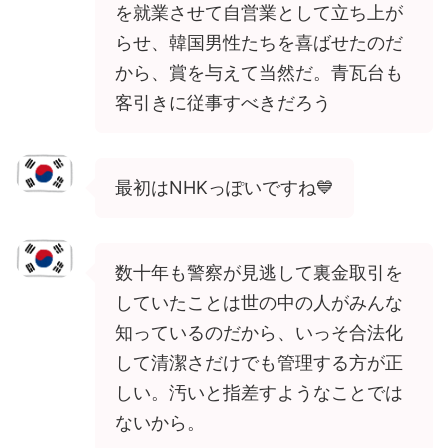
を就業させて自営業として立ち上が
らせ、韓国男性たちを喜ばせたのだ
から、賞を与えて当然だ。青瓦台も
客引きに従事すべきだろう
最初はNHKっぽいですね💙
数十年も警察が見逃して裏金取引を
していたことは世の中の人がみんな
知っているのだから、いっそ合法化
して清潔さだけでも管理する方が正
しい。汚いと指差すようなことでは
ないから。