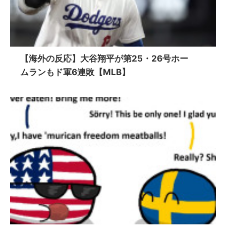
【海外の反応】大谷翔平が第25・26号ホー
ムランもド軍6連敗【MLB】