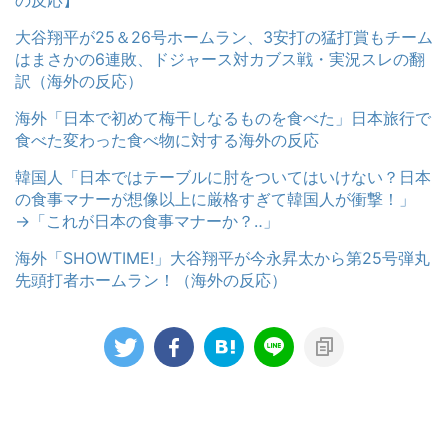
の反応】
大谷翔平が25＆26号ホームラン、3安打の猛打賞もチーム
はまさかの6連敗、ドジャース対カブス戦・実況スレの翻
訳（海外の反応）
海外「日本で初めて梅干しなるものを食べた」日本旅行で
食べた変わった食べ物に対する海外の反応
韓国人「日本ではテーブルに肘をついてはいけない？日本
の食事マナーが想像以上に厳格すぎて韓国人が衝撃！」
→「これが日本の食事マナーか？‥」
海外「SHOWTIME!」大谷翔平が今永昇太から第25号弾丸
先頭打者ホームラン！（海外の反応）