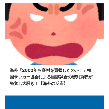
海外「2002年も審判を買収したのか！」韓
国サッカー協会による国際試合の審判買収が
発覚し大騒ぎ！【海外の反応】