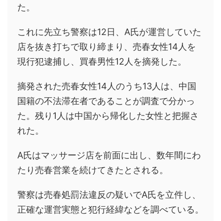
た。
これに先立ち警察は12日、A氏が運営していた
店を抜き打ちで取り締まり、売春女性14人を
現行犯逮捕し、買春男性12人を摘発した。
摘発された売春女性14人のうち13人は、中国
国籍の不法滞在者であることが調査で分かっ
た。残り1人は中国から帰化した女性と把握さ
れた。
A氏はマッサージ店を前面に出し、数年間にわ
たり売春営業を続けてきたとされる。
警察は売春処罰法違反の疑いでA氏を立件し、
正確な運営実態と犯行経緯などを調べている。