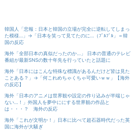
韓国人「悲報：日本と韓国の立場が完全に逆転してしまっ
た模様…」→「日本を笑って見てたのに…（ﾌﾞﾙﾌﾞﾙ」＝韓
国の反応
海外「全部日本の真似だったのか…」 日本の普通のテレビ
番組が最新SNSの数十年先を行っていたと話題に
海外「日本にはこんな特殊な標識があるんだけど皆は見た
ことある？」→「何これめちゃくちゃ可愛いｗｗ」【海外
の反応】
海外「日本のアニメは世界観や設定の作り込みが半端じゃ
ない…！」外国人を夢中ににする世界観の作品と
は・・・？ 海外の反応
海外「これが文明か！」日本に比べて超石器時代だった英
国に海外が大騒ぎ