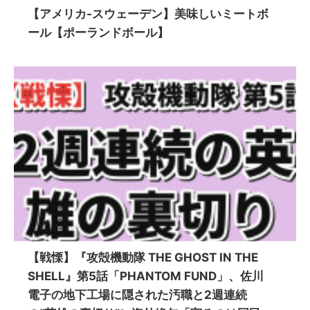
【アメリカ-スウェーデン】美味しいミートボ
ール【ポーランドボール】
【戦慄】『攻殻機動隊 THE GHOST IN THE
SHELL』第5話「PHANTOM FUND」、佐川
電子の地下工場に隠された汚職と2週連続