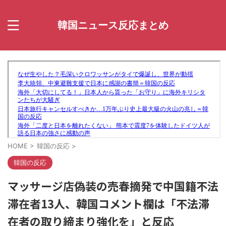
韓国ニュース反応まとめ
HOME
>
韓国の反応
>
韓国の反応
マッサージ店偽装の売春摘発で中国籍不法
滞在者13人、韓国コメント欄は「不法滞
在者の取り締まり強化を」と反応