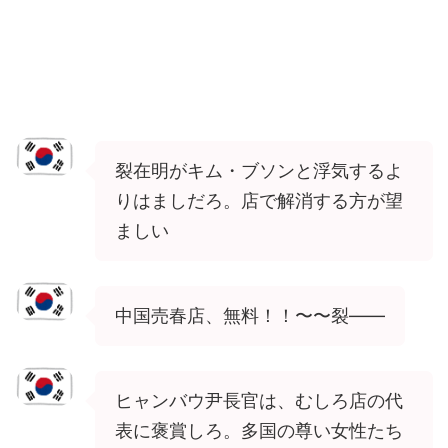
裂在明がキム・ブソンと浮気するよ
りはましだろ。店で解消する方が望
ましい
中国売春店、無料！！〜〜裂――
ヒャンバウ尹長官は、むしろ店の代
表に褒賞しろ。多国の尊い女性たち