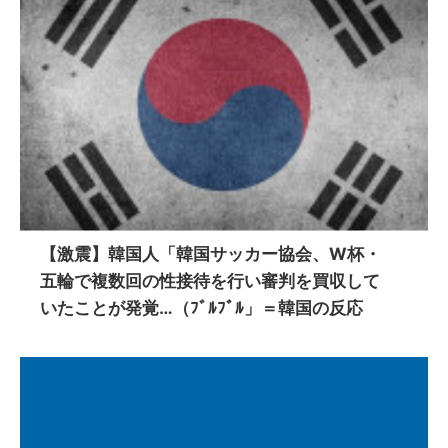
【激震】韓国人「韓国サッカー協会、W杯・
五輪で複数回の性接待を行い審判を買収して
いたことが発覚…（ﾌﾞﾙﾌﾞﾙ」＝韓国の反応