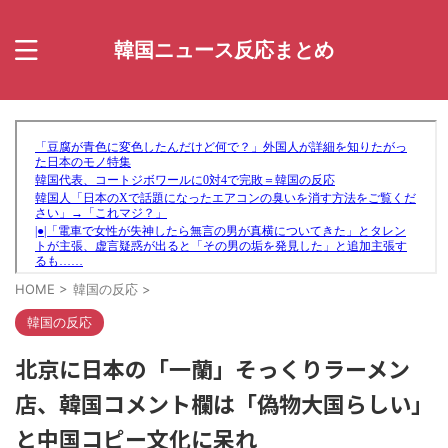
韓国ニュース反応まとめ
HOME
>
韓国の反応
>
韓国の反応
北京に日本の「一蘭」そっくりラーメン
店、韓国コメント欄は「偽物大国らしい」
と中国コピー文化に呆れ