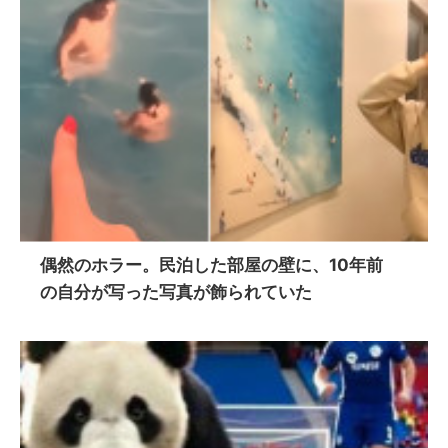
偶然のホラー。民泊した部屋の壁に、10年前
の自分が写った写真が飾られていた