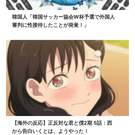
韓国人「韓国サッカー協会W杯予選で外国人
審判に性接待したことが発覚！」
【海外の反応】正反対な君と僕2期 5話：西
から告白いくとは、ようやった！