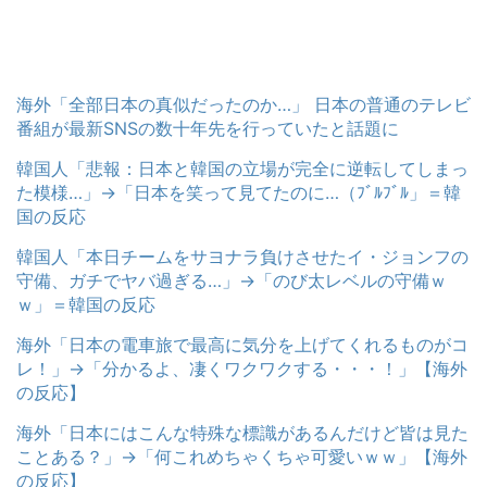
海外「全部日本の真似だったのか…」 日本の普通のテレビ
番組が最新SNSの数十年先を行っていたと話題に
韓国人「悲報：日本と韓国の立場が完全に逆転してしまっ
た模様…」→「日本を笑って見てたのに…（ﾌﾞﾙﾌﾞﾙ」＝韓
国の反応
韓国人「本日チームをサヨナラ負けさせたイ・ジョンフの
守備、ガチでヤバ過ぎる…」→「のび太レベルの守備ｗ
ｗ」＝韓国の反応
海外「日本の電車旅で最高に気分を上げてくれるものがコ
レ！」→「分かるよ、凄くワクワクする・・・！」【海外
の反応】
海外「日本にはこんな特殊な標識があるんだけど皆は見た
ことある？」→「何これめちゃくちゃ可愛いｗｗ」【海外
の反応】