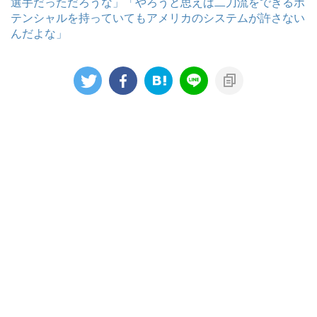
選手だっただろうな」「やろうと思えば二刀流をできるポ
テンシャルを持っていてもアメリカのシステムが許さない
んだよな」