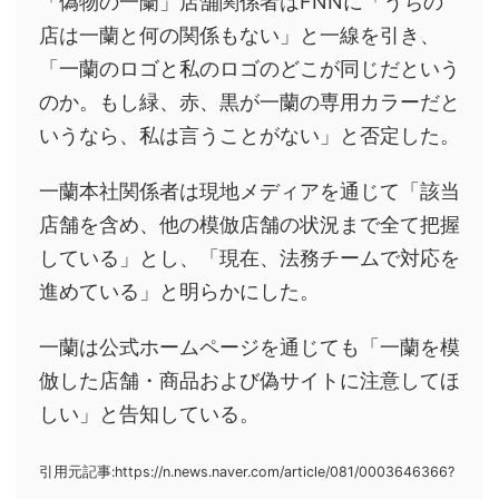
「偽物の一蘭」店舗関係者はFNNに「うちの
店は一蘭と何の関係もない」と一線を引き、
「一蘭のロゴと私のロゴのどこが同じだという
のか。もし緑、赤、黒が一蘭の専用カラーだと
いうなら、私は言うことがない」と否定した。
一蘭本社関係者は現地メディアを通じて「該当
店舗を含め、他の模倣店舗の状況まで全て把握
している」とし、「現在、法務チームで対応を
進めている」と明らかにした。
一蘭は公式ホームページを通じても「一蘭を模
倣した店舗・商品および偽サイトに注意してほ
しい」と告知している。
引用元記事:https://n.news.naver.com/article/081/0003646366?