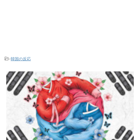
-
韓国の反応