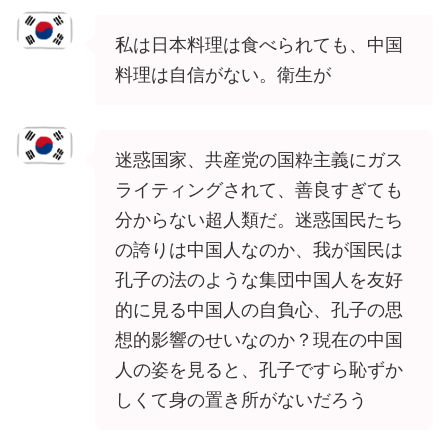
私は日本料理は食べられても、中国
料理は自信がない。衛生が
迷惑国家、共産党の国粋主義にガス
ライティングされて、善良すぎても
分からない超人類だ。迷惑国民たち
の誇りは中国人なのか、我が国民は
孔子の法のような集団中国人を友好
的に見る中国人の自負心、孔子の思
想的影響のせいなのか？現在の中国
人の姿を見ると、孔子ですら恥ずか
しくて身の置き所がないだろう