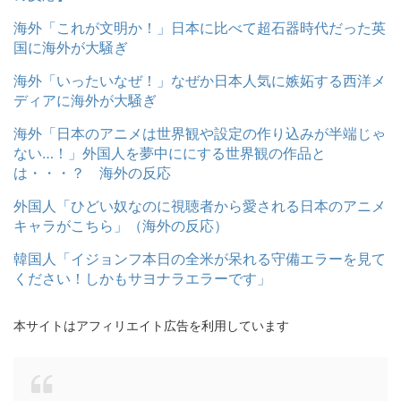
海外「これが文明か！」日本に比べて超石器時代だった英
国に海外が大騒ぎ
海外「いったいなぜ！」なぜか日本人気に嫉妬する西洋メ
ディアに海外が大騒ぎ
海外「日本のアニメは世界観や設定の作り込みが半端じゃ
ない…！」外国人を夢中ににする世界観の作品と
は・・・？ 海外の反応
外国人「ひどい奴なのに視聴者から愛される日本のアニメ
キャラがこちら」（海外の反応）
韓国人「イジョンフ本日の全米が呆れる守備エラーを見て
ください！しかもサヨナラエラーです」
本サイトはアフィリエイト広告を利用しています