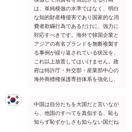
は、単純模倣の水準ではなく、明白
な知的財産権侵害であり国家的な消
費者欺瞞行為であるだけに、強力に
対応すべきです。海外で韓国企業と
アジアの有名ブランドを無断複製す
る事例が繰り返されている状況を、
これ以上放置してはいけません。政
府は特許庁・外交部・産業部中心の
海外商標権保護専担体系を強化し、
中国は自分たちを大国だと言いなが
ら、他国のすべてを真似する、恥も
知らず恥ずかしさも知らない国だね