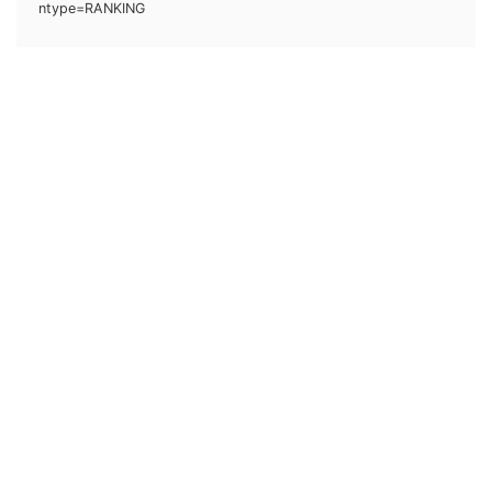
ntype=RANKING