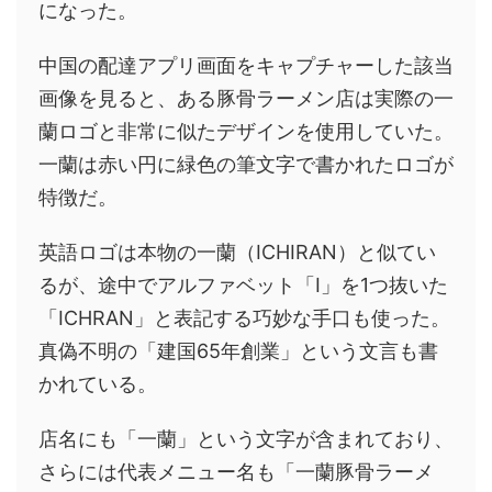
になった。
中国の配達アプリ画面をキャプチャーした該当
画像を見ると、ある豚骨ラーメン店は実際の一
蘭ロゴと非常に似たデザインを使用していた。
一蘭は赤い円に緑色の筆文字で書かれたロゴが
特徴だ。
英語ロゴは本物の一蘭（ICHIRAN）と似てい
るが、途中でアルファベット「I」を1つ抜いた
「ICHRAN」と表記する巧妙な手口も使った。
真偽不明の「建国65年創業」という文言も書
かれている。
店名にも「一蘭」という文字が含まれており、
さらには代表メニュー名も「一蘭豚骨ラーメ