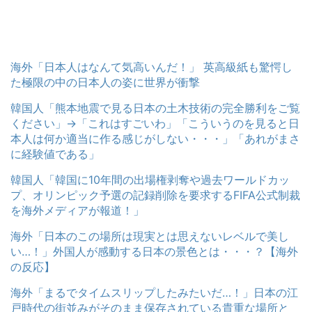
海外「日本人はなんて気高いんだ！」 英高級紙も驚愕し
た極限の中の日本人の姿に世界が衝撃
韓国人「熊本地震で見る日本の土木技術の完全勝利をご覧
ください」→「これはすごいわ」「こういうのを見ると日
本人は何か適当に作る感じがしない・・・」「あれがまさ
に経験値である」
韓国人「韓国に10年間の出場権剥奪や過去ワールドカッ
プ、オリンピック予選の記録削除を要求するFIFA公式制裁
を海外メディアが報道！」
海外「日本のこの場所は現実とは思えないレベルで美し
い…！」外国人が感動する日本の景色とは・・・？【海外
の反応】
海外「まるでタイムスリップしたみたいだ…！」日本の江
戸時代の街並みがそのまま保存されている貴重な場所と