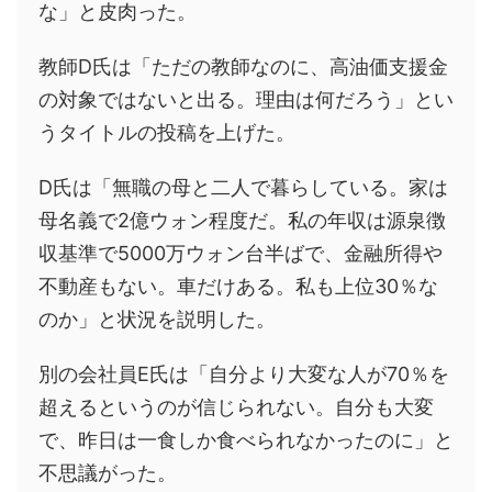
な」と皮肉った。
教師D氏は「ただの教師なのに、高油価支援金
の対象ではないと出る。理由は何だろう」とい
うタイトルの投稿を上げた。
D氏は「無職の母と二人で暮らしている。家は
母名義で2億ウォン程度だ。私の年収は源泉徴
収基準で5000万ウォン台半ばで、金融所得や
不動産もない。車だけある。私も上位30％な
のか」と状況を説明した。
別の会社員E氏は「自分より大変な人が70％を
超えるというのが信じられない。自分も大変
で、昨日は一食しか食べられなかったのに」と
不思議がった。