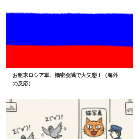
お粗末ロシア軍、機密会議で大失態！（海外
の反応）