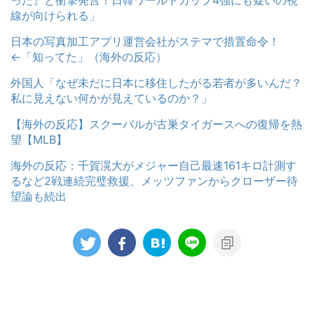
線が向けられる」
日本の写真加工アプリ運営会社がステマで措置命令！
←「知ってた」（海外の反応）
外国人「なぜ未だに日本に移住したがる若者が多いんだ？
私に見えない何かが見えているのか？」
【海外の反応】スクーバルが古巣タイガースへの復帰を熱
望【MLB】
海外の反応：千賀滉大がメジャー自己最速161キロ計測す
るなど2戦連続完璧救援、メッツファンからクローザー待
望論も続出