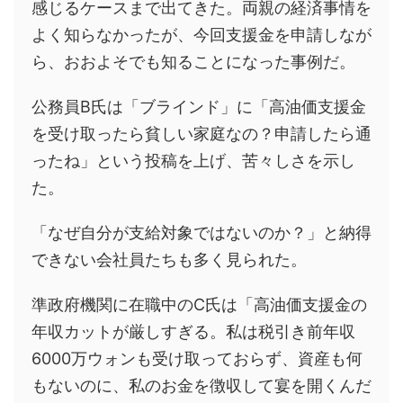
感じるケースまで出てきた。両親の経済事情を
よく知らなかったが、今回支援金を申請しなが
ら、おおよそでも知ることになった事例だ。
公務員B氏は「ブラインド」に「高油価支援金
を受け取ったら貧しい家庭なの？申請したら通
ったね」という投稿を上げ、苦々しさを示し
た。
「なぜ自分が支給対象ではないのか？」と納得
できない会社員たちも多く見られた。
準政府機関に在職中のC氏は「高油価支援金の
年収カットが厳しすぎる。私は税引き前年収
6000万ウォンも受け取っておらず、資産も何
もないのに、私のお金を徴収して宴を開くんだ