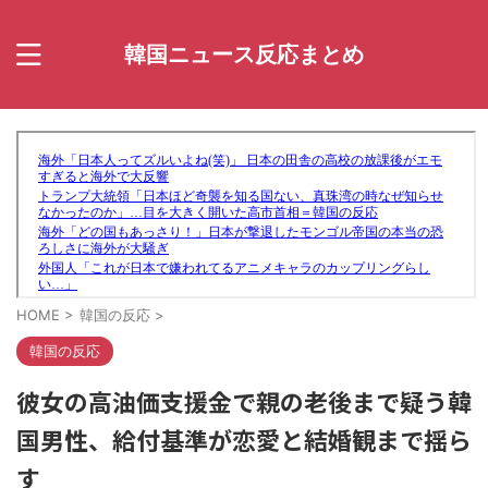
韓国ニュース反応まとめ
HOME
>
韓国の反応
>
韓国の反応
彼女の高油価支援金で親の老後まで疑う韓
国男性、給付基準が恋愛と結婚観まで揺ら
す