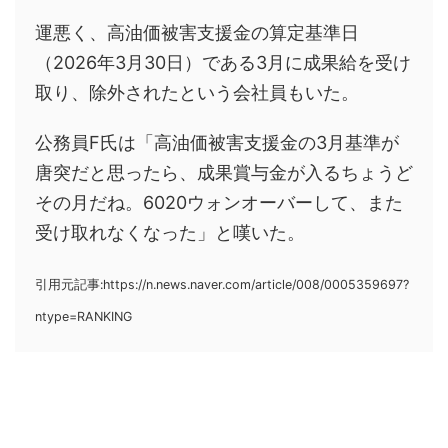
運悪く、高油価被害支援金の算定基準日
（2026年3月30日）である3月に成果給を受け
取り、除外されたという会社員もいた。
公務員F氏は「高油価被害支援金の3月基準が
唐突だと思ったら、成果賞与金が入るちょうど
その月だね。6020ウォンオーバーして、また
受け取れなくなった」と嘆いた。
引用元記事:https://n.news.naver.com/article/008/0005359697?
ntype=RANKING