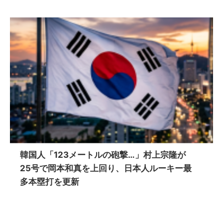
韓国人「123メートルの砲撃…」村上宗隆が
25号で岡本和真を上回り、日本人ルーキー最
多本塁打を更新