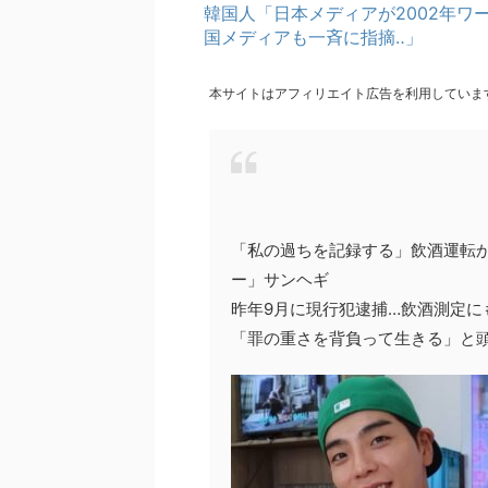
韓国人「日本メディアが2002年
国メディアも一斉に指摘‥」
本サイトはアフィリエイト広告を利用していま
「私の過ちを記録する」飲酒運転か
ー」サンヘギ
昨年9月に現行犯逮捕…飲酒測定に
「罪の重さを背負って生きる」と