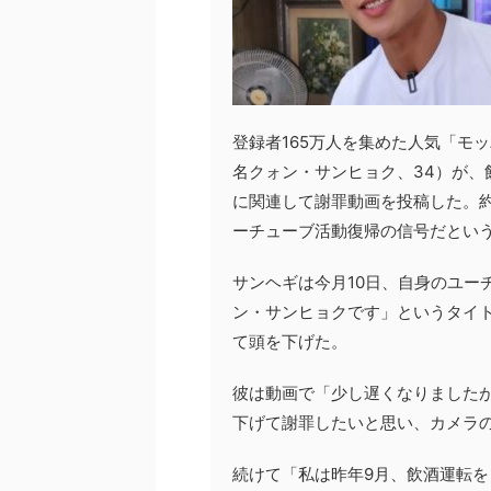
登録者165万人を集めた人気「モ
名クォン・サンヒョク、34）が、
に関連して謝罪動画を投稿した。
ーチューブ活動復帰の信号だとい
サンヘギは今月10日、自身のユー
ン・サンヒョクです」というタイト
て頭を下げた。
彼は動画で「少し遅くなりました
下げて謝罪したいと思い、カメラ
続けて「私は昨年9月、飲酒運転をし