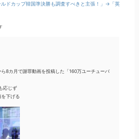
ワールドカップ韓国準決勝も調査すべきと主張！」→「英
す
ら8カ月で謝罪動画を投稿した「160万ユーチューバ
も応じず
頭を下げる