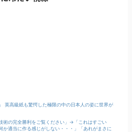
」 英高級紙も驚愕した極限の中の日本人の姿に世界が
技術の完全勝利をご覧ください」→「これはすごい
何か適当に作る感じがしない・・・」「あれがまさに