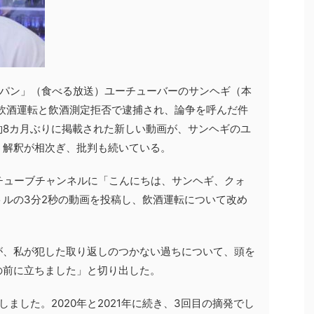
ッパン」（食べる放送）ユーチューバーのサンヘギ（本
飲酒運転と飲酒測定拒否で逮捕され、論争を呼んだ件
約8カ月ぶりに掲載された新しい動画が、サンヘギのユ
う解釈が相次ぎ、批判も続いている。
チューブチャンネルに「こんにちは、サンヘギ、クォ
ルの3分2秒の動画を投稿し、飲酒運転について改め
が、私が犯した取り返しのつかない過ちについて、頭を
の前に立ちました」と切り出した。
ました。2020年と2021年に続き、3回目の摘発でし