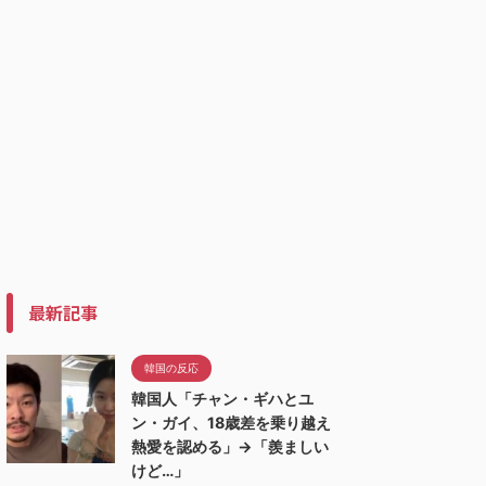
最新記事
韓国の反応
韓国人「チャン・ギハとユ
ン・ガイ、18歳差を乗り越え
熱愛を認める」→「羨ましい
けど…」