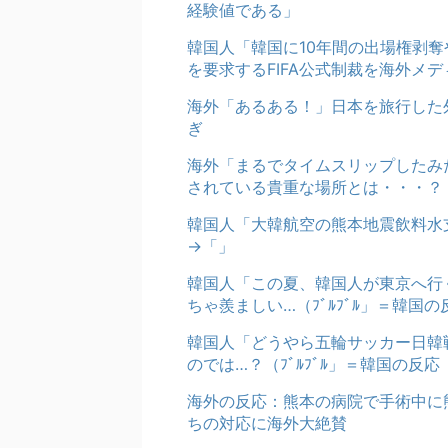
経験値である」
韓国人「韓国に10年間の出場権剥
を要求するFIFA公式制裁を海外メ
海外「あるある！」日本を旅行した
ぎ
海外「まるでタイムスリップしたみ
されている貴重な場所とは・・・？
韓国人「大韓航空の熊本地震飲料水
→「」
韓国人「この夏、韓国人が東京へ行
ちゃ羨ましい…（ﾌﾞﾙﾌﾞﾙ」＝韓国の
韓国人「どうやら五輪サッカー日韓
のでは…？（ﾌﾞﾙﾌﾞﾙ」＝韓国の反応
海外の反応：熊本の病院で手術中に
ちの対応に海外大絶賛