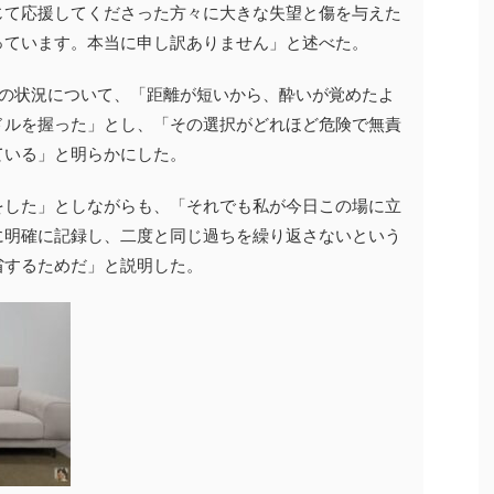
じて応援してくださった方々に大きな失望と傷を与えた
っています。本当に申し訳ありません」と述べた。
時の状況について、「距離が短いから、酔いが覚めたよ
ドルを握った」とし、「その選択がどれほど危険で無責
ている」と明らかにした。
をした」としながらも、「それでも私が今日この場に立
に明確に記録し、二度と同じ過ちを繰り返さないという
省するためだ」と説明した。