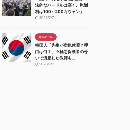
法的なハードルは高く、慰謝
料は100～200万ウォン」
2026/7/7
韓国の反応
韓国人「先生が病気休暇？理
由は何？」→極悪保護者のせ
いで流産した教師も…
2026/7/7